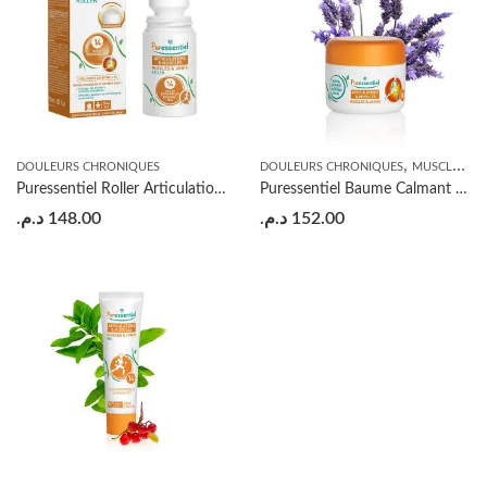
,
DOULEURS CHRONIQUES
DOULEURS CHRONIQUES
MUSCLES ET ARTICULATIONS
Puressentiel Roller Articulations – 75ml
Puressentiel Baume Calmant – 30ml
د.م.
148.00
د.م.
152.00