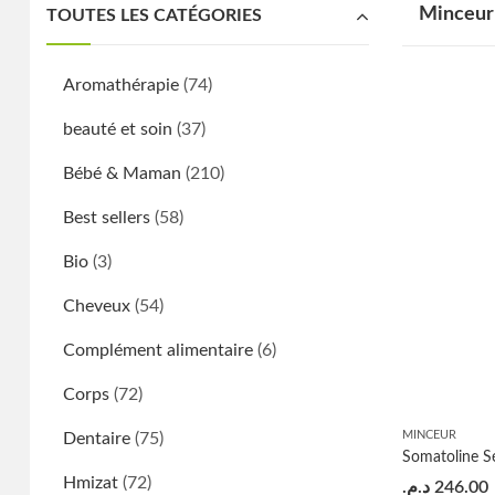
Minceur
TOUTES LES CATÉGORIES
Aromathérapie
(74)
beauté et soin
(37)
Bébé & Maman
(210)
Best sellers
(58)
Bio
(3)
Cheveux
(54)
Complément alimentaire
(6)
Corps
(72)
MINCEUR
Dentaire
(75)
Hmizat
(72)
د.م.
246.00