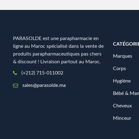
PARASOLDE est une parapharmacie en
CATÉGORI
ligne au Maroc spécialisé dans la vente de
produits parapharmaceutiques pas chers
Marques
& discount ! Livraison partout au Maroc.
Corps
(+212) 715-011002
Hygiène
sales@parasolde.ma
Bébé & Ma
Cheveux
Minceur