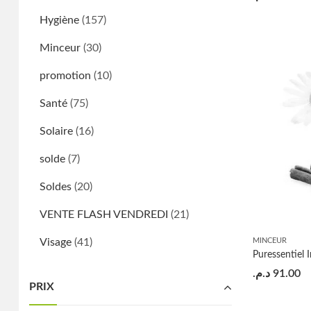
Hygiène
(157)
Minceur
(30)
promotion
(10)
Santé
(75)
Solaire
(16)
solde
(7)
Soldes
(20)
VENTE FLASH VENDREDI
(21)
Visage
(41)
MINCEUR
Puressentiel 
د.م.
91.00
PRIX