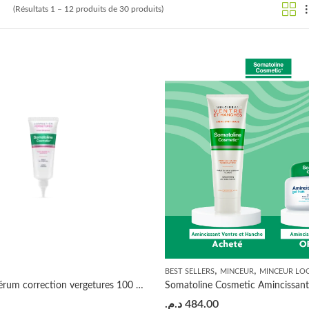
(Résultats 1 – 12 produits de 30 produits)
,
,
BEST SELLERS
MINCEUR
MINCEUR LO
Somatoline Sérum correction vergetures 100 ml
د.م.
484.00