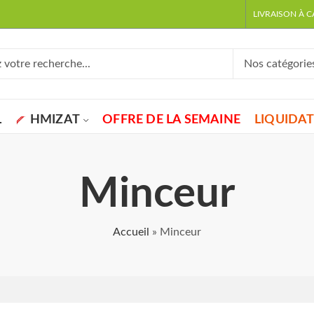
LIVRAISON À 
L
HMIZAT
OFFRE DE LA SEMAINE
LIQUIDA
Minceur
Accueil
»
Minceur