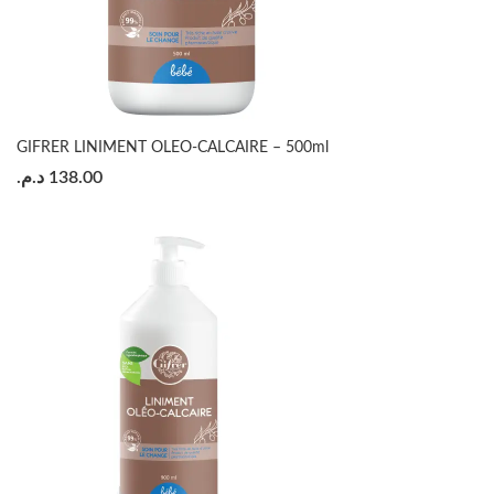
GIFRER LINIMENT OLEO-CALCAIRE – 500ml
د.م.
138.00