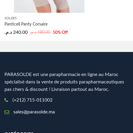
SOLDES
Panticell Panty Corsaire
د.م.
240.00
د.م.
480.00
50
% Off
PARASOLDE est une parapharmacie en ligne au Maroc
spécialisé dans la vente de produits parapharmaceutiques
pas chers & discount ! Livraison partout au Maroc.
(+212) 715-011002
sales@parasolde.ma