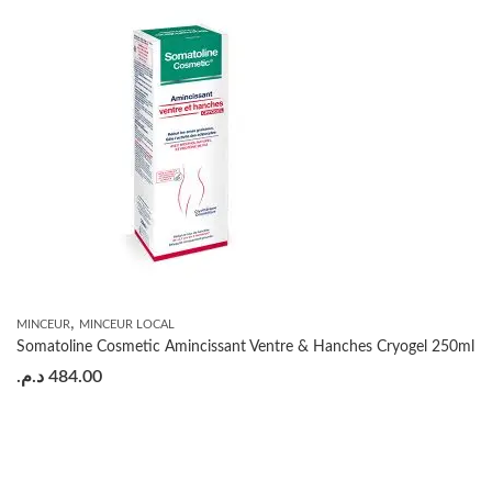
,
MINCEUR
MINCEUR LOCAL
Somatoline Cosmetic Amincissant Ventre & Hanches Cryogel 250ml
د.م.
484.00