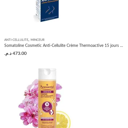
,
ANTI-CELLULITE
MINCEUR
Somatoline Cosmetic Anti-Cellulite Crème Thermoactive 15 jours 250ml
د.م.
473.00