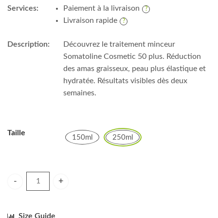
Services:
Paiement à la livraison
Livraison rapide
Description:
Découvrez le traitement minceur
Somatoline Cosmetic 50 plus. Réduction
des amas graisseux, peau plus élastique et
hydratée. Résultats visibles dès deux
semaines.
Taille
150ml
250ml
Somatoline Cosmetic traitement minceur 50 plus 150ml - 25
Size Guide