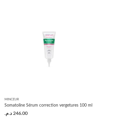
MINCEUR
Somatoline Sérum correction vergetures 100 ml
د.م.
246.00