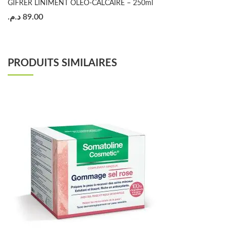
GIFRER LINIMENT OLEO-CALCAIRE – 250ml
د.م.
89.00
PRODUITS SIMILAIRES