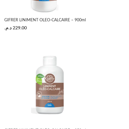
GIFRER LINIMENT OLEO-CALCAIRE – 900ml
د.م.
229.00