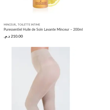
,
MINCEUR
TOILETTE INTIME
Puressentiel Huile de Soin Lavante Minceur – 200ml
د.م.
210.00