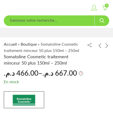
0
Accueil
»
Boutique
»
Somatoline Cosmetic
traitement minceur 50 plus 150ml – 250ml
Somatoline Cosmetic traitement
minceur 50 plus 150ml – 250ml
د.م.
466.00
–
د.م.
667.00
En stock