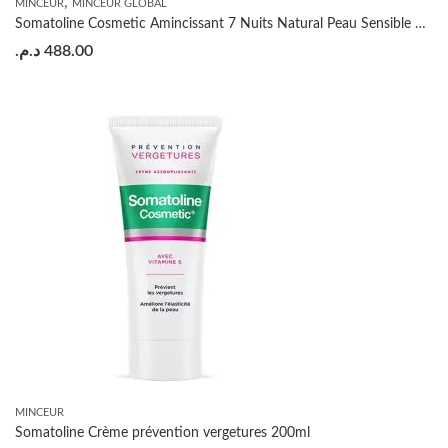
,
MINCEUR
MINCEUR GLOBAL
Somatoline Cosmetic Amincissant 7 Nuits Natural Peau Sensible 400ml
د.م.
488.00
MINCEUR
Somatoline Crème prévention vergetures 200ml