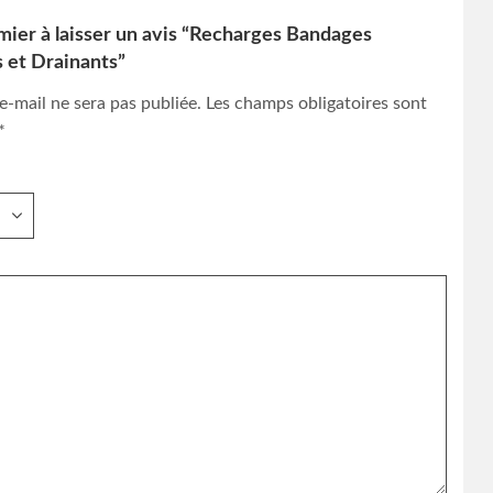
mier à laisser un avis “Recharges Bandages
 et Drainants”
e-mail ne sera pas publiée.
Les champs obligatoires sont
*