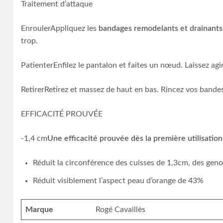
Traitement d’attaque
EnroulerAppliquez les
bandages remodelants et drainants
trop.
PatienterEnfilez le pantalon et faites un nœud. Laissez ag
RetirerRetirez et massez de haut en bas. Rincez vos bandes 
EFFICACITÉ PROUVÉE
-1,4 cm
Une efficacité prouvée dès la première utilisatio
Réduit la circonférence des cuisses de 1,3cm, des gen
Réduit visiblement l’aspect peau d’orange de 43%
Marque
Rogé Cavaillès