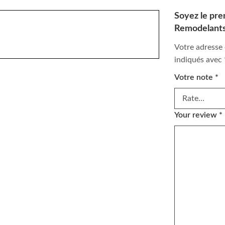
Soyez le pre
Remodelants
Votre adresse 
indiqués avec
Votre note
*
Your review
*