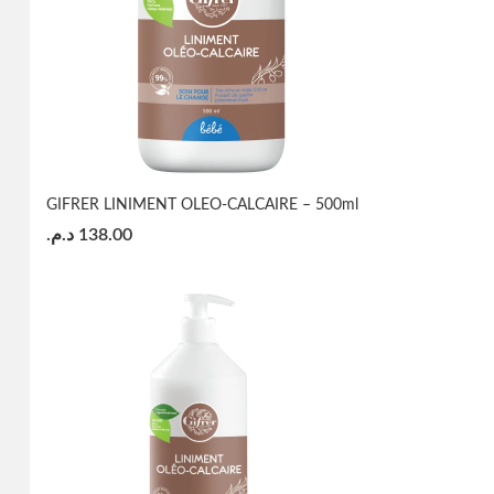
GIFRER LINIMENT OLEO-CALCAIRE – 500ml
د.م.
138.00