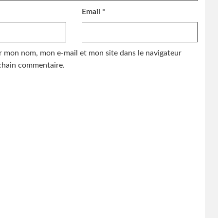
Email
*
r mon nom, mon e-mail et mon site dans le navigateur
hain commentaire.