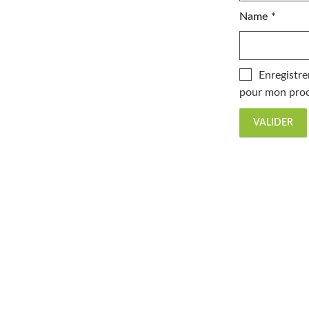
Name
*
Enregistre
pour mon proc