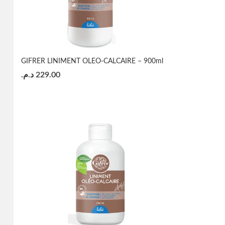
GIFRER LINIMENT OLEO-CALCAIRE – 900ml
د.م.
229.00