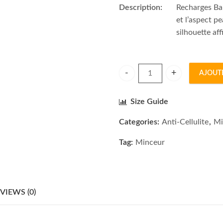
Description:
Recharges Ba
et l’aspect p
silhouette aff
AJOUT
Recharges Bandages Remodela
Size Guide
Categories:
Anti-Cellulite
,
Mi
Tag:
Minceur
VIEWS (0)