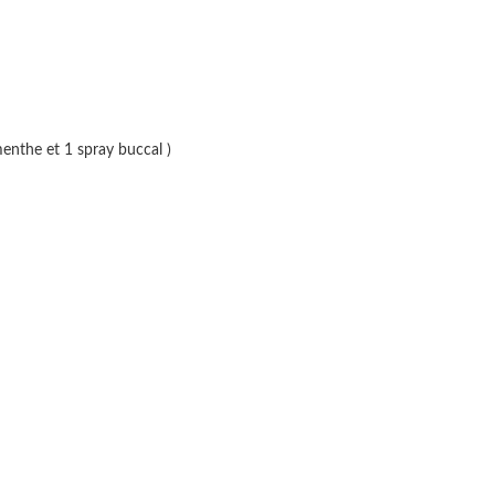
enthe et 1 spray buccal )