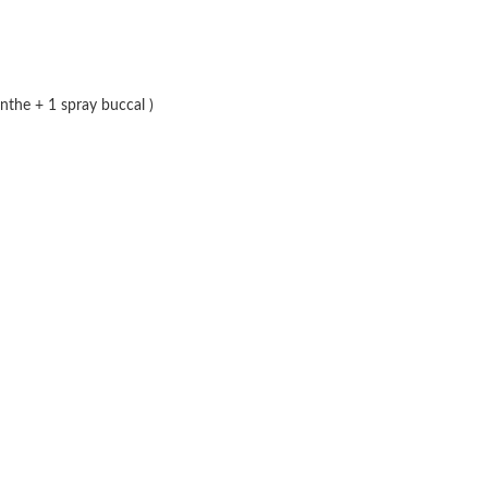
the + 1 spray buccal )