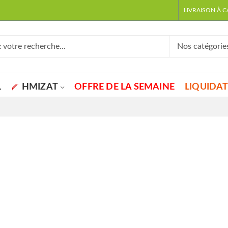
LIVRAISON À 
L
HMIZAT
OFFRE DE LA SEMAINE
LIQUIDA