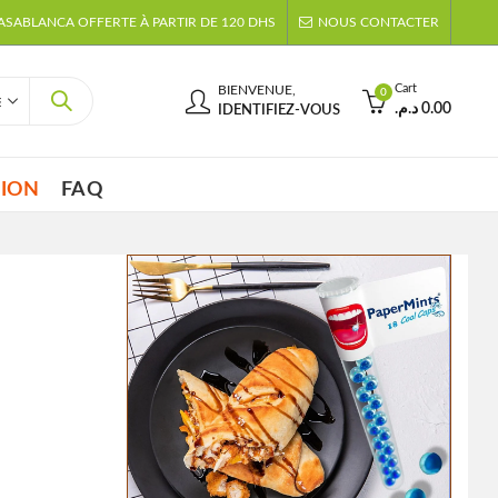
CASABLANCA OFFERTE À PARTIR DE 120 DHS
NOUS CONTACTER
Cart
BIENVENUE,
0
د.م.
0.00
IDENTIFIEZ-VOUS
TION
FAQ