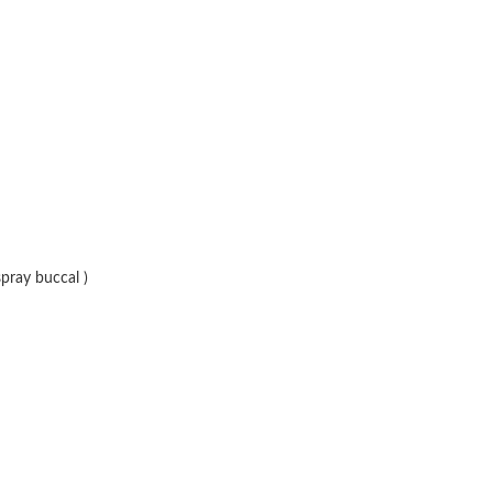
ray buccal )