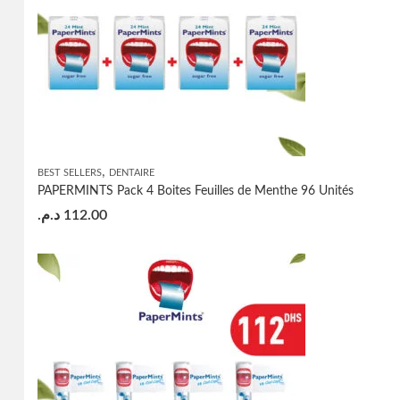
,
BEST SELLERS
DENTAIRE
PAPERMINTS Pack 4 Boites Feuilles de Menthe 96 Unités
د.م.
112.00