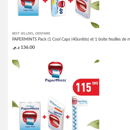
,
BEST SELLERS
DENTAIRE
PAPERMINTS Pack (1 Cool Caps (40unités) et 1 boite feuilles de m
د.م.
136.00