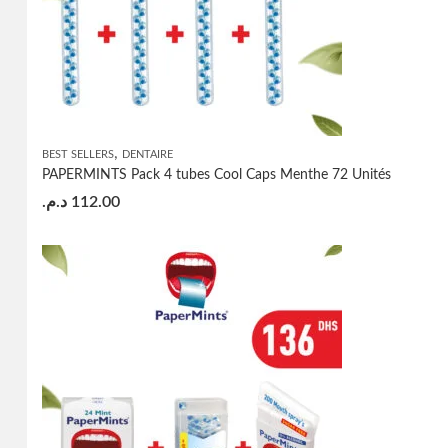
,
BEST SELLERS
DENTAIRE
PAPERMINTS Pack 4 tubes Cool Caps Menthe 72 Unités
د.م.
112.00