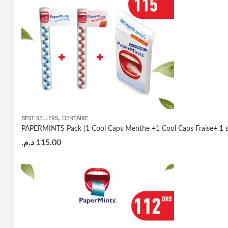
,
BEST SELLERS
DENTAIRE
PAPERMINTS Pack (1 Cool Caps Menthe +1 Cool Caps Fraise+ 1 sp
د.م.
115.00