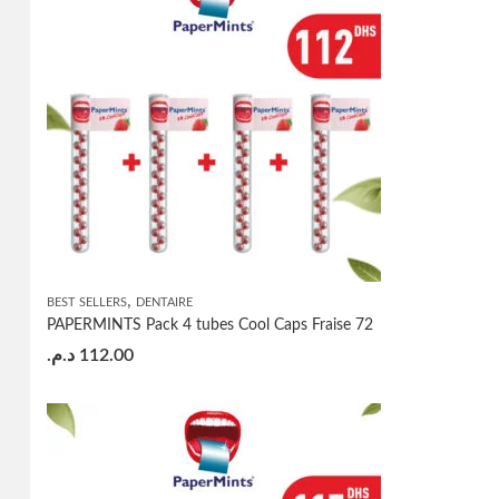
,
BEST SELLERS
DENTAIRE
PAPERMINTS Pack 4 tubes Cool Caps Fraise 72
د.م.
112.00