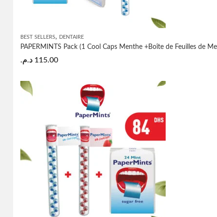
,
BEST SELLERS
DENTAIRE
PAPERMINTS Pack (1 Cool Caps Menthe +Boîte de Feuilles de Men
د.م.
115.00