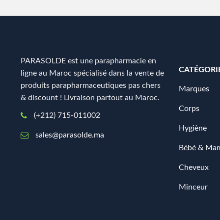
PARASOLDE est une parapharmacie en
CATÉGORI
ligne au Maroc spécialisé dans la vente de
produits parapharmaceutiques pas chers
Marques
& discount ! Livraison partout au Maroc.
Corps
(+212) 715-011002
Hygiène
sales@parasolde.ma
Bébé & Ma
Cheveux
Minceur