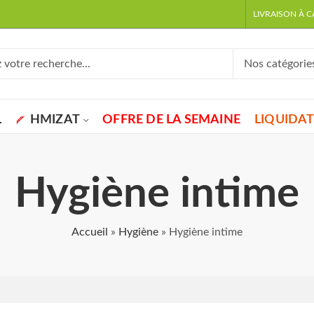
LIVRAISON À 
L
HMIZAT
OFFRE DE LA SEMAINE
LIQUIDA
Hygiène intime
Accueil
»
Hygiène
»
Hygiène intime