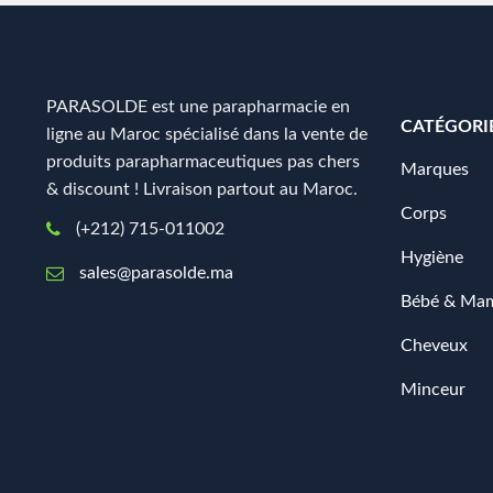
PARASOLDE est une parapharmacie en
CATÉGORI
ligne au Maroc spécialisé dans la vente de
produits parapharmaceutiques pas chers
Marques
& discount ! Livraison partout au Maroc.
Corps
(+212) 715-011002
Hygiène
sales@parasolde.ma
Bébé & Ma
Cheveux
Minceur