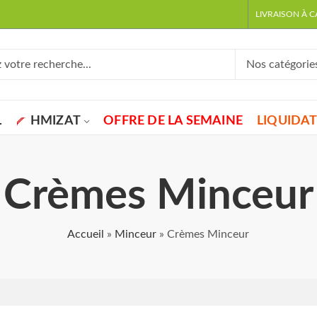
LIVRAISON À 
L
HMIZAT
OFFRE DE LA SEMAINE
LIQUIDA
Crèmes Minceur
Accueil
»
Minceur
»
Crèmes Minceur