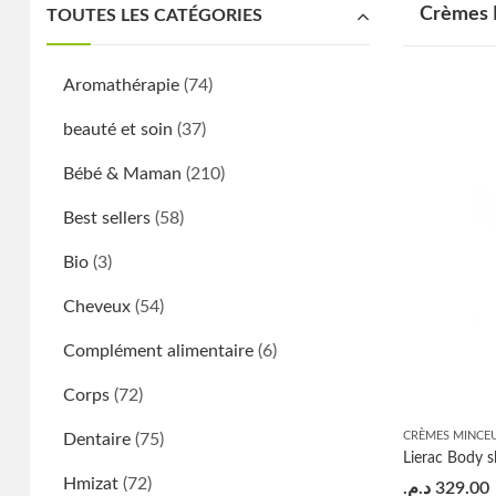
Crèmes 
TOUTES LES CATÉGORIES
Aromathérapie
(74)
beauté et soin
(37)
Bébé & Maman
(210)
Best sellers
(58)
Bio
(3)
Cheveux
(54)
Complément alimentaire
(6)
Corps
(72)
CRÈMES MINCE
Dentaire
(75)
Hmizat
(72)
د.م.
329.00