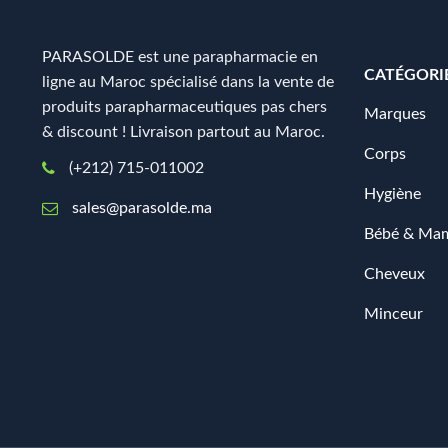
PARASOLDE est une parapharmacie en
CATÉGORI
ligne au Maroc spécialisé dans la vente de
produits parapharmaceutiques pas chers
Marques
& discount ! Livraison partout au Maroc.
Corps
(+212) 715-011002
Hygiène
sales@parasolde.ma
Bébé & Ma
Cheveux
Minceur