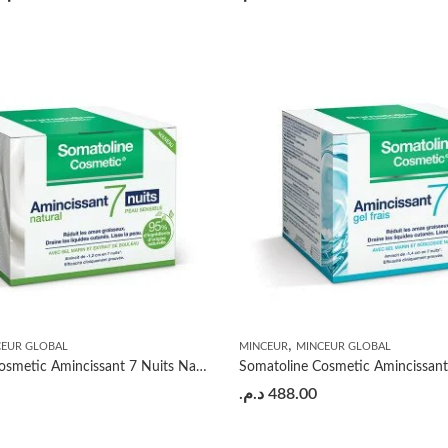
,
CEUR GLOBAL
MINCEUR
MINCEUR GLOBAL
Somatoline Cosmetic Amincissant 7 Nuits Natural Peau Sensible 400ml
د.م.
488.00