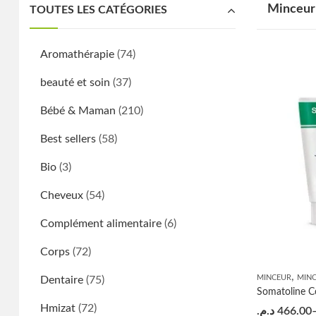
Minceur
TOUTES LES CATÉGORIES
Aromathérapie
(74)
beauté et soin
(37)
Bébé & Maman
(210)
Best sellers
(58)
Bio
(3)
Cheveux
(54)
Complément alimentaire
(6)
Corps
(72)
,
MINCEUR
MIN
Dentaire
(75)
Hmizat
(72)
د.م.
466.00