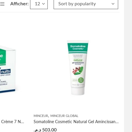
Afficher:
,
MINCEUR
MINCEUR GLOBAL
Somatoline Cosmetic Amincissant Crème 7 Nuits Effet Chaud 400ml
Somatoline Cosmetic Natural Gel Amincissant 250ml
د.م.
503.00