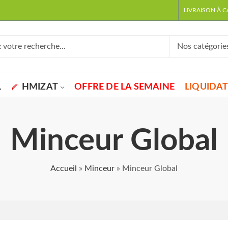
LIVRAISON À 
L
HMIZAT
OFFRE DE LA SEMAINE
LIQUIDA
Minceur Global
Accueil
»
Minceur
»
Minceur Global