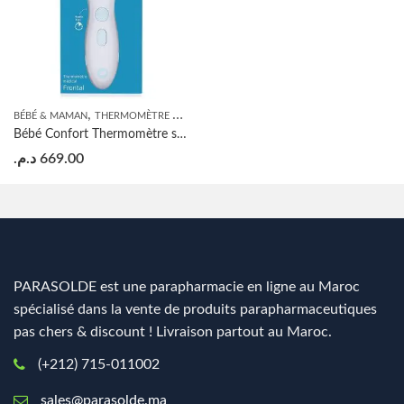
,
BÉBÉ & MAMAN
THERMOMÈTRE BÉBÉ
Bébé Confort Thermomètre sans contact
د.م.
669.00
PARASOLDE est une parapharmacie en ligne au Maroc
spécialisé dans la vente de produits parapharmaceutiques
pas chers & discount ! Livraison partout au Maroc.
(+212) 715-011002
sales@parasolde.ma