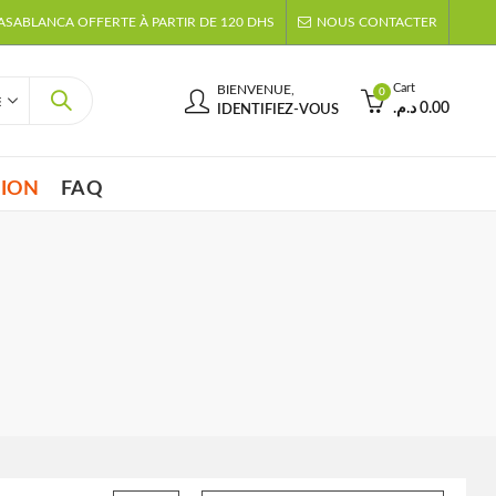
CASABLANCA OFFERTE À PARTIR DE 120 DHS
NOUS CONTACTER
Cart
BIENVENUE,
0
د.م.
0.00
IDENTIFIEZ-VOUS
TION
FAQ