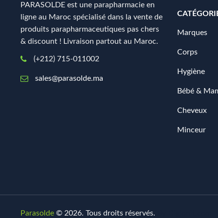
PARASOLDE est une parapharmacie en
CATÉGORI
ligne au Maroc spécialisé dans la vente de
produits parapharmaceutiques pas chers
Marques
& discount ! Livraison partout au Maroc.
Corps
(+212) 715-011002
Hygiène
sales@parasolde.ma
Bébé & Ma
Cheveux
Minceur
Parasolde
© 2026. Tous droits réservés.
By
Digionit.com