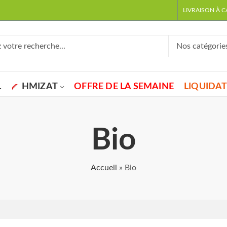
LIVRAISON À 
L
HMIZAT
OFFRE DE LA SEMAINE
LIQUIDA
Bio
Accueil
»
Bio