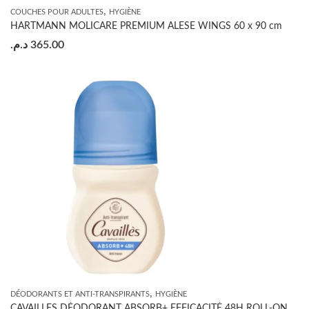
,
COUCHES POUR ADULTES
HYGIÈNE
HARTMANN MOLICARE PREMIUM ALESE WINGS 60 x 90 cm
د.م.
365.00
,
DÉODORANTS ET ANTI-TRANSPIRANTS
HYGIÈNE
CAVAILLES DÉODORANT ABSORB+ EFFICACITÉ 48H ROLL-ON