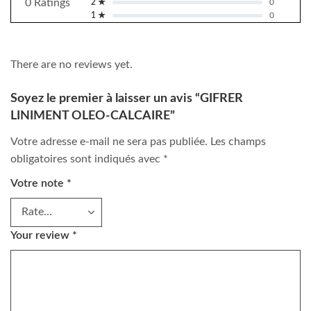
0 Ratings
2 ★
0
1 ★
0
There are no reviews yet.
Soyez le premier à laisser un avis “GIFRER
LINIMENT OLEO-CALCAIRE”
Votre adresse e-mail ne sera pas publiée.
Les champs
obligatoires sont indiqués avec
*
Votre note
*
Your review
*