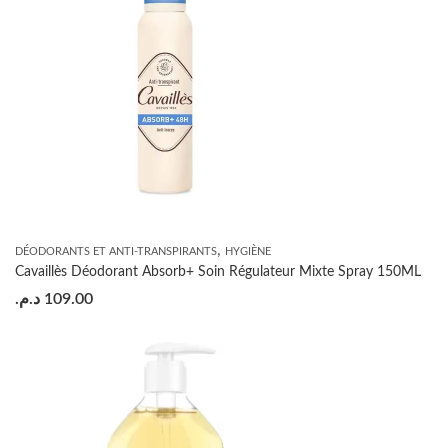
,
DÉODORANTS ET ANTI-TRANSPIRANTS
HYGIÈNE
Cavaillès Déodorant Absorb+ Soin Régulateur Mixte Spray 150ML
د.م.
109.00