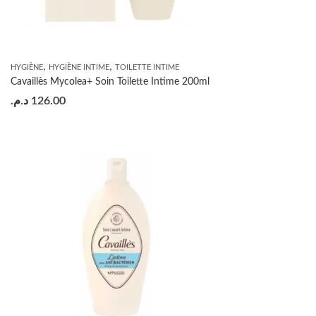
,
,
HYGIÈNE
HYGIÈNE INTIME
TOILETTE INTIME
Cavaillès Mycolea+ Soin Toilette Intime 200ml
د.م.
126.00