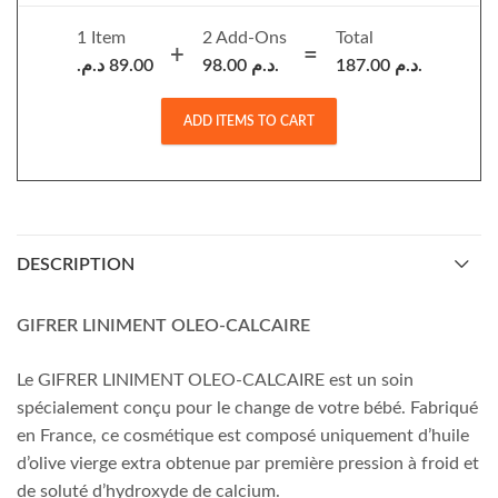
1 Item
2
Add-Ons
Total
د.م.
89.00
98.00
د.م.
187.00
د.م.
ADD ITEMS TO CART
DESCRIPTION
GIFRER LINIMENT OLEO-CALCAIRE
Le GIFRER LINIMENT OLEO-CALCAIRE est un soin
spécialement conçu pour le change de votre bébé. Fabriqué
en France, ce cosmétique est composé uniquement d’huile
d’olive vierge extra obtenue par première pression à froid et
de soluté d’hydroxyde de calcium.