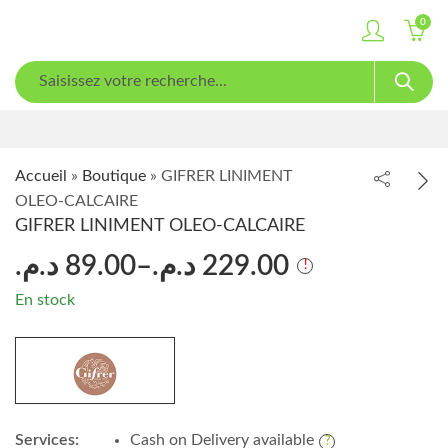
0
Accueil
»
Boutique
»
GIFRER LINIMENT
OLEO-CALCAIRE
GIFRER LINIMENT OLEO-CALCAIRE
د.م.
89.00
–
د.م.
229.00
En stock
Services:
Cash on Delivery available