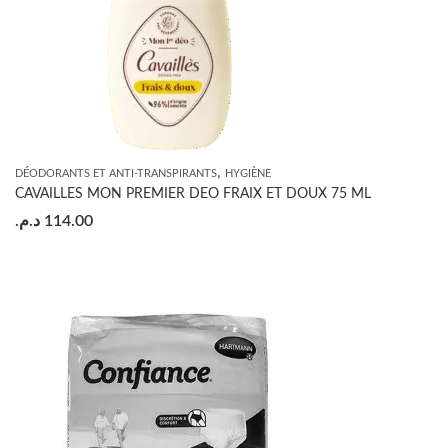
,
DÉODORANTS ET ANTI-TRANSPIRANTS
HYGIÈNE
CAVAILLES MON PREMIER DEO FRAIX ET DOUX 75 ML
د.م.
114.00