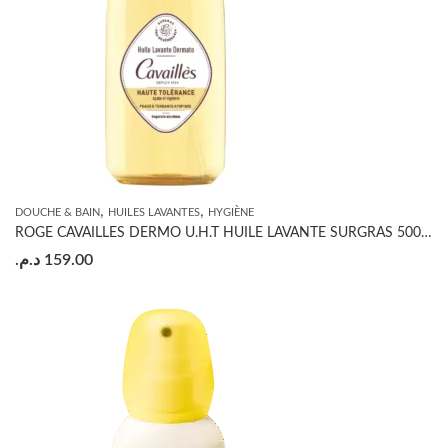
,
,
DOUCHE & BAIN
HUILES LAVANTES
HYGIÈNE
ROGE CAVAILLES DERMO U.H.T HUILE LAVANTE SURGRAS 500ML
د.م.
159.00