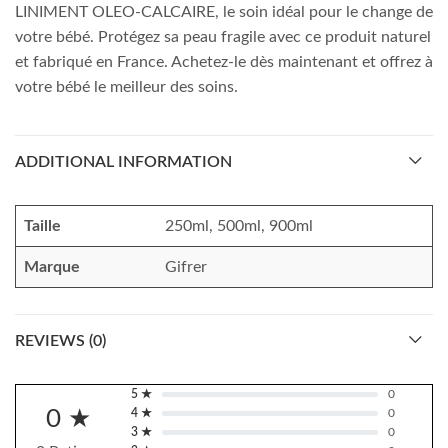
LINIMENT OLEO-CALCAIRE, le soin idéal pour le change de
votre bébé. Protégez sa peau fragile avec ce produit naturel
et fabriqué en France. Achetez-le dès maintenant et offrez à
votre bébé le meilleur des soins.
ADDITIONAL INFORMATION
Taille
250ml, 500ml, 900ml
Marque
Gifrer
REVIEWS (0)
5 ★
0
0 ★
4 ★
0
3 ★
0