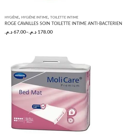
,
,
HYGIÈNE
HYGIÈNE INTIME
TOILETTE INTIME
ROGE CAVAILLES SOIN TOILETTE INTIME ANTI-BACTERIEN
د.م.
67.00
–
د.م.
178.00