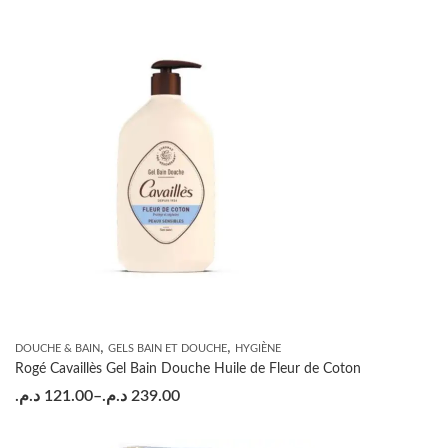
,
,
DOUCHE & BAIN
GELS BAIN ET DOUCHE
HYGIÈNE
Rogé Cavaillès Gel Bain Douche Huile de Fleur de Coton
د.م.
121.00
–
د.م.
239.00