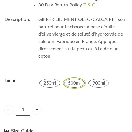
30 Day Return Policy
T & C
Description:
GIFRER LINIMENT OLEO-CALCAIRE : soin
naturel pour le change, à base d’huile
d’olive vierge et de soluté d’hydroxyde de
calcium. Fabriqué en France. Appliquer
directement sur la peau ou à l’aide d’un
coton.
Taille
250ml
500ml
900ml
GIFRER LINIMENT OLEO-CALCAIRE quantity
Size Guide