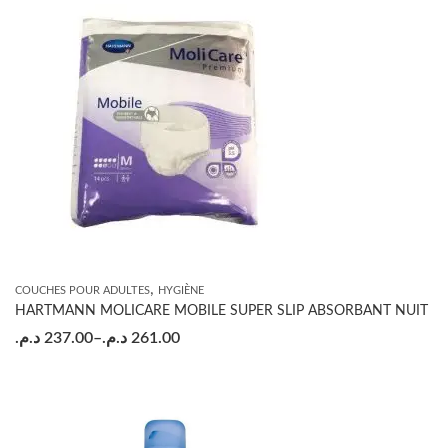
,
COUCHES POUR ADULTES
HYGIÈNE
HARTMANN MOLICARE MOBILE SUPER SLIP ABSORBANT NUIT
د.م.
237.00
–
د.م.
261.00