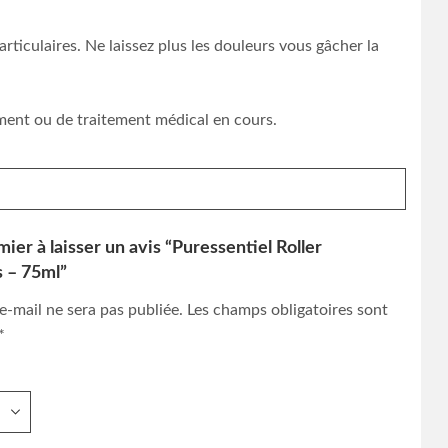
ticulaires. Ne laissez plus les douleurs vous gâcher la
ement ou de traitement médical en cours.
ier à laisser un avis “Puressentiel Roller
s – 75ml”
e-mail ne sera pas publiée.
Les champs obligatoires sont
*