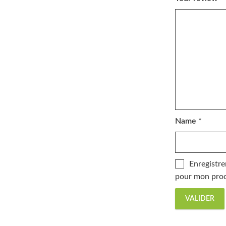
Name
*
Enregistre
pour mon proc