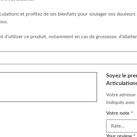
ations et profitez de ses bienfaits pour soulager vos douleurs ar
ous.
t d’utiliser ce produit, notamment en cas de grossesse, d’allait
Soyez le prem
Articulation
Votre adresse 
indiqués avec
Votre note
*
Your review
*