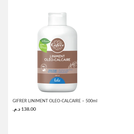
GIFRER LINIMENT OLEO-CALCAIRE – 500ml
د.م.
138.00