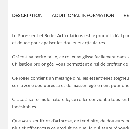
DESCRIPTION
ADDITIONAL INFORMATION
RE
Le
Puressentiel Roller Articulations
est le produit idéal po
et douce pour apaiser les douleurs articulaires.
Grâce à sa petite taille, ce roller se glisse facilement da
utilisation prolongée, vous permettant ainsi de profiter d
Ce roller contient un mélange d’huiles essentielles soigneu
sur la zone douloureuse et de masser légèrement pour une
Grâce à sa formule naturelle, ce roller convient à tous les
indésirables.
Que vous souffriez d’arthrose, de tendinite, de douleurs mu
plus et offrez-vous ce produit de qualité qui saura répond