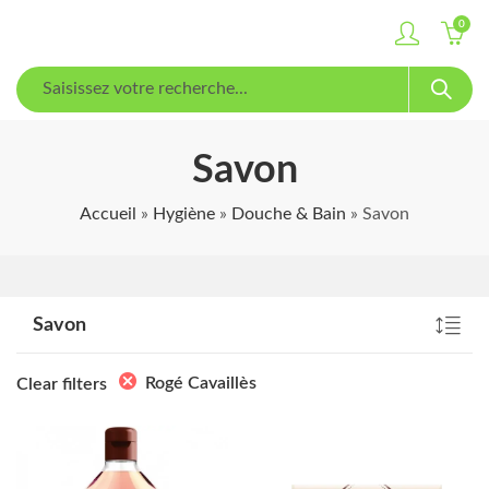
0
Savon
Accueil
»
Hygiène
»
Douche & Bain
»
Savon
Savon
Rogé Cavaillès
Clear filters