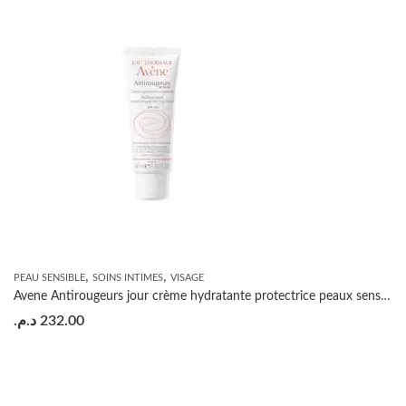
,
,
PEAU SENSIBLE
SOINS INTIMES
VISAGE
Avene Antirougeurs jour crème hydratante protectrice peaux sensibles sèches SPF20 40ml
د.م.
232.00