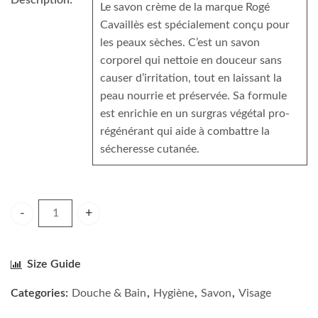
Description:
Le savon crème de la marque Rogé
Cavaillès est spécialement conçu pour
les peaux sèches. C’est un savon
corporel qui nettoie en douceur sans
causer d’irritation, tout en laissant la
peau nourrie et préservée. Sa formule
est enrichie en un surgras végétal pro-
régénérant qui aide à combattre la
sécheresse cutanée.
CAVAILLES SAVON CREME NOURISSANTE 100G quantity
Size Guide
Categories:
Douche & Bain
,
Hygiène
,
Savon
,
Visage