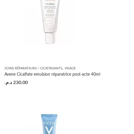
,
SOINS RÉPARATEURS / CICATRISANTS
VISAGE
Avene Cicalfate emulsion réparatrice post-acte 40ml
د.م.
230.00