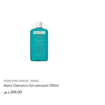
,
SOINS PEAU GRASSE
VISAGE
Avene Cleanance Gel nettoyant 300ml
د.م.
206.00