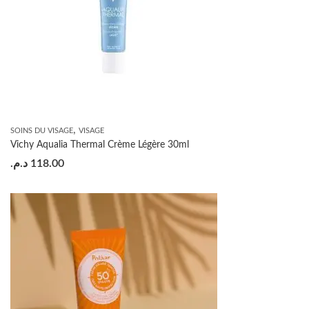
,
SOINS DU VISAGE
VISAGE
Vichy Aqualia Thermal Crème Légère 30ml
د.م.
118.00