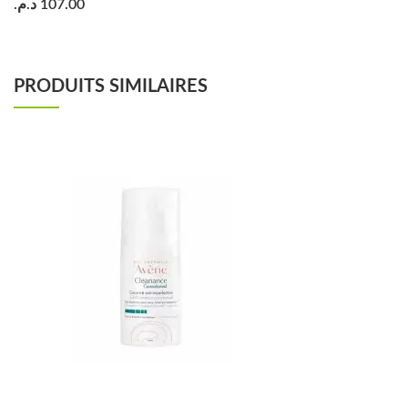
د.م.
107.00
PRODUITS SIMILAIRES