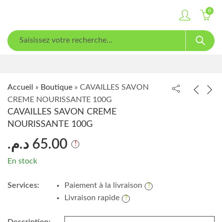
0
Accueil
»
Boutique
»
CAVAILLES SAVON
CREME NOURISSANTE 100G
CAVAILLES SAVON CREME
NOURISSANTE 100G
د.م.
65.00
En stock
Services:
Paiement à la livraison
Livraison rapide