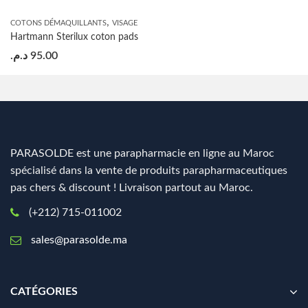
,
COTONS DÉMAQUILLANTS
VISAGE
Hartmann Sterilux coton pads
د.م.
95.00
PARASOLDE est une parapharmacie en ligne au Maroc
spécialisé dans la vente de produits parapharmaceutiques
pas chers & discount ! Livraison partout au Maroc.
(+212) 715-011002
sales@parasolde.ma
CATÉGORIES