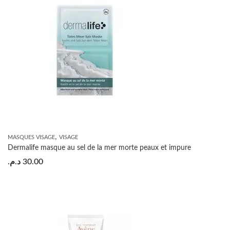
,
MASQUES VISAGE
VISAGE
Dermalife masque au sel de la mer morte peaux et impure
د.م.
30.00