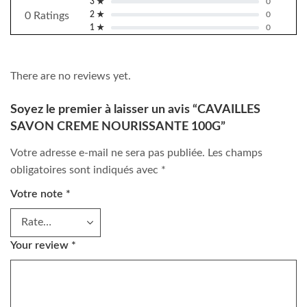
3 ★
0
0 Ratings
2 ★
0
1 ★
0
There are no reviews yet.
Soyez le premier à laisser un avis “CAVAILLES
SAVON CREME NOURISSANTE 100G”
Votre adresse e-mail ne sera pas publiée.
Les champs
obligatoires sont indiqués avec
*
Votre note
*
Your review
*