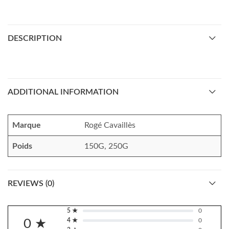
DESCRIPTION
ADDITIONAL INFORMATION
Marque
Rogé Cavaillès
Poids
150G, 250G
REVIEWS (0)
5 ★
0
0 ★
4 ★
0