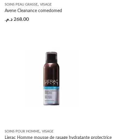
,
SOINS PEAU GRASSE
VISAGE
Avene Cleanance comedomed
د.م.
268.00
,
SOINS POUR HOMME
VISAGE
Lierac Homme mousse de rasage hydratante protectrice