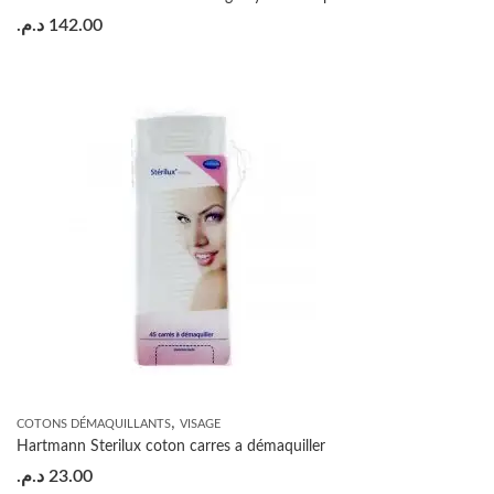
د.م.
142.00
,
COTONS DÉMAQUILLANTS
VISAGE
Hartmann Sterilux coton carres a démaquiller
د.م.
23.00