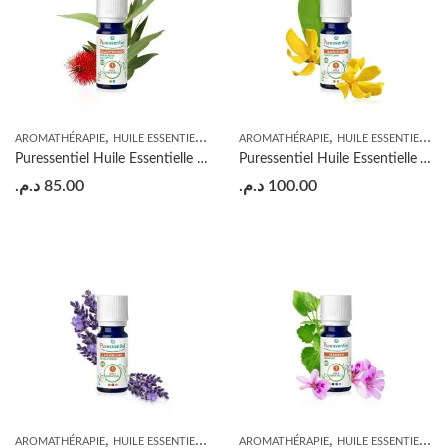
,
,
AROMATHÉRAPIE
HUILE ESSENTIELLE
AROMATHÉRAPIE
HUILE ESSENTIELLE
Puressentiel Huile Essentielle Eucalyptus Radié BIO – 10ml
Puressentiel Huile Essentielle Ylang-Ylang BIO – 5ml
د.م.
85.00
د.م.
100.00
,
,
AROMATHÉRAPIE
HUILE ESSENTIELLE
AROMATHÉRAPIE
HUILE ESSENTIELLE