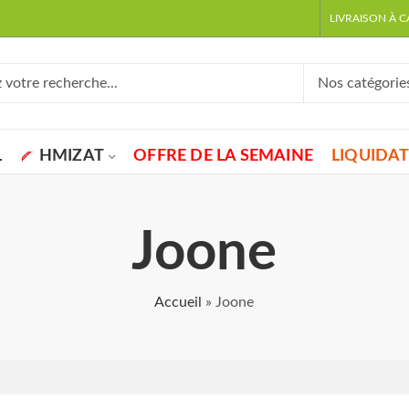
LIVRAISON À 
L
HMIZAT
OFFRE DE LA SEMAINE
LIQUIDA
Joone
Accueil
»
Joone