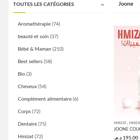
Joone
TOUTES LES CATÉGORIES
Aromathérapie
(74)
beauté et soin
(37)
Bébé & Maman
(210)
Best sellers
(58)
Bio
(3)
Cheveux
(54)
Complément alimentaire
(6)
Corps
(72)
,
HMIZAT
HMIZA
Dentaire
(75)
Hmizat
(72)
د.م.
195.00