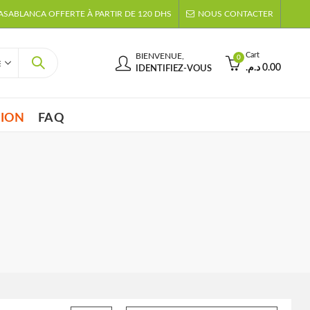
CASABLANCA OFFERTE À PARTIR DE 120 DHS
NOUS CONTACTER
Cart
BIENVENUE,
0
د.م.
0.00
IDENTIFIEZ-VOUS
TION
FAQ