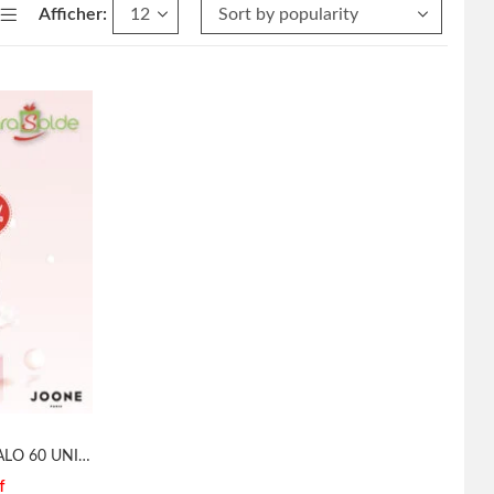
Afficher:
JOONE COUCHE T1 2 – 4 KG MALO 60 UNITÉS
f