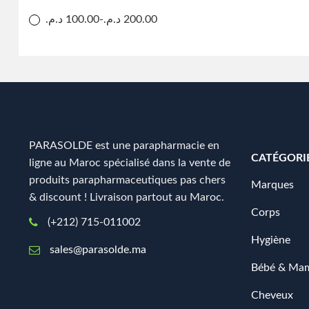
د.م.
100.00
-
د.م.
200.00
PARASOLDE est une parapharmacie en
CATÉGORI
ligne au Maroc spécialisé dans la vente de
produits parapharmaceutiques pas chers
Marques
& discount ! Livraison partout au Maroc.
Corps
(+212) 715-011002
Hygiène
sales@parasolde.ma
Bébé & Ma
Cheveux