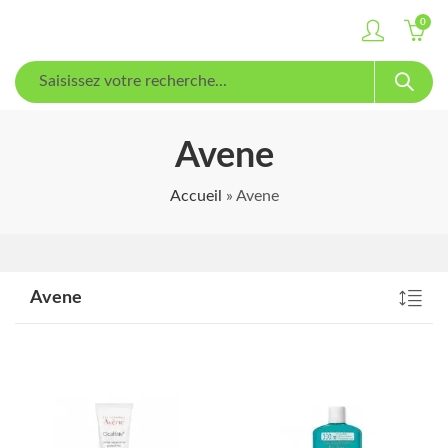
0
Avene
Accueil
»
Avene
Avene