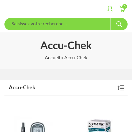
0
Accu-Chek
Accueil
»
Accu-Chek
Accu-Chek