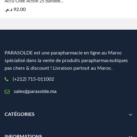
Accu-Chek Active 25 bandelettes de test de la glycémie
د.م.
92.00
PARASOLDE est une parapharmacie en ligne au Maroc
spécialisé dans la vente de produits parapharmaceutiques
pas chers & discount ! Livraison partout au Maroc.
(+212) 715-011002
sales@parasolde.ma
CATÉGORIES
INFORMATIONS