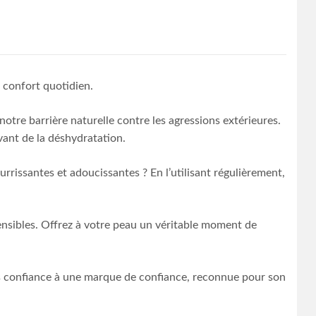
e confort quotidien.
otre barrière naturelle contre les agressions extérieures.
vant de la déshydratation.
rissantes et adoucissantes ? En l’utilisant régulièrement,
ensibles. Offrez à votre peau un véritable moment de
s confiance à une marque de confiance, reconnue pour son
.