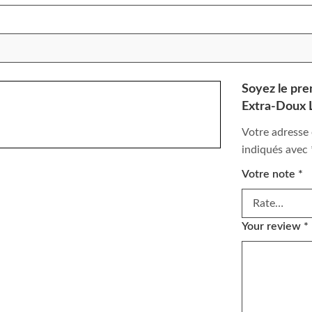
Soyez le pre
Extra-Doux L
Votre adresse 
indiqués avec
Votre note
*
Your review
*