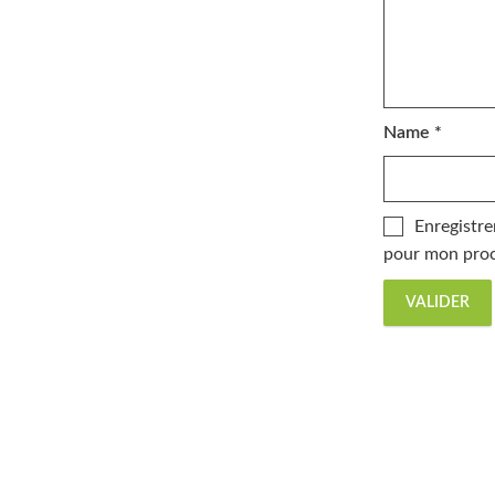
Name
*
Enregistre
pour mon proc