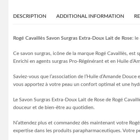
DESCRIPTION
ADDITIONAL INFORMATION
RE
Rogé Cavaillès Savon Surgras Extra-Doux Lait de Rose
: l
Ce savon surgras, icône de la marque Rogé Cavaillès, est s
Enrichi en agents surgras Pro-Régénérant et en Huile d’Am
Saviez-vous que l’association de l’Huile d’Amande Douce et
vous apportez à votre peau un confort optimal et une hydr
Le Savon Surgras Extra-Doux Lait de Rose de Rogé Cavaillès
douceur et de bien-être au quotidien.
N’attendez plus et commandez dès maintenant votre Rogé C
expertise dans les produits parapharmaceutiques. Votre peau 