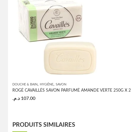
,
,
DOUCHE & BAIN
HYGIÈNE
SAVON
ROGÉ CAVAILLÈS SAVON PARFUMÉ AMANDE VERTE 250G X 2
د.م.
107.00
PRODUITS SIMILAIRES