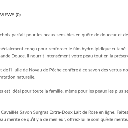
VIEWS (0)
e choix parfait pour les peaux sensibles en quête de douceur et d
pécialement conçu pour renforcer le film hydrolipidique cutané, n
ande Douce, il nourrit intensément votre peau tout en la préser
 de l’Huile de Noyau de Pêche confère à ce savon des vertus nour
atation naturelle.
 est idéal pour toute la famille, même pour les peaux les plus s
availlès Savon Surgras Extra-Doux Lait de Rose en ligne. Faite
mérite ce qu’il y a de meilleur, offrez-lui le soin qu’elle mérite