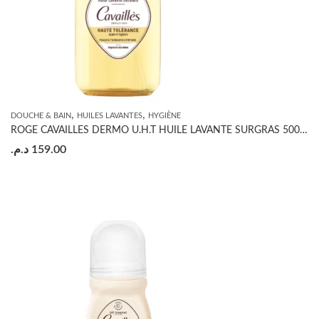
,
,
DOUCHE & BAIN
HUILES LAVANTES
HYGIÈNE
ROGE CAVAILLES DERMO U.H.T HUILE LAVANTE SURGRAS 500ML
د.م.
159.00