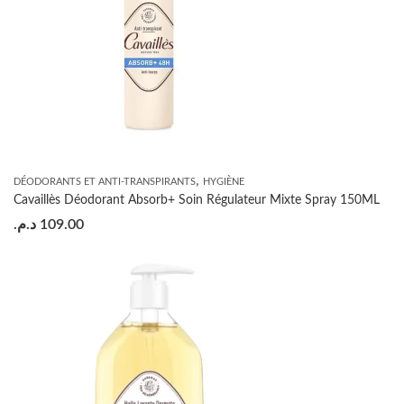
,
DÉODORANTS ET ANTI-TRANSPIRANTS
HYGIÈNE
Cavaillès Déodorant Absorb+ Soin Régulateur Mixte Spray 150ML
د.م.
109.00