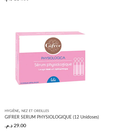
,
HYGIÈNE
NEZ ET OREILLES
GIFRER SERUM PHYSIOLOGIQUE (12 Unidoses)
د.م.
29.00