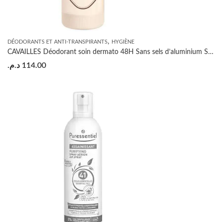
,
DÉODORANTS ET ANTI-TRANSPIRANTS
HYGIÈNE
CAVAILLES Déodorant soin dermato 48H Sans sels d’aluminium STICK 40ML
د.م.
114.00