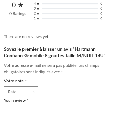
0 ★
4 ★
0
3 ★
0
0 Ratings
2 ★
0
1 ★
0
There are no reviews yet.
Soyez le premier à laisser un avis “Hartmann
Confiance® mobile 8 gouttes Taille M/NUIT 14U”
Votre adresse e-mail ne sera pas publiée.
Les champs
obligatoires sont indiqués avec
*
Votre note
*
Your review
*