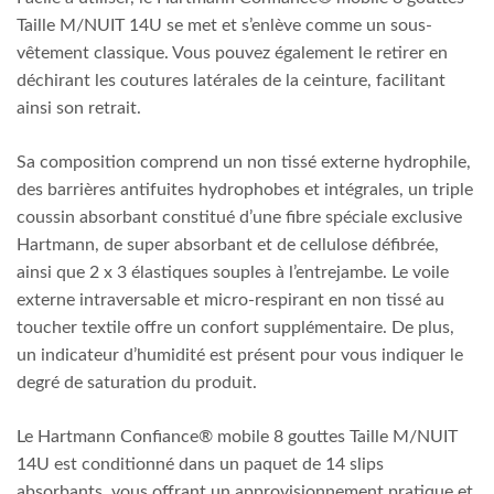
Taille M/NUIT 14U se met et s’enlève comme un sous-
vêtement classique. Vous pouvez également le retirer en
déchirant les coutures latérales de la ceinture, facilitant
ainsi son retrait.
Sa composition comprend un non tissé externe hydrophile,
des barrières antifuites hydrophobes et intégrales, un triple
coussin absorbant constitué d’une fibre spéciale exclusive
Hartmann, de super absorbant et de cellulose défibrée,
ainsi que 2 x 3 élastiques souples à l’entrejambe. Le voile
externe intraversable et micro-respirant en non tissé au
toucher textile offre un confort supplémentaire. De plus,
un indicateur d’humidité est présent pour vous indiquer le
degré de saturation du produit.
Le Hartmann Confiance® mobile 8 gouttes Taille M/NUIT
14U est conditionné dans un paquet de 14 slips
absorbants, vous offrant un approvisionnement pratique et