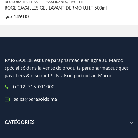
,
DÉODORANTS ET ANTI-TRANSPIRANTS
HYGIÈNE
ROGE CAVAILLES GEL LAVANT DERMO U.H.T 500ml
د.م.
149.00
PARASOLDE est une parapharmacie en ligne au Maroc
spécialisé dans la vente de produits parapharmaceutiques
pas chers & discount ! Livraison partout au Maroc.
(+212) 715-011002
sales@parasolde.ma
CATÉGORIES