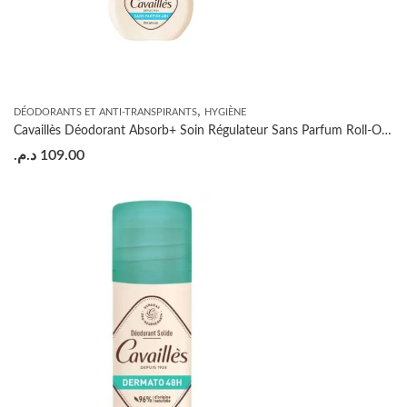
,
DÉODORANTS ET ANTI-TRANSPIRANTS
HYGIÈNE
Cavaillès Déodorant Absorb+ Soin Régulateur Sans Parfum Roll-On 50ml
د.م.
109.00