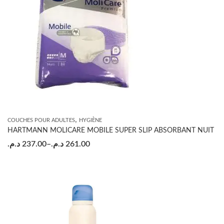
,
COUCHES POUR ADULTES
HYGIÈNE
HARTMANN MOLICARE MOBILE SUPER SLIP ABSORBANT NUIT
د.م.
237.00
–
د.م.
261.00