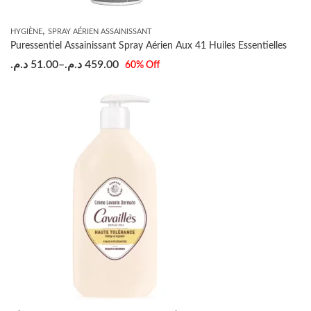
,
HYGIÈNE
SPRAY AÉRIEN ASSAINISSANT
Puressentiel Assainissant Spray Aérien Aux 41 Huiles Essentielles
د.م.
51.00
–
د.م.
459.00
60
% Off