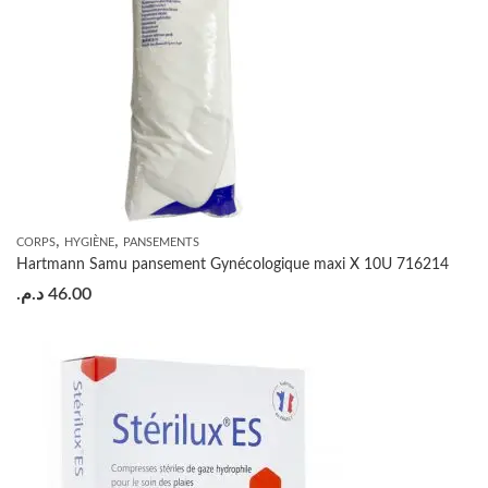
,
,
CORPS
HYGIÈNE
PANSEMENTS
Hartmann Samu pansement Gynécologique maxi X 10U 716214
د.م.
46.00