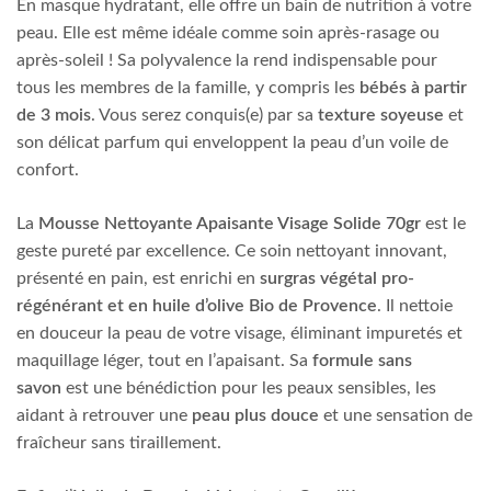
En masque hydratant, elle offre un bain de nutrition à votre
peau. Elle est même idéale comme soin après-rasage ou
après-soleil ! Sa polyvalence la rend indispensable pour
tous les membres de la famille, y compris les
bébés à partir
de 3 mois
. Vous serez conquis(e) par sa
texture soyeuse
et
son délicat parfum qui enveloppent la peau d’un voile de
confort.
La
Mousse Nettoyante Apaisante Visage Solide
70gr
est le
geste pureté par excellence. Ce soin nettoyant innovant,
présenté en pain, est enrichi en
surgras végétal pro-
régénérant et en huile d’olive Bio de Provence
. Il nettoie
en douceur la peau de votre visage, éliminant impuretés et
maquillage léger, tout en l’apaisant. Sa
formule sans
savon
est une bénédiction pour les peaux sensibles, les
aidant à retrouver une
peau plus douce
et une sensation de
fraîcheur sans tiraillement.