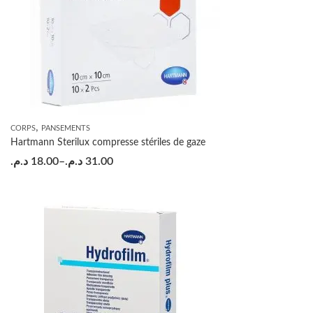
,
CORPS
PANSEMENTS
Hartmann Sterilux compresse stériles de gaze
د.م.
18.00
–
د.م.
31.00