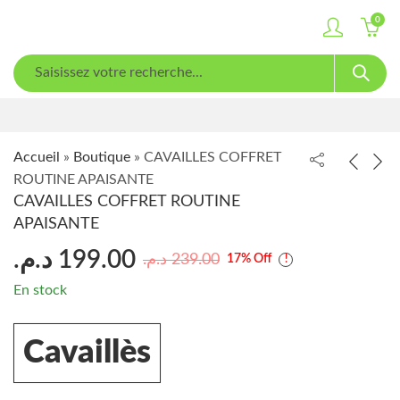
0
Accueil
»
Boutique
»
CAVAILLES COFFRET
ROUTINE APAISANTE
CAVAILLES COFFRET ROUTINE
APAISANTE
د.م.
199.00
د.م.
239.00
17
% Off
En stock
Cavaillès