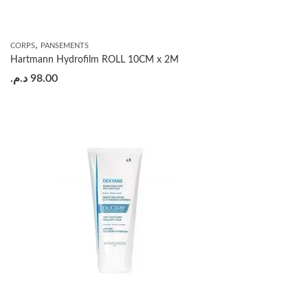
,
CORPS
PANSEMENTS
Hartmann Hydrofilm ROLL 10CM x 2M
د.م.
98.00