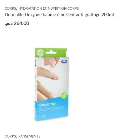
,
CORPS
HYDRATATION ET NUTRITION CORPS
Dermalife Dexyane baume émollient anti grattage 200ml
د.م.
264.00
,
CORPS
PANSEMENTS