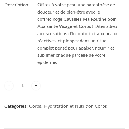
Description:
Offrez à votre peau une parenthèse de
douceur et de bien-être avec le
coffret
Rogé Cavaillès Ma Routine Soin
Apaisante Visage et Corps
! Dites adieu
aux sensations d’inconfort et aux peaux
réactives, et plongez dans un rituel
complet pensé pour apaiser, nourrir et
sublimer chaque parcelle de votre
épiderme.
CAVAILLES COFFRET ROUTINE APAISANTE quantity
Categories:
Corps
,
Hydratation et Nutrition Corps