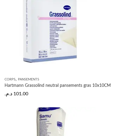
,
CORPS
PANSEMENTS
Hartmann Grassolind neutral pansements gras 10x10CM
د.م.
101.00