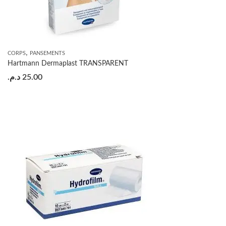
,
CORPS
PANSEMENTS
Hartmann Dermaplast TRANSPARENT
د.م.
25.00