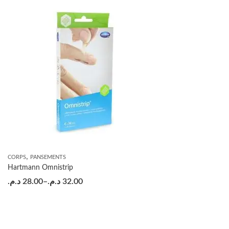
,
CORPS
PANSEMENTS
Hartmann Omnistrip
د.م.
28.00
–
د.م.
32.00