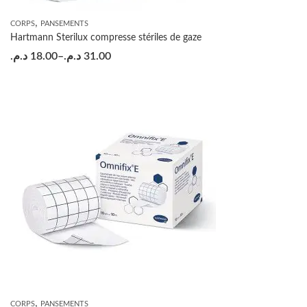
,
CORPS
PANSEMENTS
Hartmann Sterilux compresse stériles de gaze
د.م.
18.00
–
د.م.
31.00
,
CORPS
PANSEMENTS