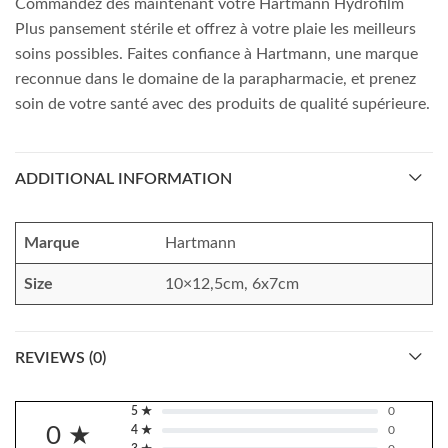
Commandez dès maintenant votre Hartmann Hydrofilm
Plus pansement stérile et offrez à votre plaie les meilleurs
soins possibles. Faites confiance à Hartmann, une marque
reconnue dans le domaine de la parapharmacie, et prenez
soin de votre santé avec des produits de qualité supérieure.
ADDITIONAL INFORMATION
Marque
Hartmann
Size
10×12,5cm, 6x7cm
REVIEWS (0)
5 ★
0
0 ★
4 ★
0