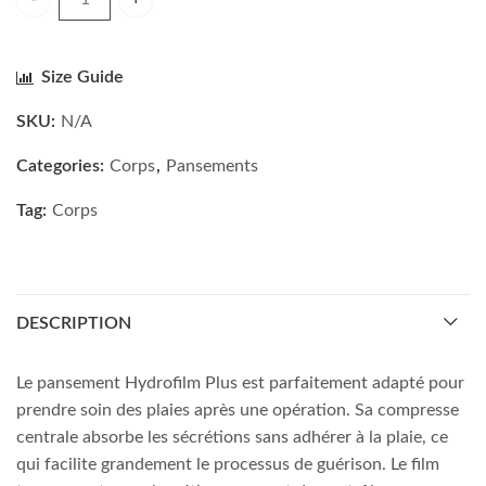
Hartmann Hydrofilm plus pansement sterile quantity
Size Guide
SKU:
N/A
Categories:
Corps
,
Pansements
Tag:
Corps
DESCRIPTION
Le pansement Hydrofilm Plus est parfaitement adapté pour
prendre soin des plaies après une opération. Sa compresse
centrale absorbe les sécrétions sans adhérer à la plaie, ce
qui facilite grandement le processus de guérison. Le film