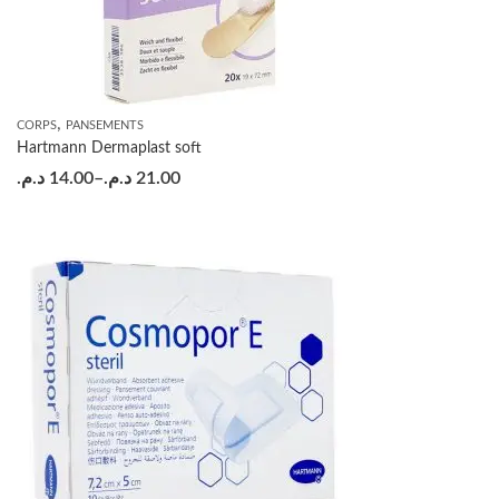
,
CORPS
PANSEMENTS
Hartmann Dermaplast soft
د.م.
14.00
–
د.م.
21.00