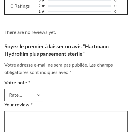
3 ★
0
0 Ratings
2 ★
0
1 ★
0
There are no reviews yet.
Soyez le premier à laisser un avis “Hartmann
Hydrofilm plus pansement sterile”
Votre adresse e-mail ne sera pas publiée.
Les champs
obligatoires sont indiqués avec
*
Votre note
*
Your review
*