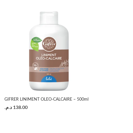
GIFRER LINIMENT OLEO-CALCAIRE – 500ml
د.م.
138.00