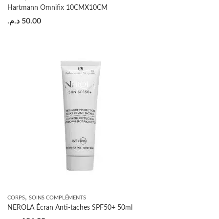
Hartmann Omnifix 10CMX10CM
د.م.
50.00
,
CORPS
SOINS COMPLÉMENTS
NEROLA Écran Anti-taches SPF50+ 50ml