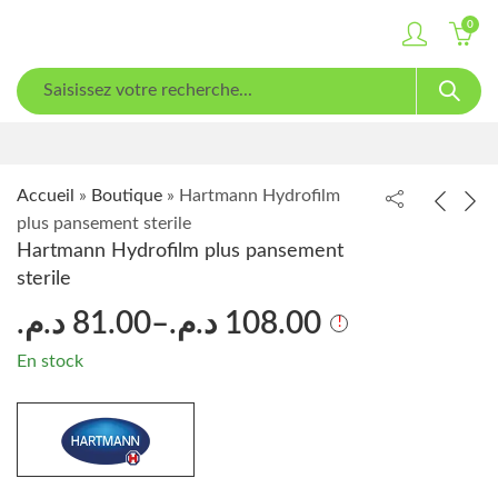
0
Accueil
»
Boutique
»
Hartmann Hydrofilm
plus pansement sterile
Hartmann Hydrofilm plus pansement
sterile
د.م.
81.00
–
د.م.
108.00
En stock