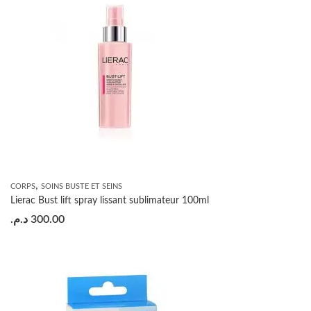
,
CORPS
SOINS BUSTE ET SEINS
Lierac Bust lift spray lissant sublimateur 100ml
د.م.
300.00