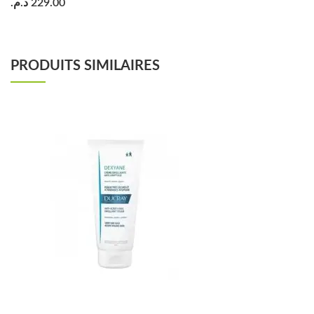
د.م.
229.00
PRODUITS SIMILAIRES