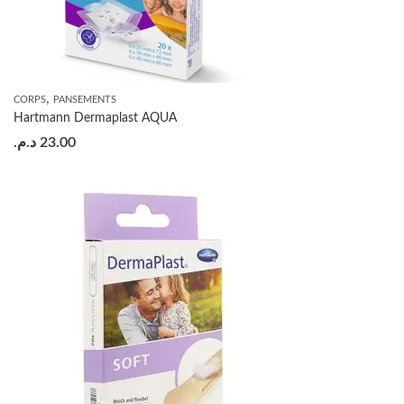
,
CORPS
PANSEMENTS
Hartmann Dermaplast AQUA
د.م.
23.00