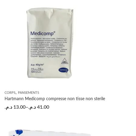
,
CORPS
PANSEMENTS
Hartmann Medicomp compresse non tisse non sterile
د.م.
13.00
–
د.م.
41.00