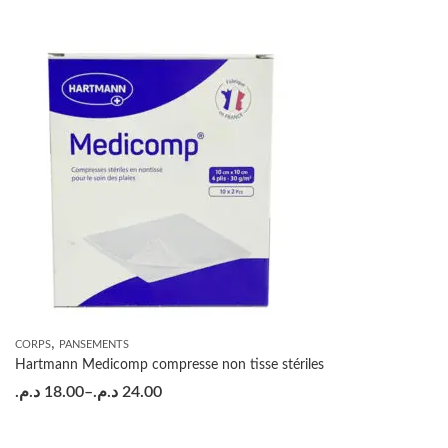
,
CORPS
PANSEMENTS
Hartmann Medicomp compresse non tisse stériles
د.م.
18.00
–
د.م.
24.00