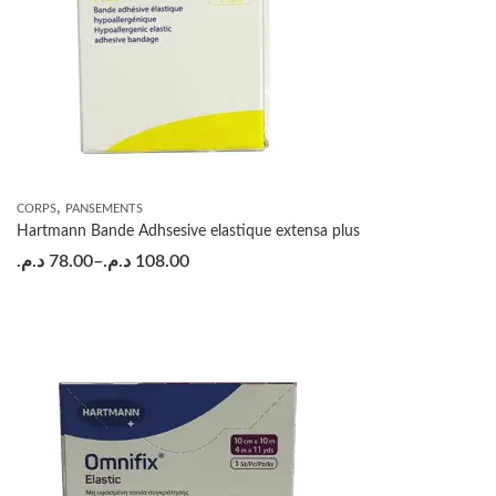
,
CORPS
PANSEMENTS
Hartmann Bande Adhsesive elastique extensa plus
د.م.
78.00
–
د.م.
108.00