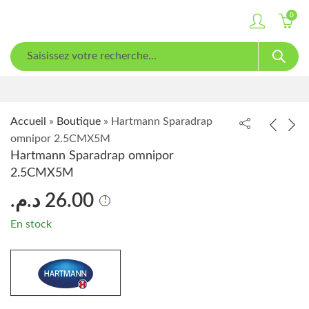
0
Accueil
»
Boutique
»
Hartmann Sparadrap
omnipor 2.5CMX5M
Hartmann Sparadrap omnipor
2.5CMX5M
د.م.
26.00
En stock