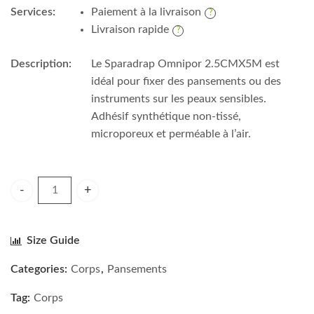
Services:
Paiement à la livraison
Livraison rapide
Description:
Le Sparadrap Omnipor 2.5CMX5M est
idéal pour fixer des pansements ou des
instruments sur les peaux sensibles.
Adhésif synthétique non-tissé,
microporeux et perméable à l’air.
Hartmann Sparadrap omnipor 2.5CMX5M quantity
Size Guide
Categories:
Corps
,
Pansements
Tag:
Corps