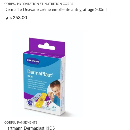
,
CORPS
HYDRATATION ET NUTRITION CORPS
Dermalife Dexyane crème émolliente anti grattage 200ml
د.م.
253.00
,
CORPS
PANSEMENTS
Hartmann Dermaplast KIDS