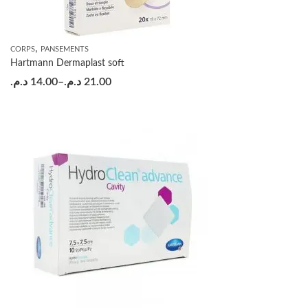
,
CORPS
PANSEMENTS
Hartmann Dermaplast soft
د.م.
14.00
–
د.م.
21.00