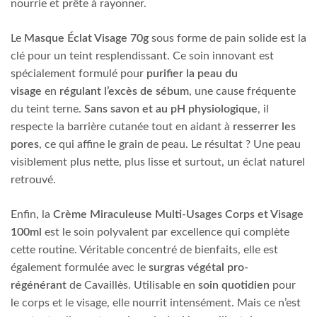
nourrie et prête à rayonner.
Le
Masque Éclat Visage
70g
sous forme de pain solide est la
clé pour un teint resplendissant. Ce soin innovant est
spécialement formulé pour
purifier la peau du
visage
en
régulant l’excès de sébum
, une cause fréquente
du teint terne.
Sans savon et au pH physiologique
, il
respecte la barrière cutanée tout en aidant à
resserrer les
pores
, ce qui affine le grain de peau. Le résultat ? Une peau
visiblement plus nette, plus lisse et surtout, un éclat naturel
retrouvé.
Enfin, la
Crème Miraculeuse Multi-Usages Corps et Visage
100ml
est le soin polyvalent par excellence qui complète
cette routine. Véritable concentré de bienfaits, elle est
également formulée avec le
surgras végétal pro-
régénérant
de Cavaillès. Utilisable en
soin quotidien
pour
le corps et le visage, elle nourrit intensément. Mais ce n’est