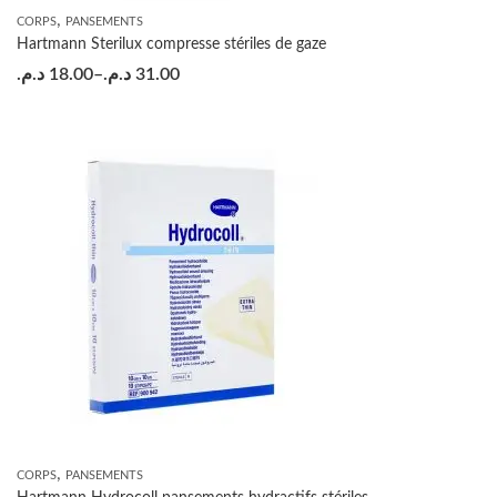
,
CORPS
PANSEMENTS
Hartmann Sterilux compresse stériles de gaze
د.م.
18.00
–
د.م.
31.00
,
CORPS
PANSEMENTS