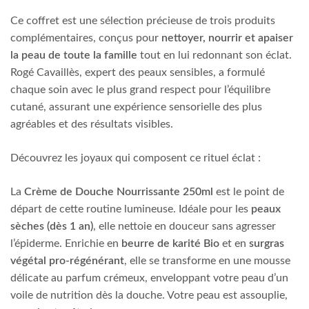
Ce coffret est une sélection précieuse de trois produits
complémentaires, conçus pour
nettoyer, nourrir et apaiser
la peau de toute la famille
tout en lui redonnant son éclat.
Rogé Cavaillès, expert des peaux sensibles, a formulé
chaque soin avec le plus grand respect pour l’équilibre
cutané, assurant une expérience sensorielle des plus
agréables et des résultats visibles.
Découvrez les joyaux qui composent ce rituel éclat :
La
Crème de Douche Nourrissante
250ml
est le point de
départ de cette routine lumineuse. Idéale pour les
peaux
sèches (dès 1 an)
, elle nettoie en douceur sans agresser
l’épiderme. Enrichie en
beurre de karité Bio
et en
surgras
végétal pro-régénérant
, elle se transforme en une mousse
délicate au parfum crémeux, enveloppant votre peau d’un
voile de nutrition dès la douche. Votre peau est assouplie,