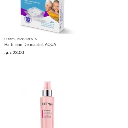
,
CORPS
PANSEMENTS
Hartmann Dermaplast AQUA
د.م.
23.00