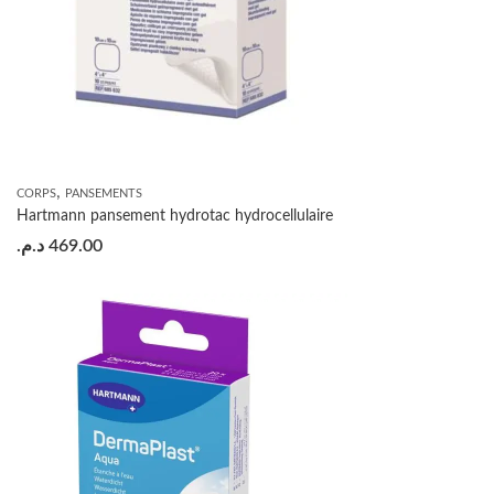
,
CORPS
PANSEMENTS
Hartmann pansement hydrotac hydrocellulaire
د.م.
469.00