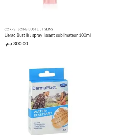
,
CORPS
SOINS BUSTE ET SEINS
Lierac Bust lift spray lissant sublimateur 100ml
د.م.
300.00