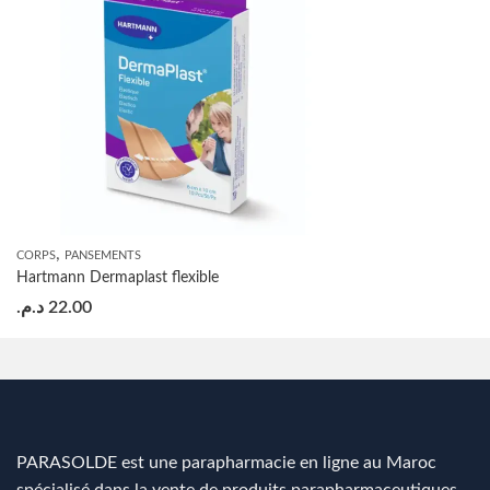
,
CORPS
PANSEMENTS
Hartmann Dermaplast flexible
د.م.
22.00
PARASOLDE est une parapharmacie en ligne au Maroc