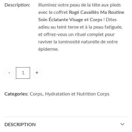
Description:
Illuminez votre peau de la tête aux pieds
avec le coffret
Rogé Cavaillès Ma Routine
Soin Éclatante Visage et Corps
! Dites
adieu au teint terne et à la peau fatiguée,
et offrez-vous un rituel complet pour
raviver la luminosité naturelle de votre
épiderme.
CAVAILLES COFFRET ROUTINE ECLATANTE quantity
Categories:
Corps
,
Hydratation et Nutrition Corps
DESCRIPTION