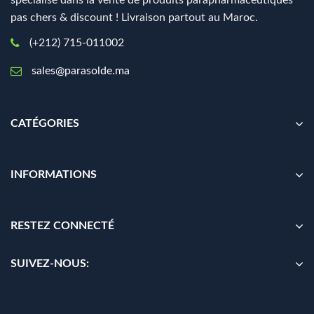
spécialisé dans la vente de produits parapharmaceutiques
pas chers & discount ! Livraison partout au Maroc.
(+212) 715-011002
sales@parasolde.ma
CATÉGORIES
INFORMATIONS
RESTEZ CONNECTÉ
SUIVEZ-NOUS: