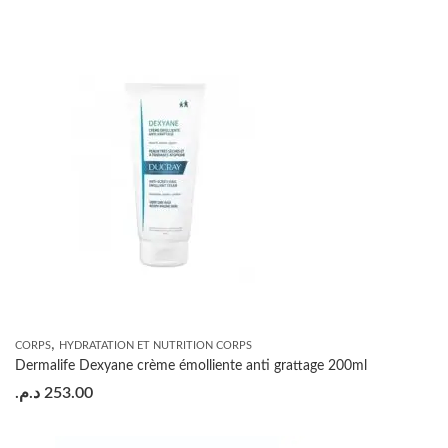
,
CORPS
HYDRATATION ET NUTRITION CORPS
Dermalife Dexyane crème émolliente anti grattage 200ml
د.م.
253.00