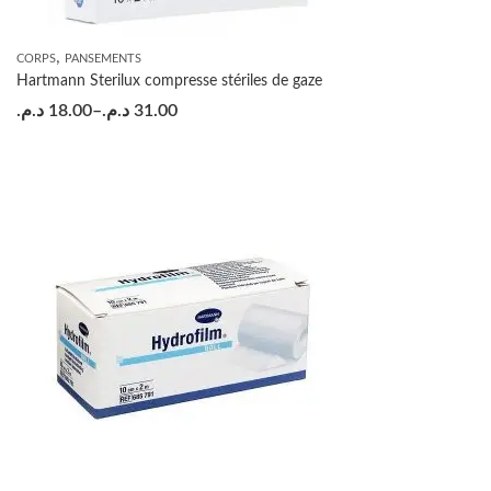
,
CORPS
PANSEMENTS
Hartmann Sterilux compresse stériles de gaze
د.م.
18.00
–
د.م.
31.00