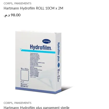
,
CORPS
PANSEMENTS
Hartmann Hydrofilm ROLL 10CM x 2M
د.م.
98.00
,
CORPS
PANSEMENTS
Hartmann Hydrofilm plus pansement sterile