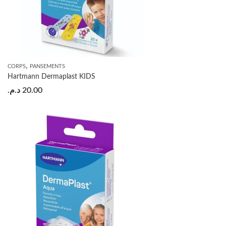
,
CORPS
PANSEMENTS
Hartmann Dermaplast KIDS
د.م.
20.00