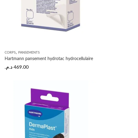
,
CORPS
PANSEMENTS
Hartmann pansement hydrotac hydrocellulaire
د.م.
469.00