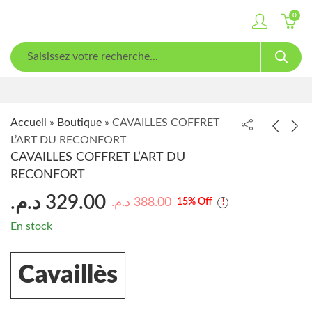
0
Accueil
»
Boutique
»
CAVAILLES COFFRET
L’ART DU RECONFORT
CAVAILLES COFFRET L’ART DU
RECONFORT
د.م.
329.00
د.م.
388.00
15
% Off
En stock
Cavaillès