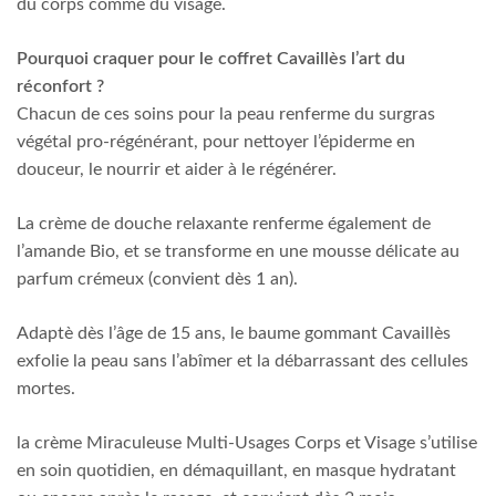
du corps comme du visage.
Pourquoi craquer pour le coffret Cavaillès l’art du
réconfort ?
Chacun de ces soins pour la peau renferme du surgras
végétal pro-régénérant, pour nettoyer l’épiderme en
douceur, le nourrir et aider à le régénérer.
La crème de douche relaxante renferme également de
l’amande Bio, et se transforme en une mousse délicate au
parfum crémeux (convient dès 1 an).
Adaptè dès l’âge de 15 ans, le baume gommant Cavaillès
exfolie la peau sans l’abîmer et la débarrassant des cellules
mortes.
la crème Miraculeuse Multi-Usages Corps et Visage s’utilise
en soin quotidien, en démaquillant, en masque hydratant