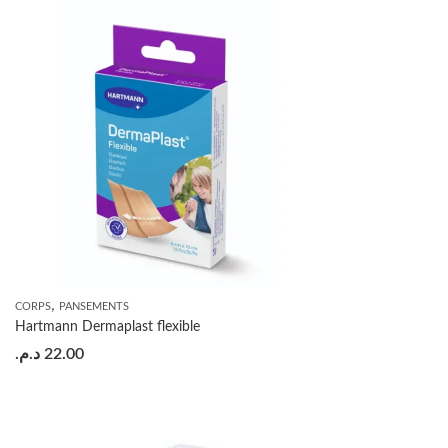
,
CORPS
PANSEMENTS
Hartmann Dermaplast flexible
د.م.
22.00