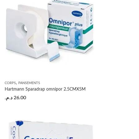
,
CORPS
PANSEMENTS
Hartmann Sparadrap omnipor 2.5CMX5M
د.م.
26.00