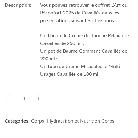
Description:
Vous pouvez retrouver le coffret L’Art du
Réconfort 2025 de Cavaillès dans les
présentations suivantes chez nous :
Un flacon de Crème de douche Relaxante
Cavaillès de 250 ml ;
Un pot de Baume Gommant Cavaillès de
200 ml ;
Un tube de Crème Miraculeuse Multi-
Usages Cavaillès de 100 ml.
CAVAILLES COFFRET L'ART DU RECONFORT quantity
Categories:
Corps
,
Hydratation et Nutrition Corps