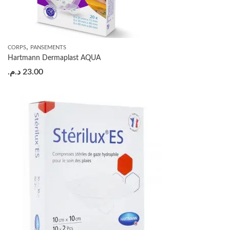
,
CORPS
PANSEMENTS
Hartmann Dermaplast AQUA
د.م.
23.00