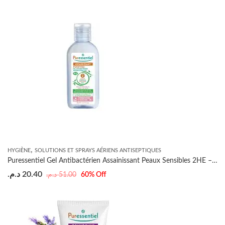
,
HYGIÈNE
SOLUTIONS ET SPRAYS AÉRIENS ANTISEPTIQUES
Puressentiel Gel Antibactérien Assainissant Peaux Sensibles 2HE – 80ml
د.م.
20.40
د.م.
51.00
60
% Off