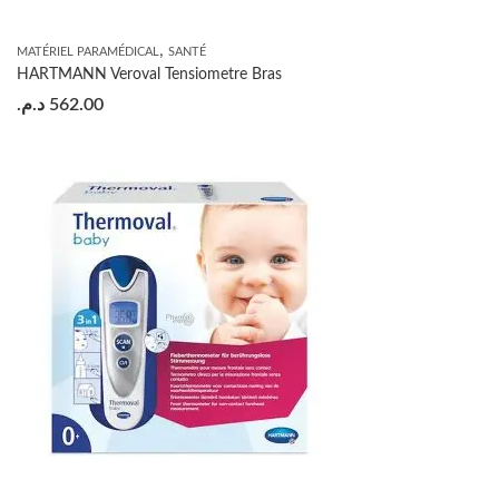
,
MATÉRIEL PARAMÉDICAL
SANTÉ
HARTMANN Veroval Tensiometre Bras
د.م.
562.00