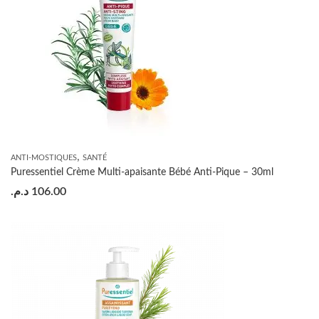
,
ANTI-MOSTIQUES
SANTÉ
Puressentiel Crème Multi-apaisante Bébé Anti-Pique – 30ml
د.م.
106.00