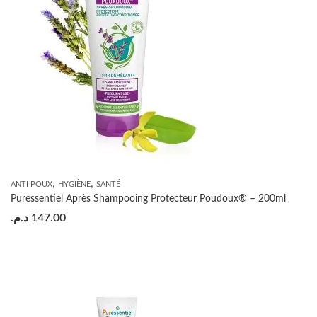
,
,
ANTI POUX
HYGIÈNE
SANTÉ
Puressentiel Après Shampooing Protecteur Poudoux® – 200ml
د.م.
147.00