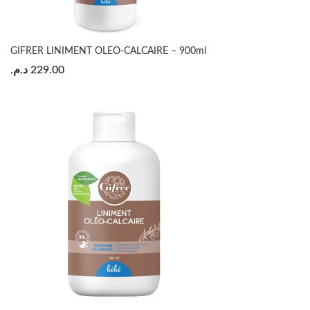
GIFRER LINIMENT OLEO-CALCAIRE – 900ml
د.م.
229.00