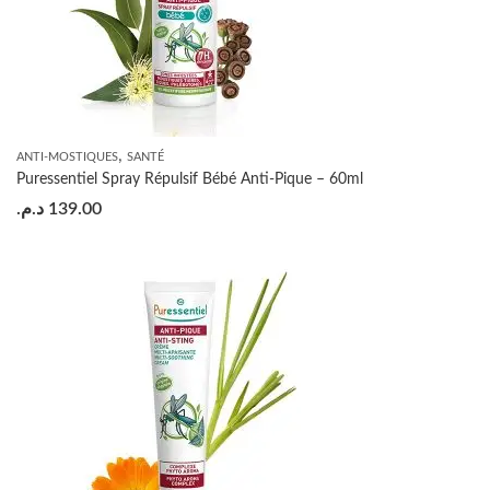
,
ANTI-MOSTIQUES
SANTÉ
Puressentiel Spray Répulsif Bébé Anti-Pique – 60ml
د.م.
139.00