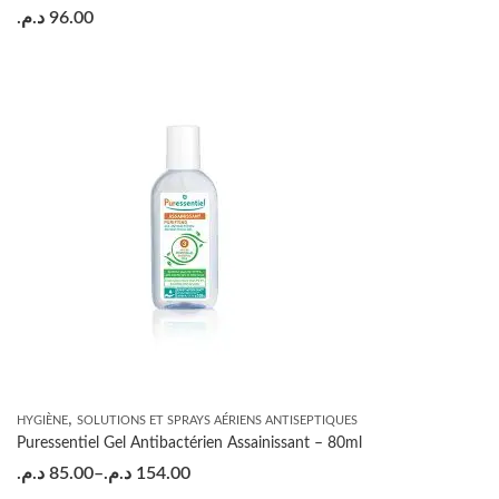
د.م.
96.00
,
HYGIÈNE
SOLUTIONS ET SPRAYS AÉRIENS ANTISEPTIQUES
Puressentiel Gel Antibactérien Assainissant – 80ml
د.م.
85.00
–
د.م.
154.00