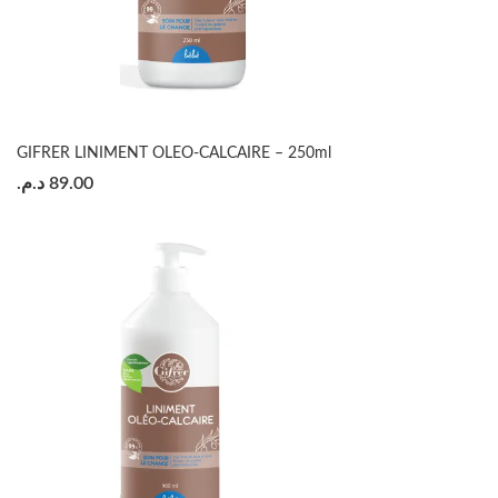
GIFRER LINIMENT OLEO-CALCAIRE – 250ml
د.م.
89.00