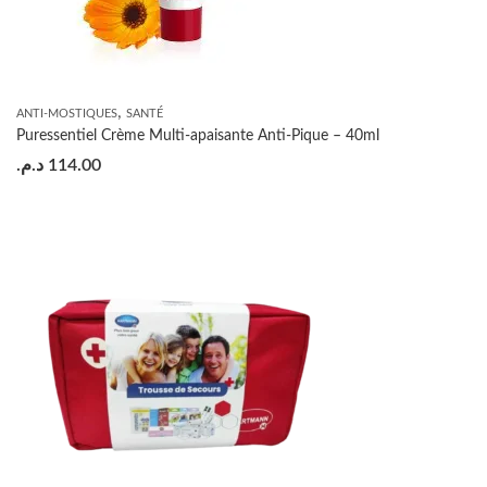
,
ANTI-MOSTIQUES
SANTÉ
Puressentiel Crème Multi-apaisante Anti-Pique – 40ml
د.م.
114.00