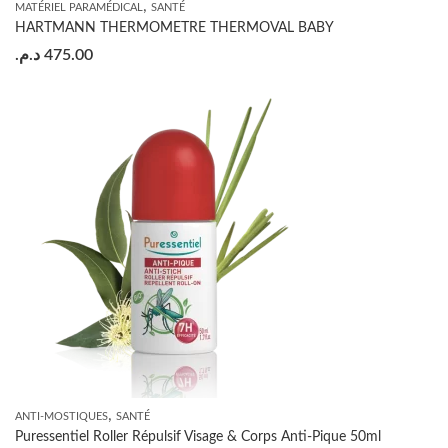
,
MATÉRIEL PARAMÉDICAL
SANTÉ
HARTMANN THERMOMETRE THERMOVAL BABY
د.م.
475.00
,
ANTI-MOSTIQUES
SANTÉ
Puressentiel Roller Répulsif Visage & Corps Anti-Pique 50ml