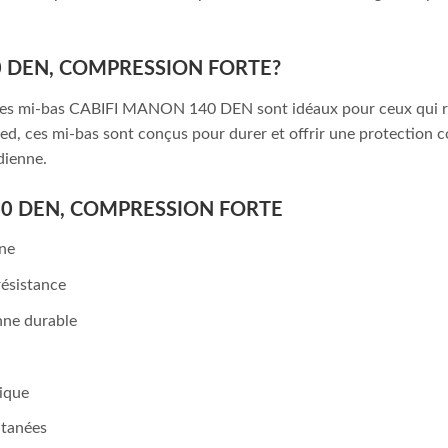
140 DEN, COMPRESSION FORTE?
, les mi-bas CABIFI MANON 140 DEN sont idéaux pour ceux qui re
d, ces mi-bas sont conçus pour durer et offrir une protection con
dienne.
140 DEN, COMPRESSION FORTE
ine
ésistance
nne durable
mique
utanées