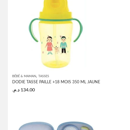
,
BÉBÉ & MAMAN
TASSES
DODIE TASSE PAILLE +18 MOIS 350 ML JAUNE
د.م.
134.00