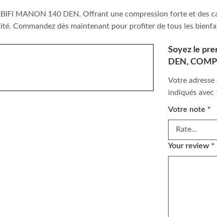
s CABIFI MANON 140 DEN. Offrant une compression forte et des c
ilité. Commandez dès maintenant pour profiter de tous les bienfai
Soyez le pr
DEN, COMP
Votre adresse 
indiqués avec
Votre note
*
Your review
*