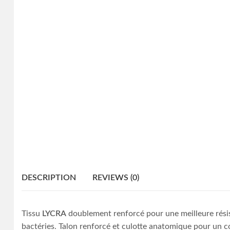
DESCRIPTION
REVIEWS (0)
Tissu
LYCRA
doublement renforcé pour une meilleure résis
bactéries. Talon renforcé et culotte anatomique pour un co