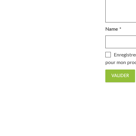
Name
*
Enregistre
pour mon proc