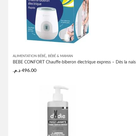
,
ALIMENTATION BÉBÉ
BÉBÉ & MAMAN
BEBE CONFORT Chauffe-biberon électrique express – Dès la nai
د.م.
496.00