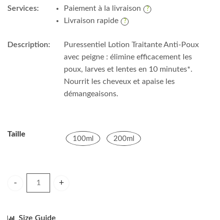
Services:
Paiement à la livraison
Livraison rapide
Description:
Puressentiel Lotion Traitante Anti-Poux
avec peigne : élimine efficacement les
poux, larves et lentes en 10 minutes*.
Nourrit les cheveux et apaise les
démangeaisons.
Taille
100ml
200ml
Puressentiel Lotion Traitante Anti-Poux avec peigne quantity
Size Guide