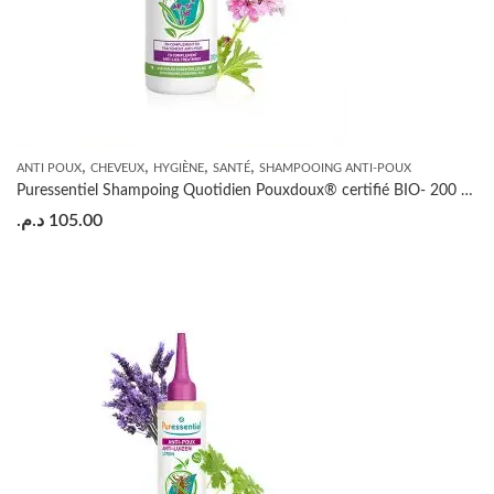
,
,
,
,
ANTI POUX
CHEVEUX
HYGIÈNE
SANTÉ
SHAMPOOING ANTI-POUX
Puressentiel Shampoing Quotidien Pouxdoux® certifié BIO- 200 ML
د.م.
105.00