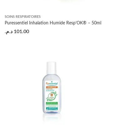
SOINS RESPIRATOIRES
Puressentiel Inhalation Humide Resp’OK® – 50ml
د.م.
101.00