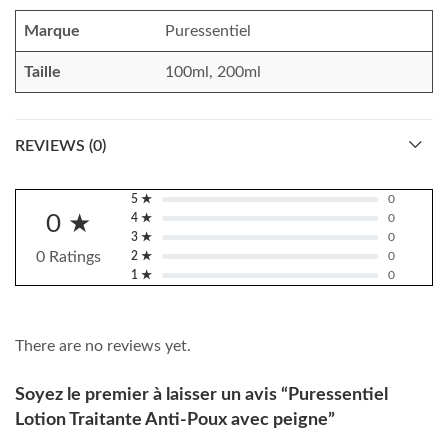
Marque
Puressentiel
Taille
100ml, 200ml
REVIEWS (0)
5 ★
0
0 ★
4 ★
0
3 ★
0
0 Ratings
2 ★
0
1 ★
0
There are no reviews yet.
Soyez le premier à laisser un avis “Puressentiel
Lotion Traitante Anti-Poux avec peigne”