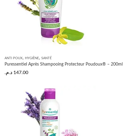
,
,
ANTI POUX
HYGIÈNE
SANTÉ
Puressentiel Après Shampooing Protecteur Poudoux® – 200ml
د.م.
147.00