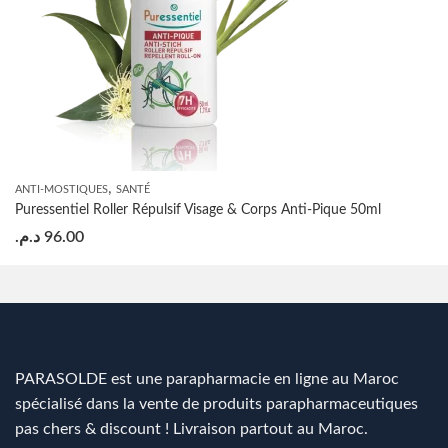
,
ANTI-MOSTIQUES
SANTÉ
Puressentiel Roller Répulsif Visage & Corps Anti-Pique 50ml
د.م.
96.00
PARASOLDE est une parapharmacie en ligne au Maroc
spécialisé dans la vente de produits parapharmaceutiques
pas chers & discount ! Livraison partout au Maroc.