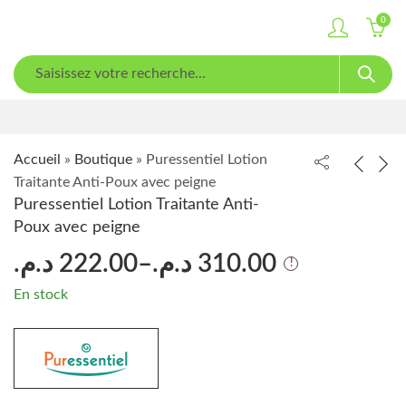
0
Accueil
»
Boutique
»
Puressentiel Lotion
Traitante Anti-Poux avec peigne
Puressentiel Lotion Traitante Anti-
Poux avec peigne
د.م.
222.00
–
د.م.
310.00
En stock