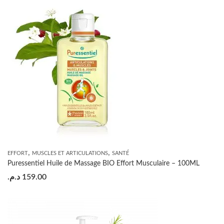
,
,
EFFORT
MUSCLES ET ARTICULATIONS
SANTÉ
Puressentiel Huile de Massage BIO Effort Musculaire – 100ML
د.م.
159.00