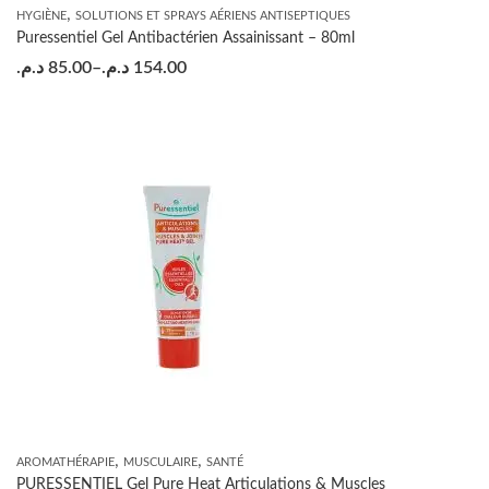
,
HYGIÈNE
SOLUTIONS ET SPRAYS AÉRIENS ANTISEPTIQUES
Puressentiel Gel Antibactérien Assainissant – 80ml
د.م.
85.00
–
د.م.
154.00
,
,
AROMATHÉRAPIE
MUSCULAIRE
SANTÉ
PURESSENTIEL Gel Pure Heat Articulations & Muscles