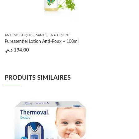
,
,
ANTI-MOSTIQUES
SANTÉ
TRAITEMENT
Puressentiel Lotion Anti-Poux – 100ml
د.م.
194.00
PRODUITS SIMILAIRES