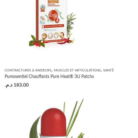
,
,
CONTRACTURES & RAIDEURS
MUSCLES ET ARTICULATIONS
SANTÉ
Puressentiel Chauffants Pure Heat® 3U Patchs
د.م.
183.00