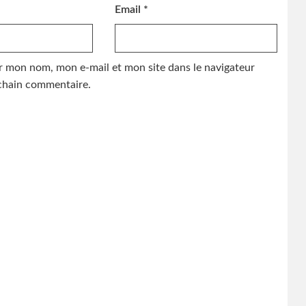
Email
*
r mon nom, mon e-mail et mon site dans le navigateur
hain commentaire.