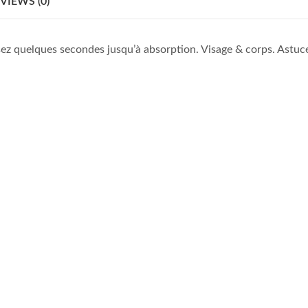
VIEWS (0)
z quelques secondes jusqu’à absorption. Visage & corps. Astuce 