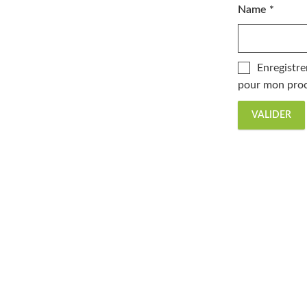
Name
*
Enregistre
pour mon proc