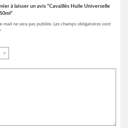
ier à laisser un avis “Cavaillès Huile Universelle
150ml”
e-mail ne sera pas publiée.
Les champs obligatoires sont
*