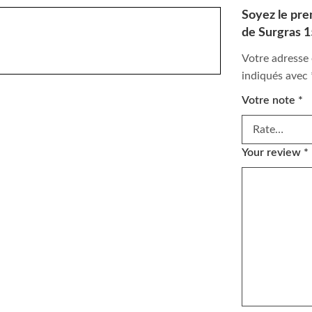
Soyez le prem
de Surgras 
Votre adresse 
indiqués avec
Votre note
*
Your review
*