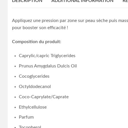
DESCRIPTION
ADDITIONAL INFORMATION
RE
Appliquez une pression par zone sur peau sèche puis masse
pour booster son efficacité !
Composition du produit:
Caprylic/capric Triglycerides
Prunus Amygdalus Dulcis Oil
Cocoglycerides
Octyldodecanol
Coco-Caprylate/Caprate
Ethylcellulose
Parfum
Tocopherol