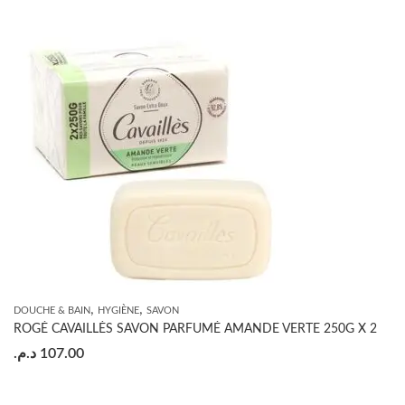
,
,
DOUCHE & BAIN
HYGIÈNE
SAVON
ROGÉ CAVAILLÈS SAVON PARFUMÉ AMANDE VERTE 250G X 2
د.م.
107.00