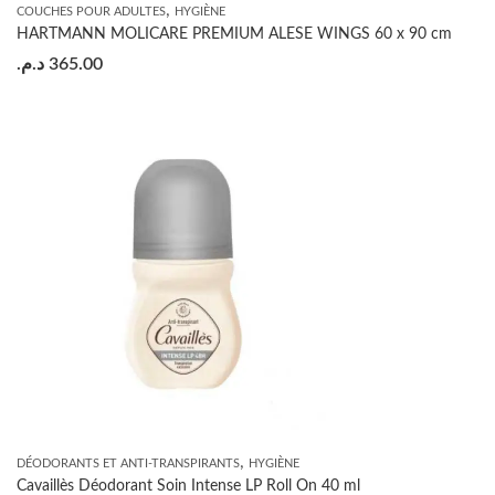
,
COUCHES POUR ADULTES
HYGIÈNE
HARTMANN MOLICARE PREMIUM ALESE WINGS 60 x 90 cm
د.م.
365.00
,
DÉODORANTS ET ANTI-TRANSPIRANTS
HYGIÈNE
Cavaillès Déodorant Soin Intense LP Roll On 40 ml