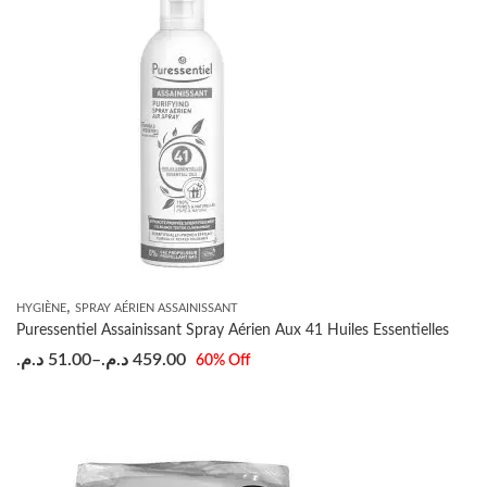
,
HYGIÈNE
SPRAY AÉRIEN ASSAINISSANT
Puressentiel Assainissant Spray Aérien Aux 41 Huiles Essentielles
د.م.
51.00
–
د.م.
459.00
60
% Off