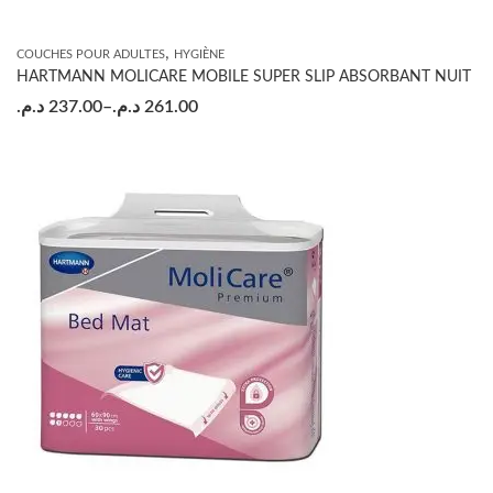
,
COUCHES POUR ADULTES
HYGIÈNE
HARTMANN MOLICARE MOBILE SUPER SLIP ABSORBANT NUIT
د.م.
237.00
–
د.م.
261.00