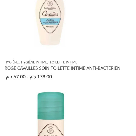
,
,
HYGIÈNE
HYGIÈNE INTIME
TOILETTE INTIME
ROGE CAVAILLES SOIN TOILETTE INTIME ANTI-BACTERIEN
د.م.
67.00
–
د.م.
178.00