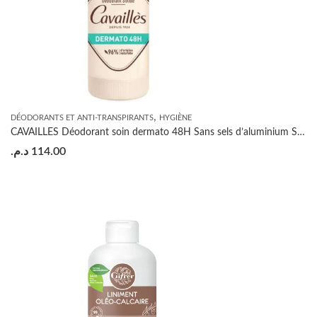
,
DÉODORANTS ET ANTI-TRANSPIRANTS
HYGIÈNE
CAVAILLES Déodorant soin dermato 48H Sans sels d’aluminium STICK 40ML
د.م.
114.00