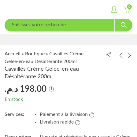
0
Accueil
»
Boutique
»
Cavaillès Crème
Gelée-en-eau Désaltérante 200ml
Cavaillès Crème Gelée-en-eau
Désaltérante 200ml
د.م.
198.00
En stock
Services:
Paiement à la livraison
Livraison rapide