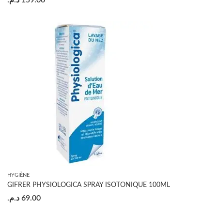
د.م.
159.00
HYGIÈNE
GIFRER PHYSIOLOGICA SPRAY ISOTONIQUE 100ML
د.م.
69.00