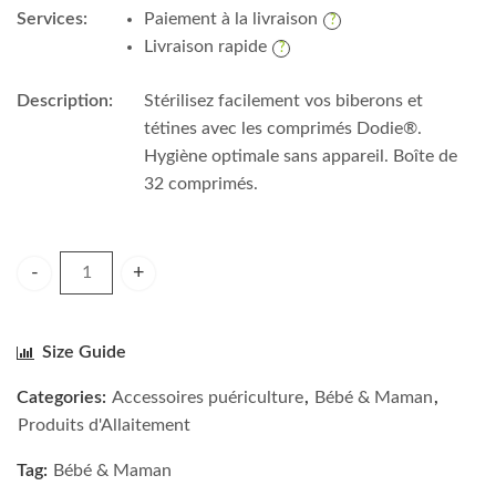
Services:
Paiement à la livraison
Livraison rapide
Description:
Stérilisez facilement vos biberons et
tétines avec les comprimés Dodie®.
Hygiène optimale sans appareil. Boîte de
32 comprimés.
Dodie Comprimés de stérilisation biberons & tétines (x32) qu
Size Guide
Categories:
Accessoires puériculture
,
Bébé & Maman
,
Produits d'Allaitement
Tag:
Bébé & Maman