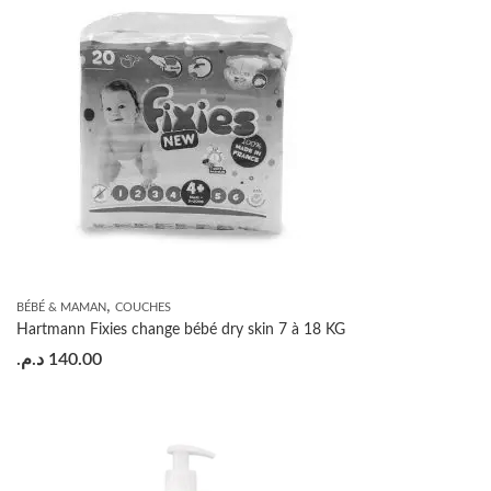
,
BÉBÉ & MAMAN
COUCHES
Hartmann Fixies change bébé dry skin 7 à 18 KG
د.م.
140.00