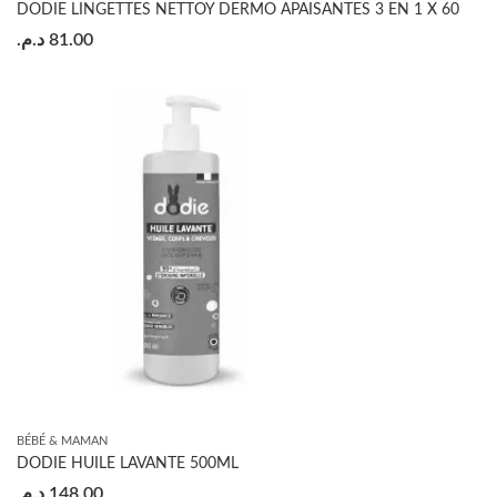
DODIE LINGETTES NETTOY DERMO APAISANTES 3 EN 1 X 60
د.م.
81.00
BÉBÉ & MAMAN
DODIE HUILE LAVANTE 500ML
د.م.
148.00