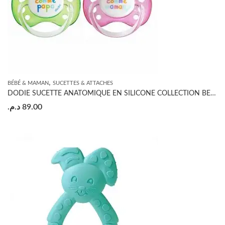
,
BÉBÉ & MAMAN
SUCETTES & ATTACHES
DODIE SUCETTE ANATOMIQUE EN SILICONE COLLECTION BEAU ET BELLE 0-6 MOIS
د.م.
89.00