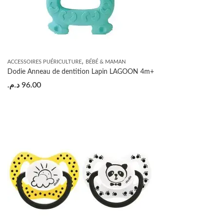
,
ACCESSOIRES PUÉRICULTURE
BÉBÉ & MAMAN
Dodie Anneau de dentition Lapin LAGOON 4m+
د.م.
96.00