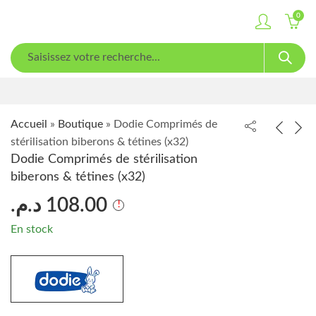
0
Accueil
»
Boutique
»
Dodie Comprimés de
stérilisation biberons & tétines (x32)
Dodie Comprimés de stérilisation
biberons & tétines (x32)
د.م.
108.00
En stock