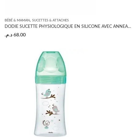
,
BÉBÉ & MAMAN
SUCETTES & ATTACHES
DODIE SUCETTE PHYSIOLOGIQUE EN SILICONE AVEC ANNEAU +18 MOIS
د.م.
68.00