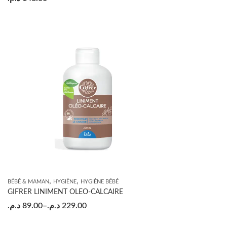
,
,
BÉBÉ & MAMAN
HYGIÈNE
HYGIÈNE BÉBÉ
GIFRER LINIMENT OLEO-CALCAIRE
د.م.
89.00
–
د.م.
229.00