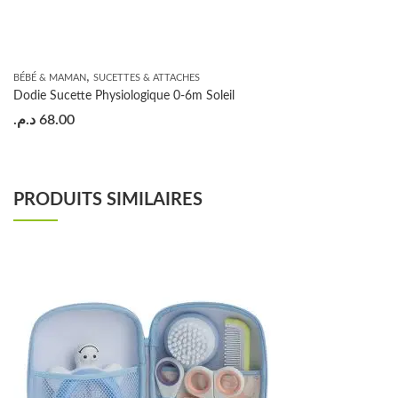
,
BÉBÉ & MAMAN
SUCETTES & ATTACHES
Dodie Sucette Physiologique 0-6m Soleil
د.م.
68.00
PRODUITS SIMILAIRES