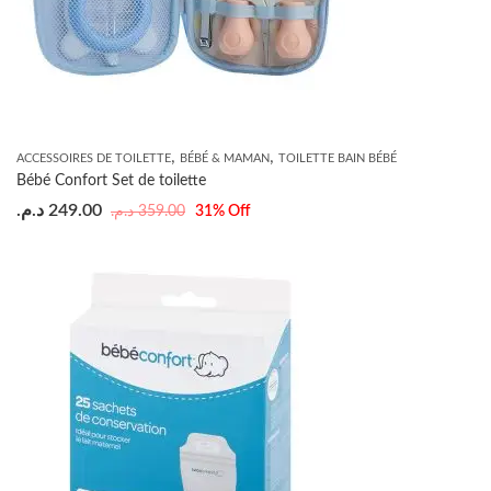
,
,
ACCESSOIRES DE TOILETTE
BÉBÉ & MAMAN
TOILETTE BAIN BÉBÉ
Bébé Confort Set de toilette
د.م.
249.00
د.م.
359.00
31
% Off