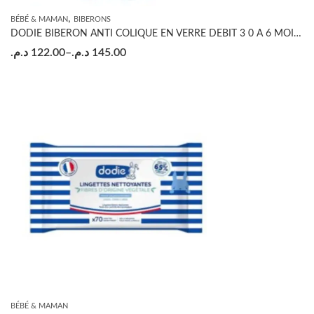
,
BÉBÉ & MAMAN
BIBERONS
DODIE BIBERON ANTI COLIQUE EN VERRE DEBIT 3 0 A 6 MOIS VERT OISEAUX 270ML
د.م.
122.00
–
د.م.
145.00
BÉBÉ & MAMAN