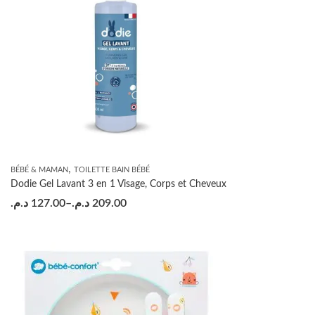
,
BÉBÉ & MAMAN
TOILETTE BAIN BÉBÉ
Dodie Gel Lavant 3 en 1 Visage, Corps et Cheveux
د.م.
127.00
–
د.م.
209.00