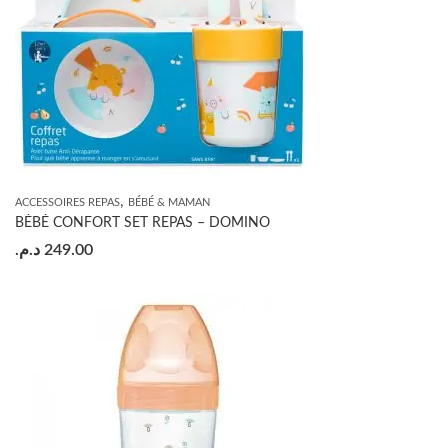
,
ACCESSOIRES REPAS
BÉBÉ & MAMAN
BÉBÉ CONFORT SET REPAS – DOMINO
د.م.
249.00