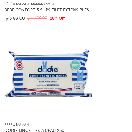
,
BÉBÉ & MAMAN
MAMANS SOINS
BEBE CONFORT 5 SLIPS FILET EXTENSIBLES
د.م.
89.00
د.م.
109.00
18
% Off
BÉBÉ & MAMAN
DODIE LINGETTES A L’EAU X50