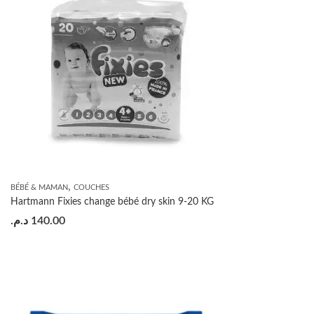
,
BÉBÉ & MAMAN
COUCHES
Hartmann Fixies change bébé dry skin 9-20 KG
د.م.
140.00