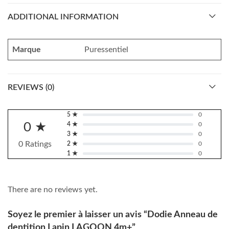
ADDITIONAL INFORMATION
Marque
Puressentiel
REVIEWS (0)
5 ★
0
0 ★
4 ★
0
3 ★
0
0 Ratings
2 ★
0
1 ★
0
There are no reviews yet.
Soyez le premier à laisser un avis “Dodie Anneau de
dentition Lapin LAGOON 4m+”