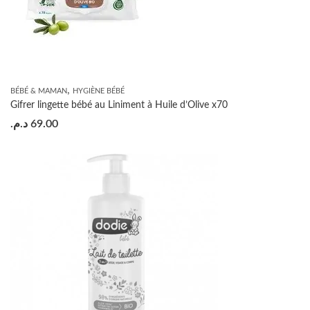
,
BÉBÉ & MAMAN
HYGIÈNE BÉBÉ
Gifrer lingette bébé au Liniment à Huile d’Olive x70
د.م.
69.00