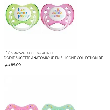
,
BÉBÉ & MAMAN
SUCETTES & ATTACHES
DODIE SUCETTE ANATOMIQUE EN SILICONE COLLECTION BEAU ET BELLE 0-6 MOIS
د.م.
89.00