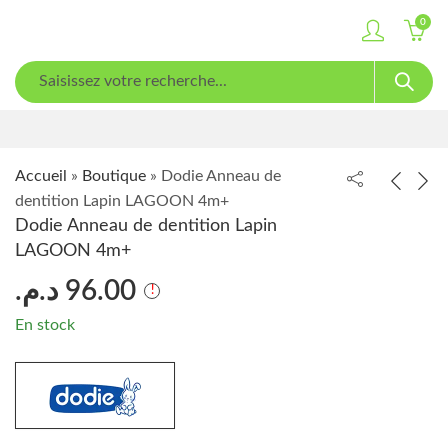
0
Accueil
»
Boutique
»
Dodie Anneau de
dentition Lapin LAGOON 4m+
Dodie Anneau de dentition Lapin
LAGOON 4m+
د.م.
96.00
En stock