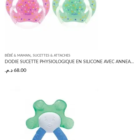
,
BÉBÉ & MAMAN
SUCETTES & ATTACHES
DODIE SUCETTE PHYSIOLOGIQUE EN SILICONE AVEC ANNEAU +18 MOIS
د.م.
68.00