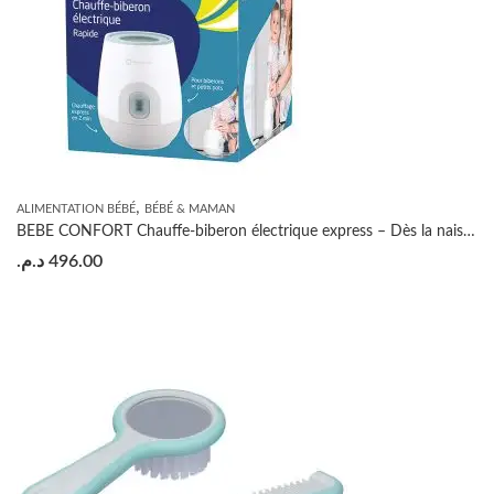
,
ALIMENTATION BÉBÉ
BÉBÉ & MAMAN
BEBE CONFORT Chauffe-biberon électrique express – Dès la naissance
د.م.
496.00