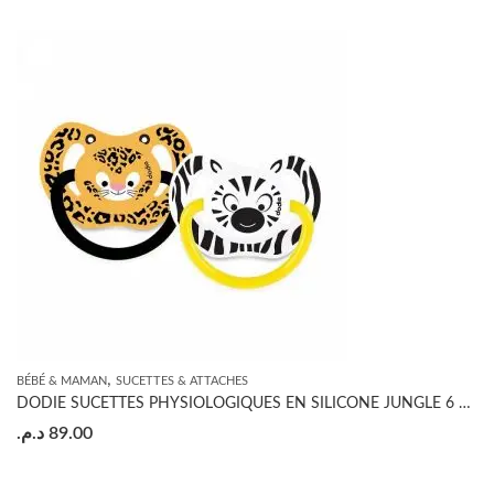
,
BÉBÉ & MAMAN
SUCETTES & ATTACHES
DODIE SUCETTES PHYSIOLOGIQUES EN SILICONE JUNGLE 6 +MOIS X2
د.م.
89.00