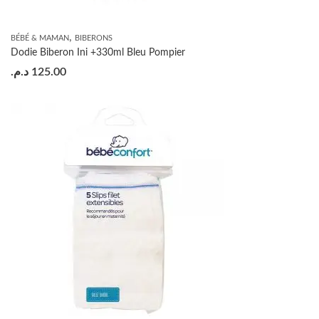
,
BÉBÉ & MAMAN
BIBERONS
Dodie Biberon Ini +330ml Bleu Pompier
د.م.
125.00