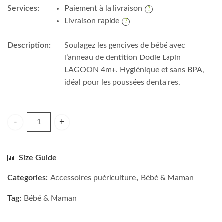
Services:
Paiement à la livraison
Livraison rapide
Description:
Soulagez les gencives de bébé avec
l’anneau de dentition Dodie Lapin
LAGOON 4m+. Hygiénique et sans BPA,
idéal pour les poussées dentaires.
Dodie Anneau de dentition Lapin LAGOON 4m+ quantity
Size Guide
Categories:
Accessoires puériculture
,
Bébé & Maman
Tag:
Bébé & Maman