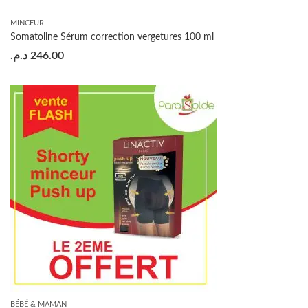
MINCEUR
Somatoline Sérum correction vergetures 100 ml
د.م.
246.00
BÉBÉ & MAMAN