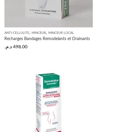
,
,
ANTI-CELLULITE
MINCEUR
MINCEUR LOCAL
Recharges Bandages Remodelants et Drainants
د.م.
498.00