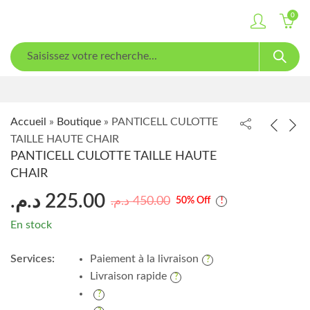
0
Accueil
»
Boutique
»
PANTICELL CULOTTE
TAILLE HAUTE CHAIR
PANTICELL CULOTTE TAILLE HAUTE
CHAIR
د.م.
225.00
د.م.
450.00
50
% Off
En stock
Services:
Paiement à la livraison
Livraison rapide