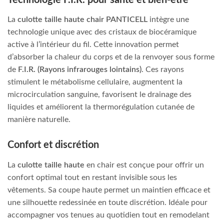
La
culotte taille haute chair PANTICELL
intègre une
technologie unique avec des cristaux de biocéramique
active à l’intérieur du fil. Cette innovation permet
d’absorber la chaleur du corps et de la renvoyer sous forme
de
F.I.R. (Rayons infrarouges lointains)
. Ces rayons
stimulent le métabolisme cellulaire, augmentent la
microcirculation sanguine, favorisent le drainage des
liquides et améliorent la thermorégulation cutanée de
manière naturelle.
Confort et discrétion
La
culotte taille haute
en chair est conçue pour offrir un
confort optimal tout en restant invisible sous les
vêtements. Sa coupe haute permet un maintien efficace et
une silhouette redessinée en toute discrétion. Idéale pour
accompagner vos tenues au quotidien tout en remodelant