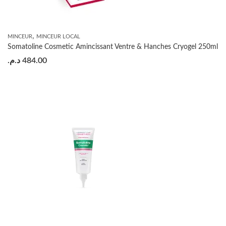
,
MINCEUR
MINCEUR LOCAL
Somatoline Cosmetic Amincissant Ventre & Hanches Cryogel 250ml
د.م.
484.00