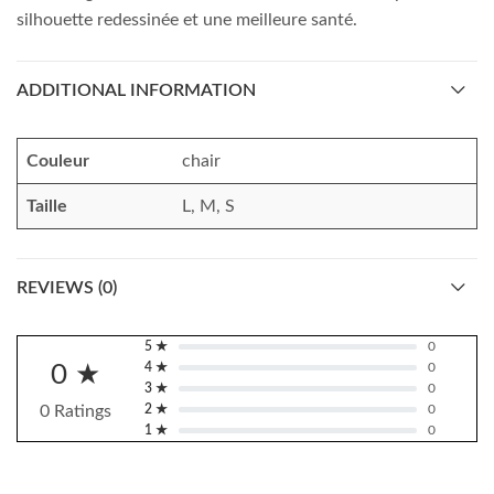
silhouette redessinée et une meilleure santé.
ADDITIONAL INFORMATION
Couleur
chair
Taille
L, M, S
REVIEWS (0)
5 ★
0
0 ★
4 ★
0
3 ★
0
0 Ratings
2 ★
0
1 ★
0