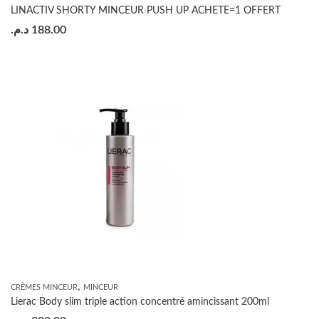
LINACTIV SHORTY MINCEUR PUSH UP ACHETE=1 OFFERT
د.م.
188.00
,
CRÈMES MINCEUR
MINCEUR
Lierac Body slim triple action concentré amincissant 200ml