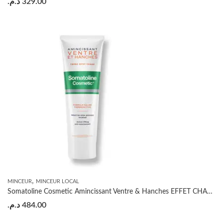
د.م.
329.00
,
MINCEUR
MINCEUR LOCAL
Somatoline Cosmetic Amincissant Ventre & Hanches EFFET CHAUD 250ml
د.م.
484.00