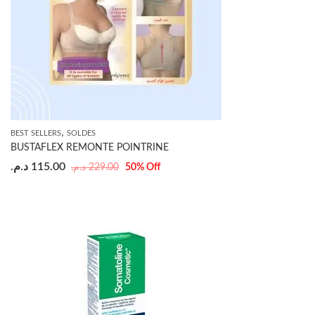
,
BEST SELLERS
SOLDES
BUSTAFLEX REMONTE POINTRINE
د.م.
115.00
د.م.
229.00
50
% Off