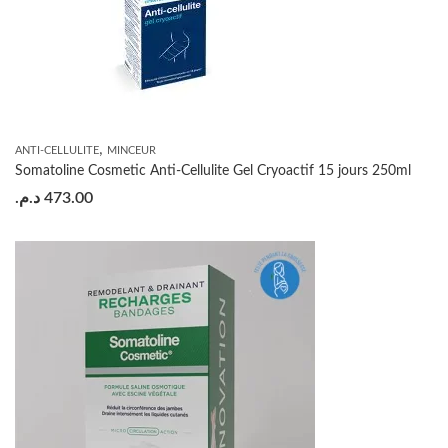
,
ANTI-CELLULITE
MINCEUR
Somatoline Cosmetic Anti-Cellulite Gel Cryoactif 15 jours 250ml
د.م.
473.00