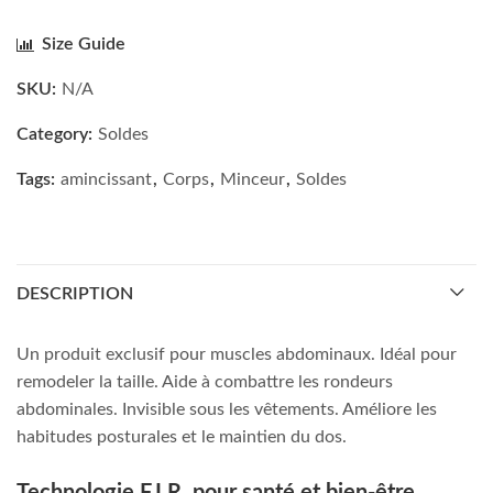
Size Guide
SKU:
N/A
Category:
Soldes
Tags:
amincissant
,
Corps
,
Minceur
,
Soldes
DESCRIPTION
Un produit exclusif pour muscles abdominaux. Idéal pour
remodeler la taille. Aide à combattre les rondeurs
abdominales. Invisible sous les vêtements. Améliore les
habitudes posturales et le maintien du dos.
Technologie F.I.R. pour santé et bien-être