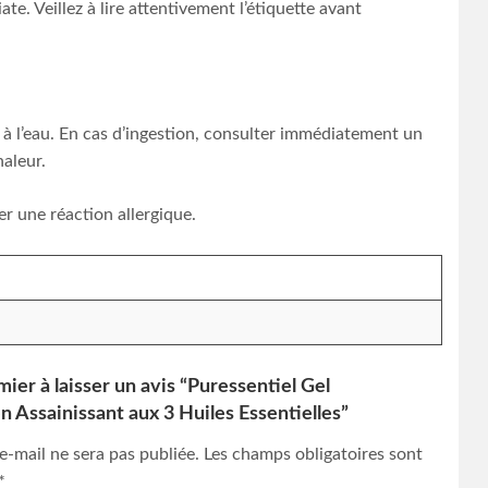
e. Veillez à lire attentivement l’étiquette avant
t à l’eau. En cas d’ingestion, consulter immédiatement un
haleur.
 une réaction allergique.
ier à laisser un avis “Puressentiel Gel
n Assainissant aux 3 Huiles Essentielles”
e-mail ne sera pas publiée.
Les champs obligatoires sont
*