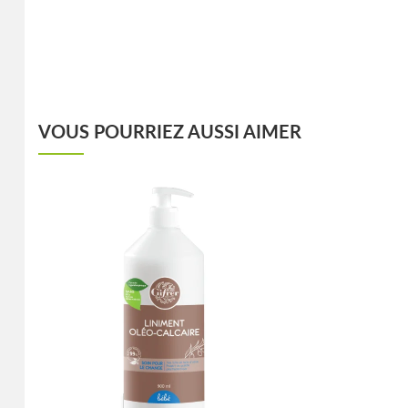
VOUS POURRIEZ AUSSI AIMER