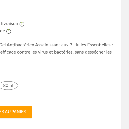
 livraison
ide
Gel Antibactérien Assainissant aux 3 Huiles Essentielles :
efficace contre les virus et bactéries, sans dessécher les
80ml
ER AU PANIER
n Assainissant aux 3 Huiles Essentielles quantity