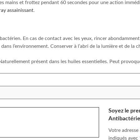
les mains et frottez pendant 60 secondes pour une action immédiat
ray assainissant
.
antibactérien. En cas de contact avec les yeux, rincer abondammen
 dans l’environnement. Conserver à l’abri de la lumière et de la c
ellement présent dans les huiles essentielles. Peut provoquer
Soyez le prem
Antibactérie
Votre adresse 
indiqués avec