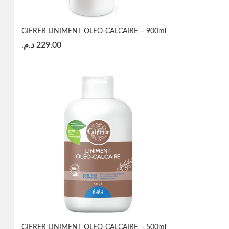
GIFRER LINIMENT OLEO-CALCAIRE – 900ml
د.م.
229.00
GIFRER LINIMENT OLEO-CALCAIRE – 500ml