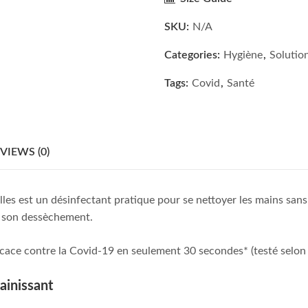
SKU:
N/A
Categories:
Hygiène
,
Solution
Tags:
Covid
,
Santé
VIEWS (0)
lles est un désinfectant pratique pour se nettoyer les mains sans
si son dessèchement.
ficace contre la Covid-19 en seulement 30 secondes* (testé selo
ainissant