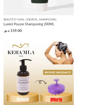
,
,
BEAUTÉ ET SOIN
CHEVEUX
SHAMPOOING
Luxéol Pousse Shampooing 200ML
د.م.
159.00