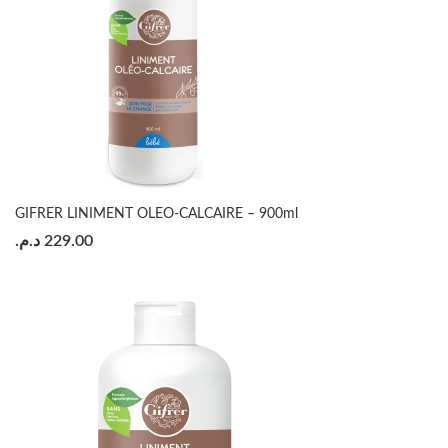
GIFRER LINIMENT OLEO-CALCAIRE – 900ml
د.م.
229.00