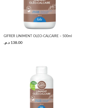
GIFRER LINIMENT OLEO-CALCAIRE – 500ml
د.م.
138.00