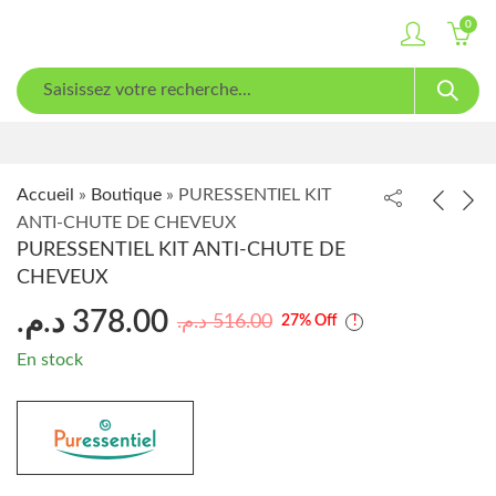
0
Accueil
»
Boutique
»
PURESSENTIEL KIT
ANTI-CHUTE DE CHEVEUX
PURESSENTIEL KIT ANTI-CHUTE DE
CHEVEUX
د.م.
378.00
د.م.
516.00
27
% Off
En stock