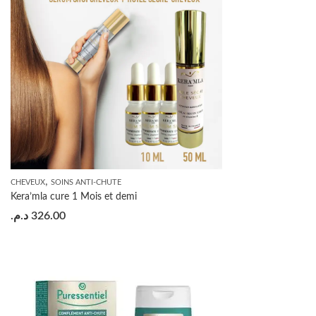
,
CHEVEUX
SOINS ANTI-CHUTE
Kera’mla cure 1 Mois et demi
د.م.
326.00