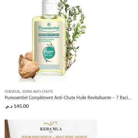
,
CHEVEUX
SOINS ANTI-CHUTE
Puressentiel Complément Anti-Chute Huile Revitalisante – 7 Racines – 100ml
د.م.
145.00