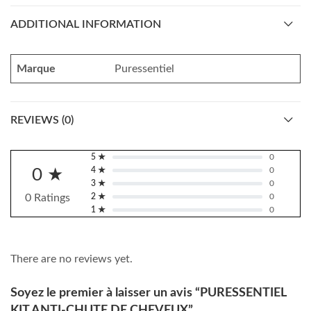
ADDITIONAL INFORMATION
Marque
Puressentiel
REVIEWS (0)
5 ★
0
0 ★
4 ★
0
3 ★
0
0 Ratings
2 ★
0
1 ★
0
There are no reviews yet.
Soyez le premier à laisser un avis “PURESSENTIEL
KIT ANTI-CHUTE DE CHEVEUX”