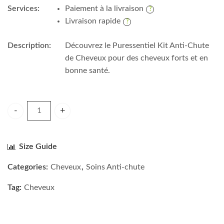
Services:
Paiement à la livraison
Livraison rapide
Description:
Découvrez le Puressentiel Kit Anti-Chute
de Cheveux pour des cheveux forts et en
bonne santé.
PURESSENTIEL KIT ANTI-CHUTE DE CHEVEUX quantity
Size Guide
Categories:
Cheveux
,
Soins Anti-chute
Tag:
Cheveux