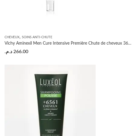
,
CHEVEUX
SOINS ANTI-CHUTE
Vichy Aminexil Men Cure Intensive Première Chute de cheveux 36ml
د.م.
266.00