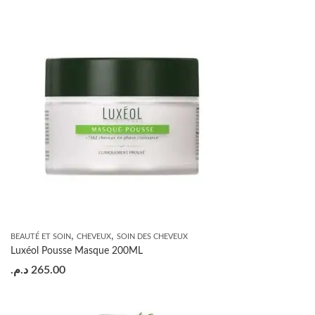
,
,
BEAUTÉ ET SOIN
CHEVEUX
SOIN DES CHEVEUX
Luxéol Pousse Masque 200ML
د.م.
265.00