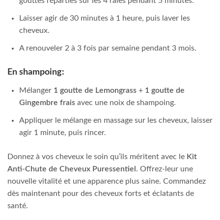
gouttes réparties sur les 4 raies pendant 5 minutes.
Laisser agir de 30 minutes à 1 heure, puis laver les
cheveux.
A renouveler 2 à 3 fois par semaine pendant 3 mois.
En shampoing:
Mélanger
1 goutte de Lemongrass
+
1 goutte de
Gingembre frais
avec une noix de shampoing.
Appliquer le mélange en massage sur les cheveux, laisser
agir 1 minute, puis rincer.
Donnez à vos cheveux le soin qu’ils méritent avec le
Kit
Anti-Chute de Cheveux Puressentiel
. Offrez-leur une
nouvelle vitalité et une apparence plus saine. Commandez
dès maintenant pour des cheveux forts et éclatants de
santé.