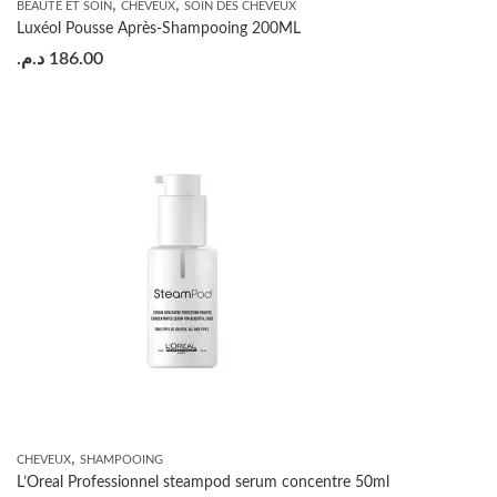
,
,
BEAUTÉ ET SOIN
CHEVEUX
SOIN DES CHEVEUX
Luxéol Pousse Après-Shampooing 200ML
د.م.
186.00
,
CHEVEUX
SHAMPOOING
L’Oreal Professionnel steampod serum concentre 50ml