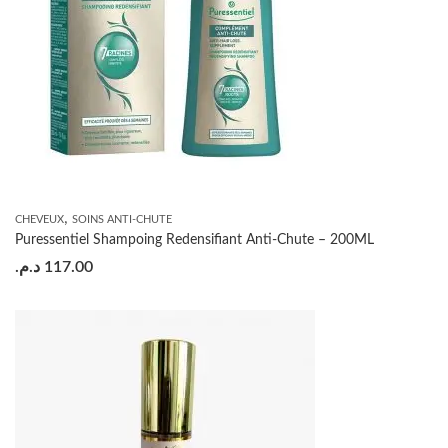
,
CHEVEUX
SOINS ANTI-CHUTE
Puressentiel Shampoing Redensifiant Anti-Chute – 200ML
د.م.
117.00