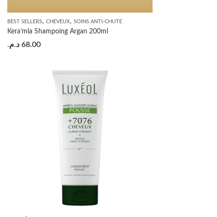
,
,
BEST SELLERS
CHEVEUX
SOINS ANTI-CHUTE
Kera’mla Shampoing Argan 200ml
د.م.
68.00