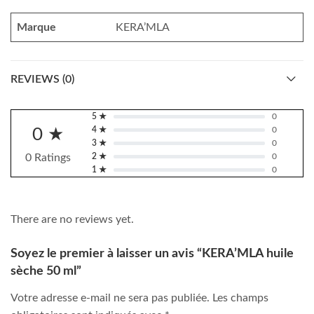
Marque
KERA’MLA
REVIEWS (0)
5 ★
0
0 ★
4 ★
0
3 ★
0
0 Ratings
2 ★
0
1 ★
0
There are no reviews yet.
Soyez le premier à laisser un avis “KERA’MLA huile
sèche 50 ml”
Votre adresse e-mail ne sera pas publiée.
Les champs