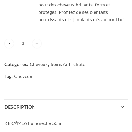
pour des cheveux brillants, forts et
protégés. Profitez de ses bienfaits
nourrissants et stimulants dès aujourd’hui.
KERA’MLA huile sèche 50 ml quantity
Categories:
Cheveux
,
Soins Anti-chute
Tag:
Cheveux
DESCRIPTION
KERA’MLA huile sèche 50 ml