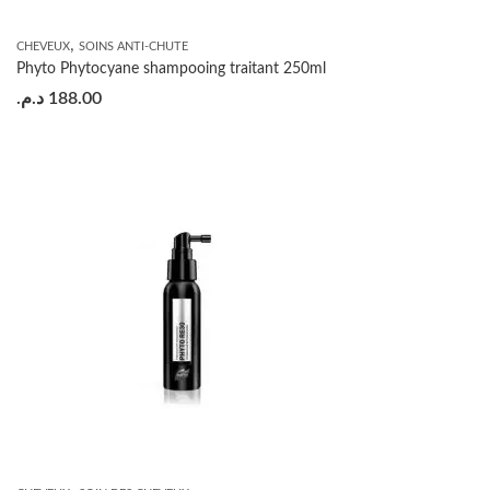
,
CHEVEUX
SOINS ANTI-CHUTE
Phyto Phytocyane shampooing traitant 250ml
د.م.
188.00