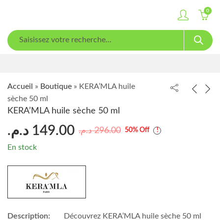
0
Accueil
»
Boutique
»
KERA’MLA huile
sèche 50 ml
KERA’MLA huile sèche 50 ml
د.م.
149.00
د.م.
296.00
50
% Off
En stock
Description:
Découvrez KERA’MLA huile sèche 50 ml