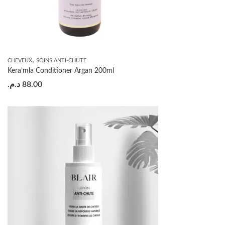
,
CHEVEUX
SOINS ANTI-CHUTE
Kera’mla Conditioner Argan 200ml
د.م.
88.00