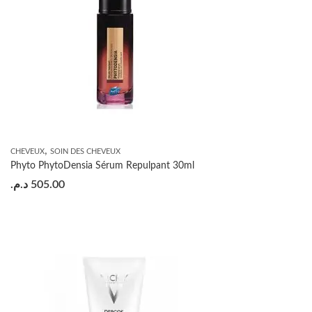
,
CHEVEUX
SOIN DES CHEVEUX
Phyto PhytoDensia Sérum Repulpant 30ml
د.م.
505.00