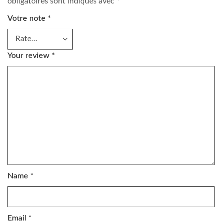
obligatoires sont indiqués avec
*
Votre note
*
Your review
*
Name
*
Email
*