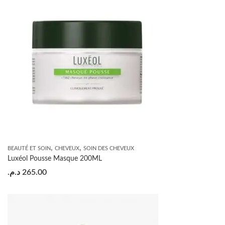
,
,
BEAUTÉ ET SOIN
CHEVEUX
SOIN DES CHEVEUX
Luxéol Pousse Masque 200ML
د.م.
265.00