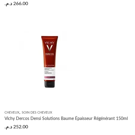
د.م.
266.00
,
CHEVEUX
SOIN DES CHEVEUX
Vichy Dercos Densi Solutions Baume Épaisseur Régénérant 150ml
د.م.
252.00