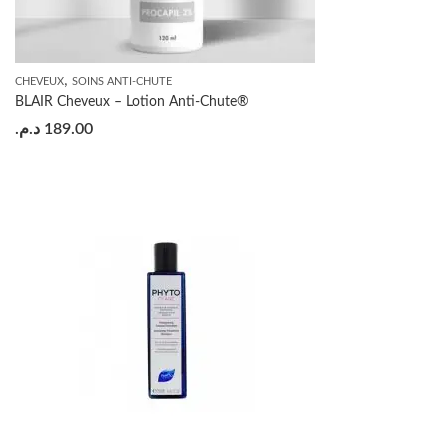
,
CHEVEUX
SOINS ANTI-CHUTE
BLAIR Cheveux – Lotion Anti-Chute®
د.م.
189.00