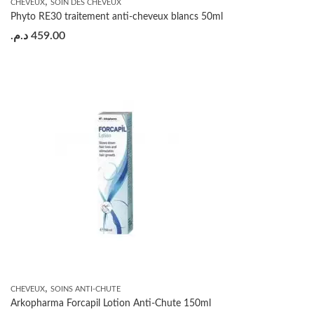
,
CHEVEUX
SOIN DES CHEVEUX
Phyto RE30 traitement anti-cheveux blancs 50ml
د.م.
459.00
,
CHEVEUX
SOINS ANTI-CHUTE
Arkopharma Forcapil Lotion Anti-Chute 150ml