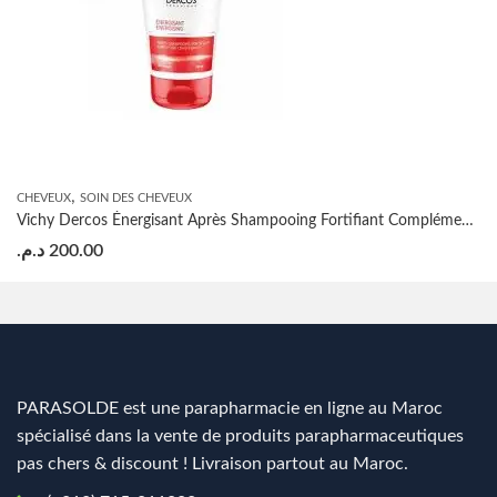
,
CHEVEUX
SOIN DES CHEVEUX
Vichy Dercos Énergisant Après Shampooing Fortifiant Complément Anti-Chute 150ml
د.م.
200.00
PARASOLDE est une parapharmacie en ligne au Maroc
spécialisé dans la vente de produits parapharmaceutiques
pas chers & discount ! Livraison partout au Maroc.