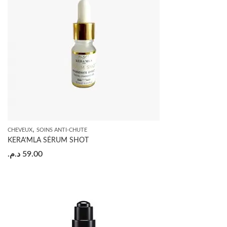
,
CHEVEUX
SOINS ANTI-CHUTE
KERA’MLA SÉRUM SHOT
د.م.
59.00