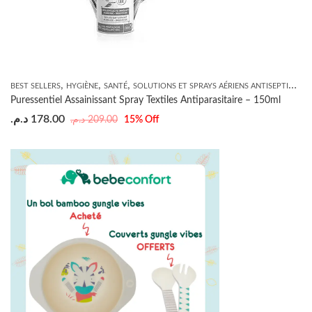
,
,
,
BEST SELLERS
HYGIÈNE
SANTÉ
SOLUTIONS ET SPRAYS AÉRIENS ANTISEPTIQUES
Puressentiel Assainissant Spray Textiles Antiparasitaire – 150ml
د.م.
178.00
د.م.
209.00
15
% Off