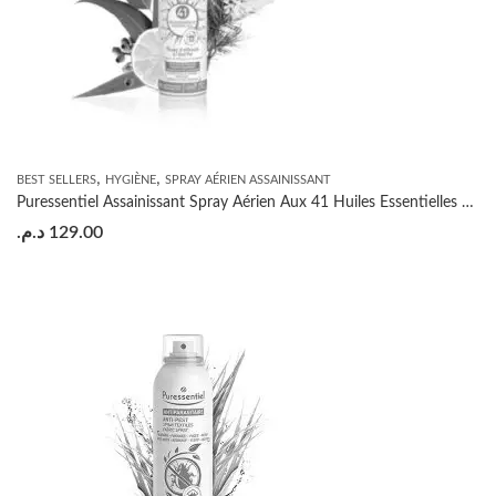
,
,
BEST SELLERS
HYGIÈNE
SPRAY AÉRIEN ASSAINISSANT
Puressentiel Assainissant Spray Aérien Aux 41 Huiles Essentielles 75ML
د.م.
129.00