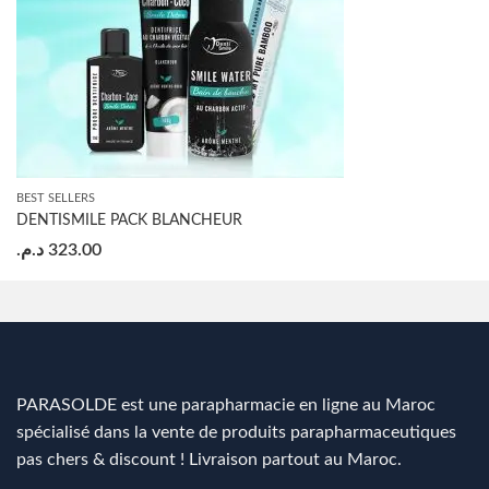
BEST SELLERS
DENTISMILE PACK BLANCHEUR
د.م.
323.00
PARASOLDE est une parapharmacie en ligne au Maroc
spécialisé dans la vente de produits parapharmaceutiques
pas chers & discount ! Livraison partout au Maroc.