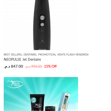
,
,
,
BEST SELLERS
DENTAIRE
PROMOTION
VENTE FLASH VENDREDI
NEOPULSE Jet Dentaire
د.م.
847.00
د.م.
996.00
15
% Off