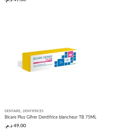
,
DENTAIRE
DENTIFRICES
Bicare Plus Gifrer Dentifrice blancheur TB 75ML
د.م.
49.00