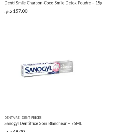
Denti Smile Charbon-Coco Smile Detox Poudre – 15g
د.م.
157.00
,
DENTAIRE
DENTIFRICES
Sanogyl Dentifrice Soin Blancheur – 75ML
د.م.
49.00