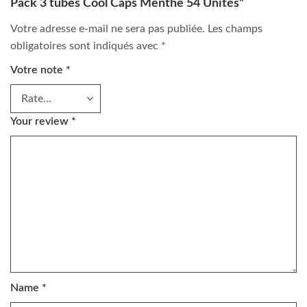
Pack 3 tubes Cool Caps Menthe 54 Unités”
Votre adresse e-mail ne sera pas publiée.
Les champs
obligatoires sont indiqués avec
*
Votre note
*
Your review
*
Name
*