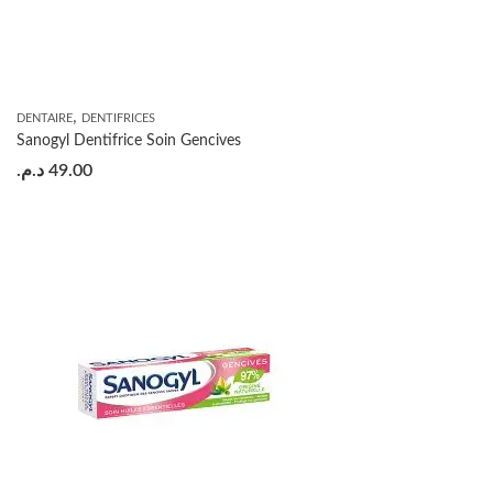
,
DENTAIRE
DENTIFRICES
Sanogyl Dentifrice Soin Gencives
د.م.
49.00