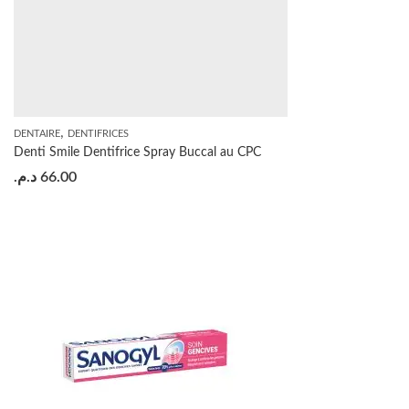
,
DENTAIRE
DENTIFRICES
Denti Smile Dentifrice Spray Buccal au CPC
د.م.
66.00