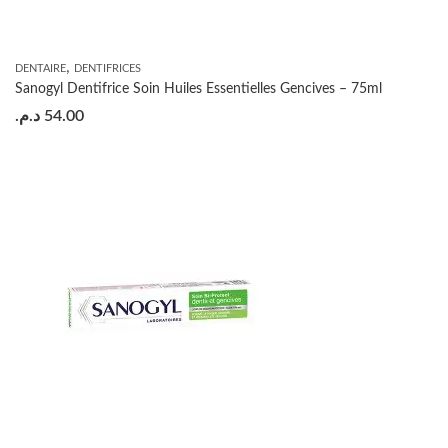
,
DENTAIRE
DENTIFRICES
Sanogyl Dentifrice Soin Huiles Essentielles Gencives – 75ml
د.م.
54.00