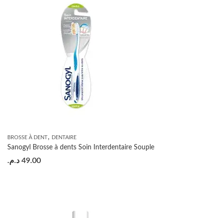
,
BROSSE À DENT
DENTAIRE
Sanogyl Brosse à dents Soin Interdentaire Souple
د.م.
49.00