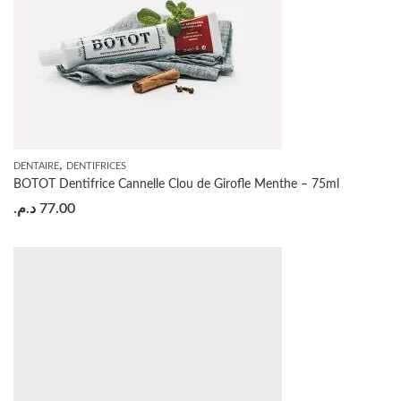
,
DENTAIRE
DENTIFRICES
BOTOT Dentifrice Cannelle Clou de Girofle Menthe – 75ml
د.م.
77.00