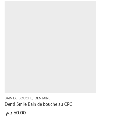
,
BAIN DE BOUCHE
DENTAIRE
Denti Smile Bain de bouche au CPC
د.م.
60.00