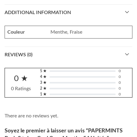
ADDITIONAL INFORMATION
Couleur
Menthe, Fraise
REVIEWS (0)
5 ★
0
0 ★
4 ★
0
3 ★
0
0 Ratings
2 ★
0
1 ★
0
There are no reviews yet.
Soyez le premier à laisser un avis “PAPERMINTS