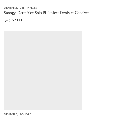
,
DENTAIRE
DENTIFRICES
Sanogyl Dentifrice Soin Bi-Protect Dents et Gencives
د.م.
57.00
,
DENTAIRE
POUDRE