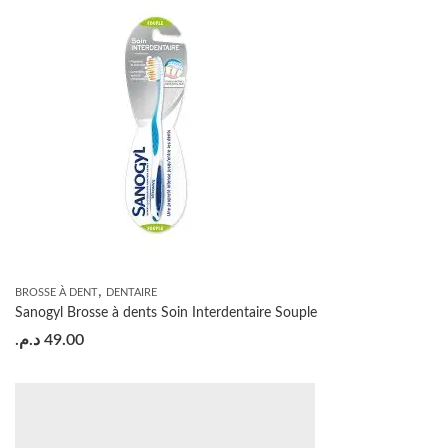
,
BROSSE À DENT
DENTAIRE
Sanogyl Brosse à dents Soin Interdentaire Souple
د.م.
49.00