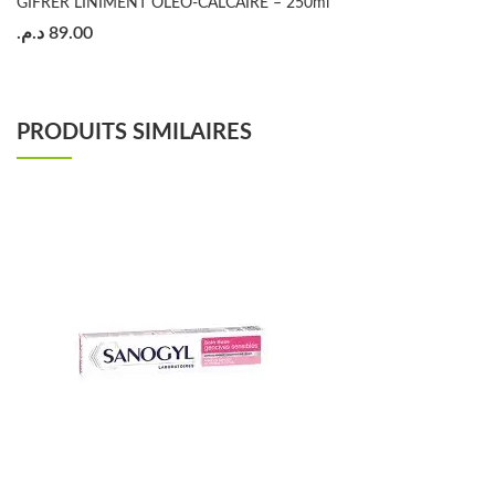
GIFRER LINIMENT OLEO-CALCAIRE – 250ml
د.م.
89.00
PRODUITS SIMILAIRES