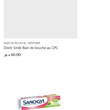
,
BAIN DE BOUCHE
DENTAIRE
Denti Smile Bain de bouche au CPC
د.م.
60.00