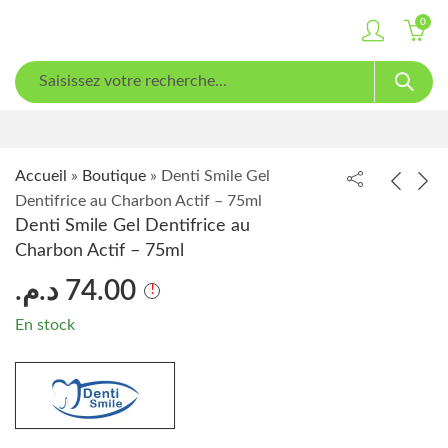
0
Accueil
»
Boutique
»
Denti Smile Gel
Dentifrice au Charbon Actif – 75ml
Denti Smile Gel Dentifrice au
Charbon Actif – 75ml
د.م.
74.00
En stock