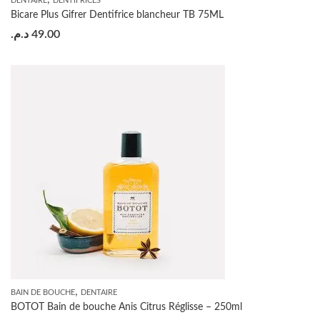
DENTAIRE
DENTIFRICES
Bicare Plus Gifrer Dentifrice blancheur TB 75ML
د.م.
49.00
,
BAIN DE BOUCHE
DENTAIRE
BOTOT Bain de bouche Anis Citrus Réglisse – 250ml