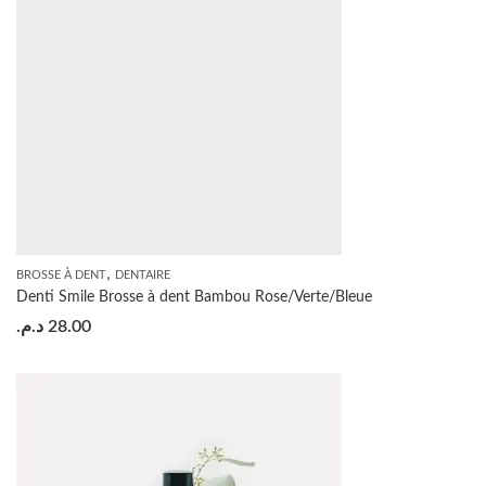
,
BROSSE À DENT
DENTAIRE
Denti Smile Brosse à dent Bambou Rose/Verte/Bleue
د.م.
28.00