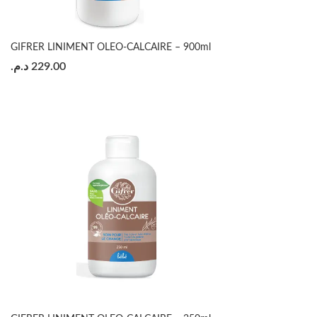
GIFRER LINIMENT OLEO-CALCAIRE – 900ml
د.م.
229.00