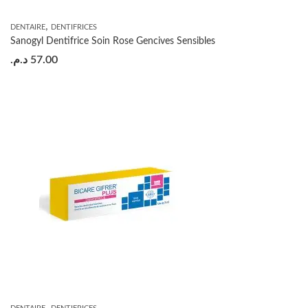
,
DENTAIRE
DENTIFRICES
Sanogyl Dentifrice Soin Rose Gencives Sensibles
د.م.
57.00
,