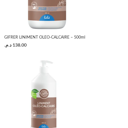
GIFRER LINIMENT OLEO-CALCAIRE – 500ml
د.م.
138.00