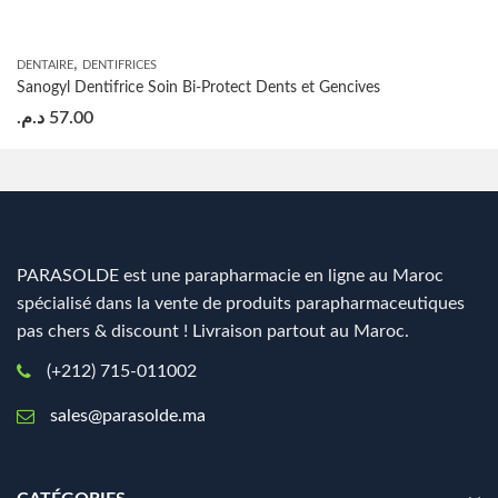
,
DENTAIRE
DENTIFRICES
Sanogyl Dentifrice Soin Bi-Protect Dents et Gencives
د.م.
57.00
PARASOLDE est une parapharmacie en ligne au Maroc
spécialisé dans la vente de produits parapharmaceutiques
pas chers & discount ! Livraison partout au Maroc.
(+212) 715-011002
sales@parasolde.ma