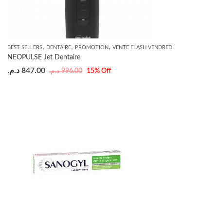
,
,
,
BEST SELLERS
DENTAIRE
PROMOTION
VENTE FLASH VENDREDI
NEOPULSE Jet Dentaire
د.م.
847.00
د.م.
996.00
15
% Off