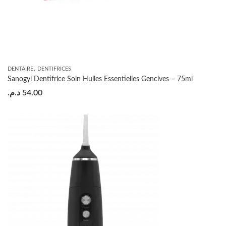
,
DENTAIRE
DENTIFRICES
Sanogyl Dentifrice Soin Huiles Essentielles Gencives – 75ml
د.م.
54.00