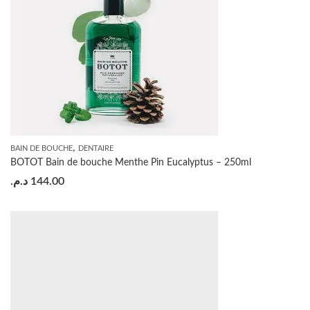
,
BAIN DE BOUCHE
DENTAIRE
BOTOT Bain de bouche Menthe Pin Eucalyptus – 250ml
د.م.
144.00