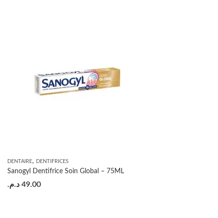
,
DENTAIRE
DENTIFRICES
Sanogyl Dentifrice Soin Global – 75ML
د.م.
49.00