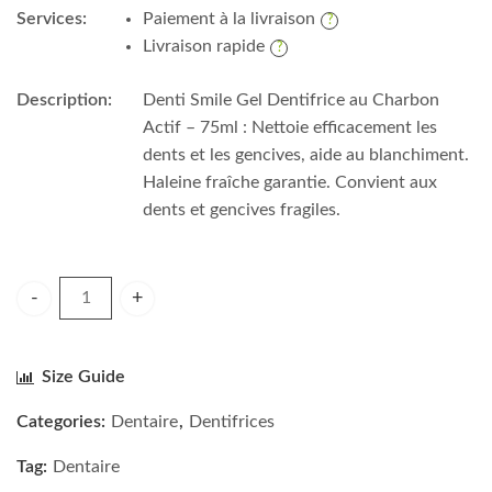
Services:
Paiement à la livraison
Livraison rapide
Description:
Denti Smile Gel Dentifrice au Charbon
Actif – 75ml : Nettoie efficacement les
dents et les gencives, aide au blanchiment.
Haleine fraîche garantie. Convient aux
dents et gencives fragiles.
Denti Smile Gel Dentifrice au Charbon Actif - 75ml quantity
Size Guide
Categories:
Dentaire
,
Dentifrices
Tag:
Dentaire