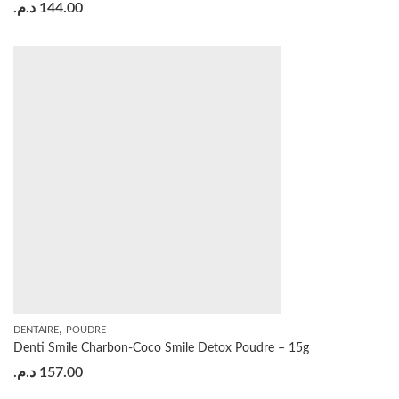
د.م.
144.00
,
DENTAIRE
POUDRE
Denti Smile Charbon-Coco Smile Detox Poudre – 15g
د.م.
157.00