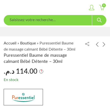
0
Accueil
»
Boutique
»
Puressentiel Baume
de massage calmant Bébé Détente – 30ml
Puressentiel Baume de massage
calmant Bébé Détente – 30ml
د.م.
114.00
En stock