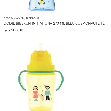
,
BÉBÉ & MAMAN
BIBERONS
DODIE BIBERON INITIATION+ 270 ML BLEU COSMONAUTE TÉTINE DÉBIT 2
د.م.
108.00