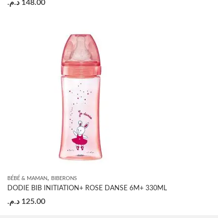
د.م.
148.00
,
BÉBÉ & MAMAN
BIBERONS
DODIE BIB INITIATION+ ROSE DANSE 6M+ 330ML
د.م.
125.00