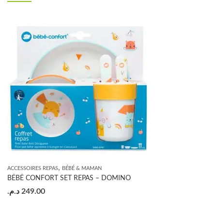
,
ACCESSOIRES REPAS
BÉBÉ & MAMAN
BÉBÉ CONFORT SET REPAS – DOMINO
د.م.
249.00