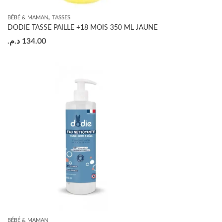
,
BÉBÉ & MAMAN
TASSES
DODIE TASSE PAILLE +18 MOIS 350 ML JAUNE
د.م.
134.00
BÉBÉ & MAMAN