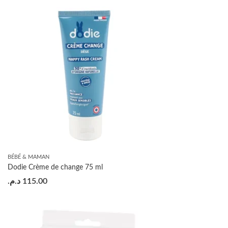
BÉBÉ & MAMAN
Dodie Crème de change 75 ml
د.م.
115.00