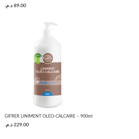
د.م.
89.00
GIFRER LINIMENT OLEO-CALCAIRE – 900ml
د.م.
229.00