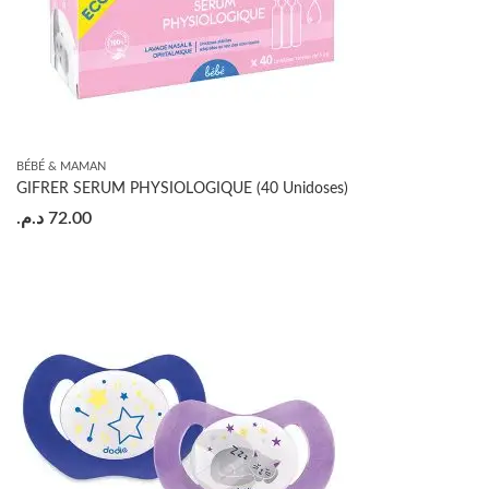
BÉBÉ & MAMAN
GIFRER SERUM PHYSIOLOGIQUE (40 Unidoses)
د.م.
72.00