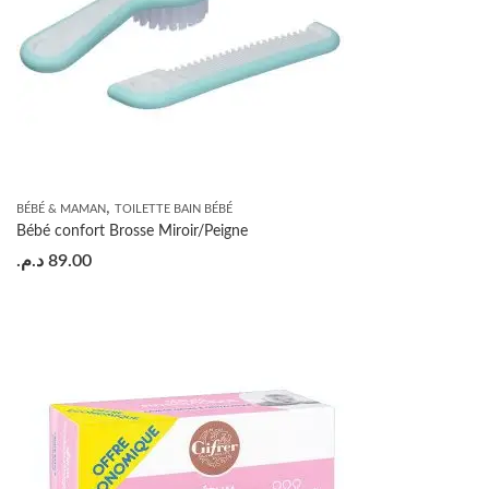
,
BÉBÉ & MAMAN
TOILETTE BAIN BÉBÉ
Bébé confort Brosse Miroir/Peigne
د.م.
89.00