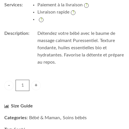
Services:
Paiement à la livraison
Livraison rapide
Description:
Détendez votre bébé avec le baume de
massage calmant Puressentiel. Texture
fondante, huiles essentielles bio et
hydratantes. Favorise la détente et prépare
au repos.
Puressentiel Baume de massage calmant Bébé Détente - 30m
Size Guide
Categories:
Bébé & Maman
,
Soins bébés