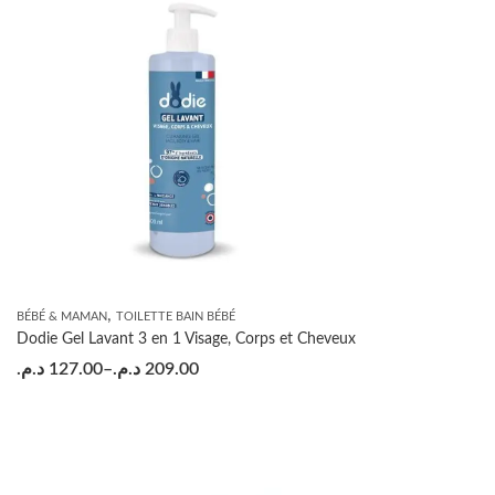
,
BÉBÉ & MAMAN
TOILETTE BAIN BÉBÉ
Dodie Gel Lavant 3 en 1 Visage, Corps et Cheveux
د.م.
127.00
–
د.م.
209.00