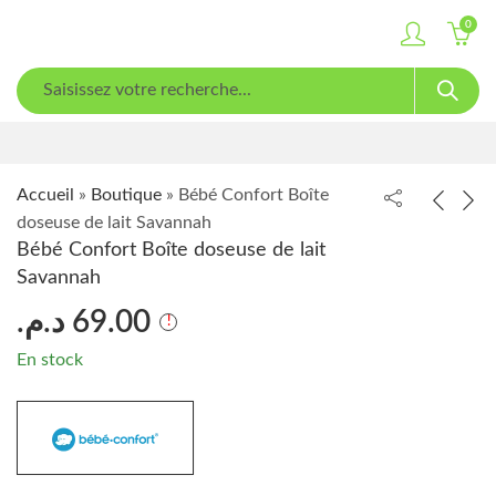
0
Accueil
»
Boutique
»
Bébé Confort Boîte
doseuse de lait Savannah
Bébé Confort Boîte doseuse de lait
Savannah
د.م.
69.00
En stock