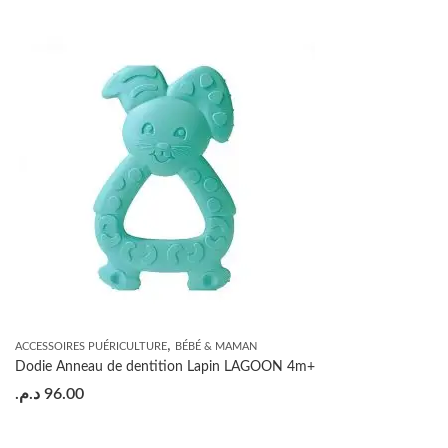
,
ACCESSOIRES PUÉRICULTURE
BÉBÉ & MAMAN
Dodie Anneau de dentition Lapin LAGOON 4m+
د.م.
96.00