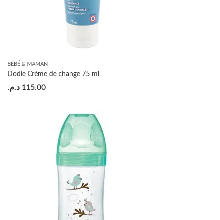
BÉBÉ & MAMAN
Dodie Crème de change 75 ml
د.م.
115.00