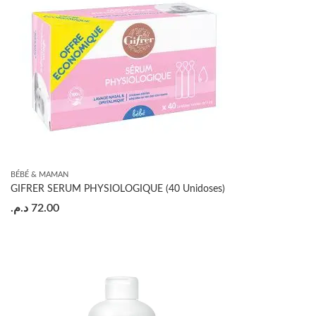
BÉBÉ & MAMAN
GIFRER SERUM PHYSIOLOGIQUE (40 Unidoses)
د.م.
72.00