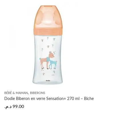
,
BÉBÉ & MAMAN
BIBERONS
Dodie Biberon en verre Sensation+ 270 ml – Biche
د.م.
99.00