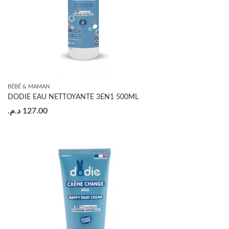
BÉBÉ & MAMAN
DODIE EAU NETTOYANTE 3EN1 500ML
د.م.
127.00