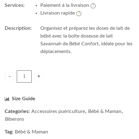
Services:
Paiement à la livraison
Livraison rapide
Description:
Organisez et préparez les doses de lait de
bébé avec la boîte doseuse de lait
Savannah de Bébé Confort, idéale pour les
déplacements.
Bébé Confort Boîte doseuse de lait Savannah quantity
Size Guide
Categories:
Accessoires puériculture
,
Bébé & Maman
,
Biberons
Tag:
Bébé & Maman