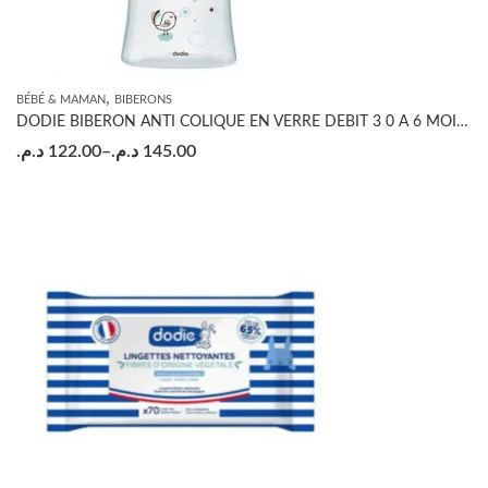
,
BÉBÉ & MAMAN
BIBERONS
DODIE BIBERON ANTI COLIQUE EN VERRE DEBIT 3 0 A 6 MOIS VERT OISEAUX 270ML
د.م.
122.00
–
د.م.
145.00