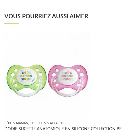
VOUS POURRIEZ AUSSI AIMER
,
BÉBÉ & MAMAN
SUCETTES & ATTACHES
DODIE SUCETTE ANATOMIQUE EN SILICONE COLLECTION BEAU ET BELLE 0-6 MOIS