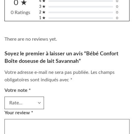
0 ★
4 ★
0
3 ★
0
0 Ratings
2 ★
0
1 ★
0
There are no reviews yet.
Soyez le premier à laisser un avis “Bébé Confort
Boîte doseuse de lait Savannah”
Votre adresse e-mail ne sera pas publiée.
Les champs
obligatoires sont indiqués avec
*
Votre note
*
Your review
*