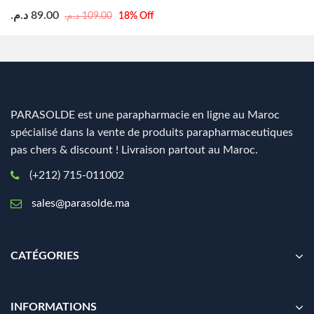
د.م.
89.00
د.م.
109.00
18
% Off
PARASOLDE est une parapharmacie en ligne au Maroc
spécialisé dans la vente de produits parapharmaceutiques
pas chers & discount ! Livraison partout au Maroc.
(+212) 715-011002
sales@parasolde.ma
CATÉGORIES
INFORMATIONS