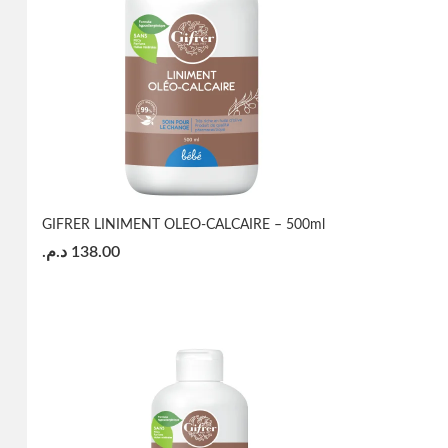
GIFRER LINIMENT OLEO-CALCAIRE – 500ml
د.م.
138.00