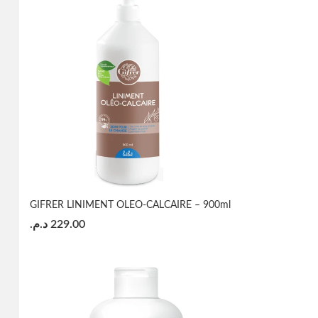
GIFRER LINIMENT OLEO-CALCAIRE – 900ml
د.م.
229.00