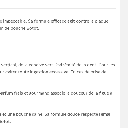
e impeccable. Sa formule efficace agit contre la plaque
ain de bouche Botot.
tical, de la gencive vers l’extrémité de la dent. Pour les
our éviter toute ingestion excessive. En cas de prise de
parfum frais et gourmand associe la douceur de la figue à
e et une bouche saine. Sa formule douce respecte l’émail
Botot.