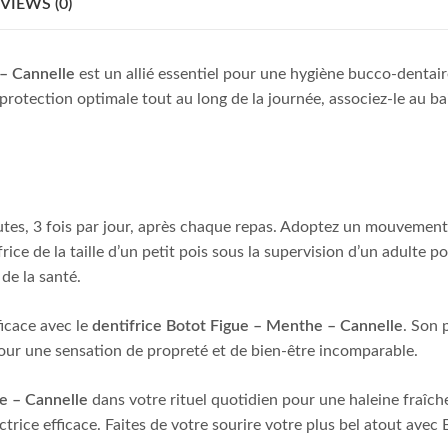
VIEWS (0)
 – Cannelle
est un allié essentiel pour une hygiène bucco-dentair
 protection optimale tout au long de la journée, associez-le au b
s, 3 fois par jour, après chaque repas. Adoptez un mouvement ver
rice de la taille d’un petit pois sous la supervision d’un adulte p
de la santé.
ficace avec le
dentifrice Botot Figue – Menthe – Cannelle
. Son 
pour une sensation de propreté et de bien-être incomparable.
e – Cannelle
dans votre rituel quotidien pour une haleine fraîch
rice efficace. Faites de votre sourire votre plus bel atout avec 