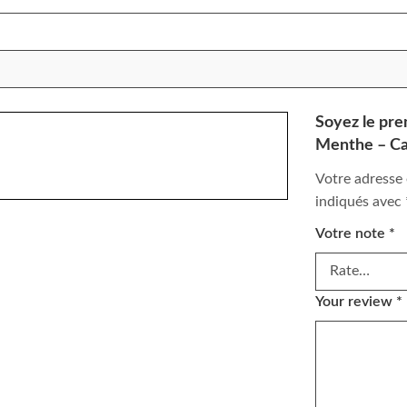
Soyez le pre
Menthe – Ca
Votre adresse 
indiqués avec
Votre note
*
Your review
*