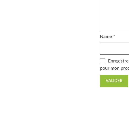
Name
*
Enregistre
pour mon proc