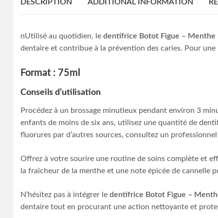
DESCRIPTION
ADDITIONAL INFORMATION
RE
nUtilisé au quotidien, le
dentifrice Botot Figue – Menthe
dentaire et contribue à la prévention des caries. Pour une
Format : 75ml
Conseils d’utilisation
Procédez à un brossage minutieux pendant environ 3 minute
enfants de moins de six ans, utilisez une quantité de dentif
fluorures par d’autres sources, consultez un professionnel 
Offrez à votre sourire une routine de soins complète et ef
la fraîcheur de la menthe et une note épicée de cannelle 
N’hésitez pas à intégrer le
dentifrice Botot Figue – Menth
dentaire tout en procurant une action nettoyante et protect