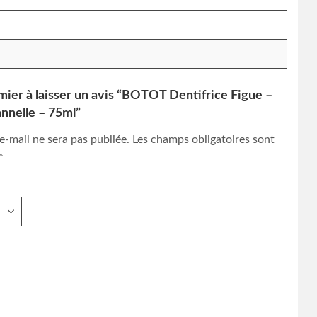
mier à laisser un avis “BOTOT Dentifrice Figue –
nnelle – 75ml”
e-mail ne sera pas publiée.
Les champs obligatoires sont
*