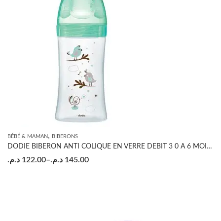
,
BÉBÉ & MAMAN
BIBERONS
DODIE BIBERON ANTI COLIQUE EN VERRE DEBIT 3 0 A 6 MOIS VERT OISEAUX 270ML
د.م.
122.00
–
د.م.
145.00