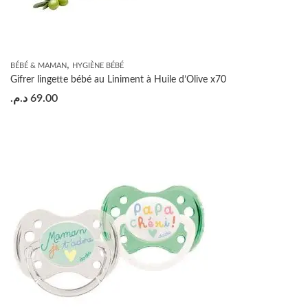
,
BÉBÉ & MAMAN
HYGIÈNE BÉBÉ
Gifrer lingette bébé au Liniment à Huile d’Olive x70
د.م.
69.00