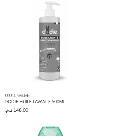
BÉBÉ & MAMAN
DODIE HUILE LAVANTE 500ML
د.م.
148.00