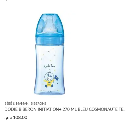
,
BÉBÉ & MAMAN
BIBERONS
DODIE BIBERON INITIATION+ 270 ML BLEU COSMONAUTE TÉTINE DÉBIT 2
د.م.
108.00