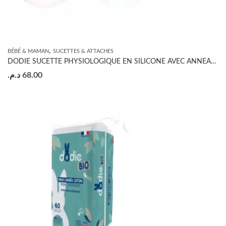
,
BÉBÉ & MAMAN
SUCETTES & ATTACHES
DODIE SUCETTE PHYSIOLOGIQUE EN SILICONE AVEC ANNEAU +18 MOIS
د.م.
68.00