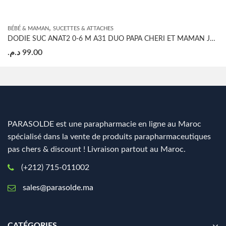
,
BÉBÉ & MAMAN
SUCETTES & ATTACHES
DODIE SUC ANAT2 0-6 M A31 DUO PAPA CHERI ET MAMAN JE T’ADORE
د.م.
99.00
PARASOLDE est une parapharmacie en ligne au Maroc
spécialisé dans la vente de produits parapharmaceutiques
pas chers & discount ! Livraison partout au Maroc.
(+212) 715-011002
sales@parasolde.ma
CATÉGORIES