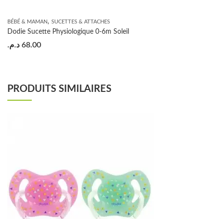
,
BÉBÉ & MAMAN
SUCETTES & ATTACHES
Dodie Sucette Physiologique 0-6m Soleil
د.م.
68.00
PRODUITS SIMILAIRES