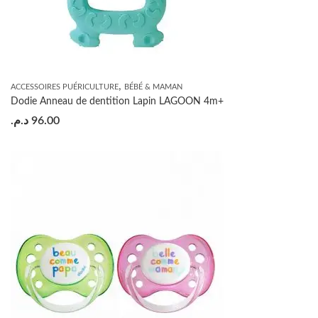
,
ACCESSOIRES PUÉRICULTURE
BÉBÉ & MAMAN
Dodie Anneau de dentition Lapin LAGOON 4m+
د.م.
96.00