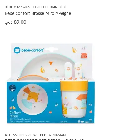
,
BÉBÉ & MAMAN
TOILETTE BAIN BÉBÉ
Bébé confort Brosse Miroir/Peigne
د.م.
89.00
,
ACCESSOIRES REPAS
BÉBÉ & MAMAN