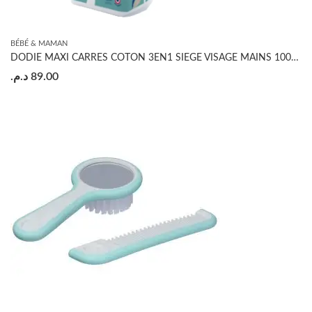
BÉBÉ & MAMAN
DODIE MAXI CARRES COTON 3EN1 SIEGE VISAGE MAINS 100% BIO *60
د.م.
89.00