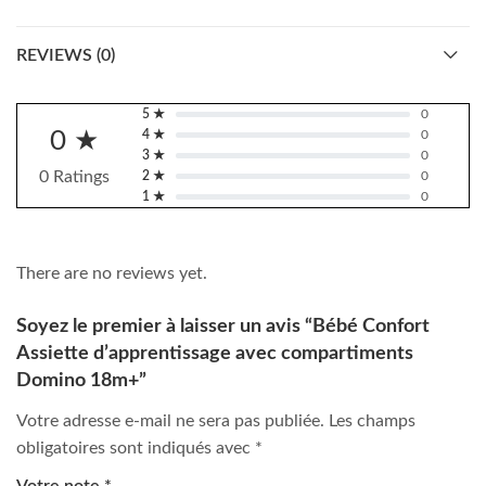
REVIEWS (0)
5 ★
0
0 ★
4 ★
0
3 ★
0
0 Ratings
2 ★
0
1 ★
0
There are no reviews yet.
Soyez le premier à laisser un avis “Bébé Confort
Assiette d’apprentissage avec compartiments
Domino 18m+”
Votre adresse e-mail ne sera pas publiée.
Les champs
obligatoires sont indiqués avec
*
Votre note
*