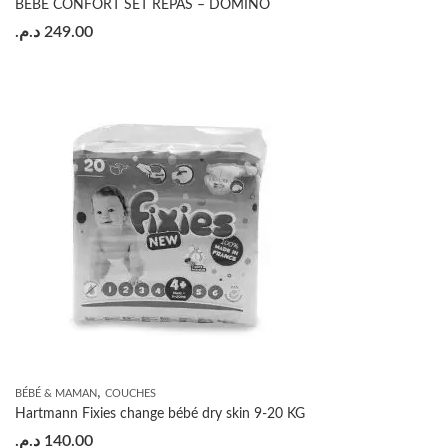
BÉBÉ CONFORT SET REPAS – DOMINO
د.م.
249.00
,
BÉBÉ & MAMAN
COUCHES
Hartmann Fixies change bébé dry skin 9-20 KG
د.م.
140.00