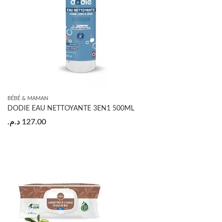
BÉBÉ & MAMAN
DODIE EAU NETTOYANTE 3EN1 500ML
د.م.
127.00