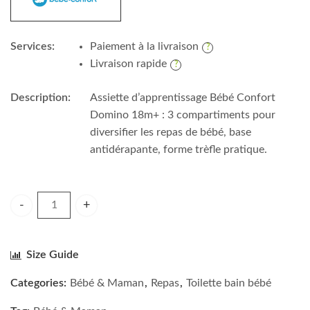
Services:
Paiement à la livraison
Livraison rapide
Description:
Assiette d’apprentissage Bébé Confort
Domino 18m+ : 3 compartiments pour
diversifier les repas de bébé, base
antidérapante, forme trèfle pratique.
Bébé Confort Assiette d’apprentissage avec compartiments
Size Guide
Categories:
Bébé & Maman
,
Repas
,
Toilette bain bébé