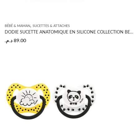
,
BÉBÉ & MAMAN
SUCETTES & ATTACHES
DODIE SUCETTE ANATOMIQUE EN SILICONE COLLECTION BEAU ET BELLE 0-6 MOIS
د.م.
89.00