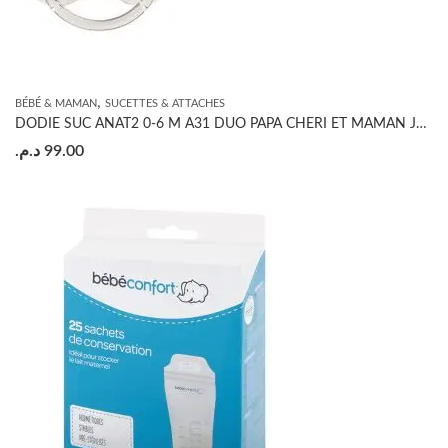
,
BÉBÉ & MAMAN
SUCETTES & ATTACHES
DODIE SUC ANAT2 0-6 M A31 DUO PAPA CHERI ET MAMAN JE T’ADORE
د.م.
99.00