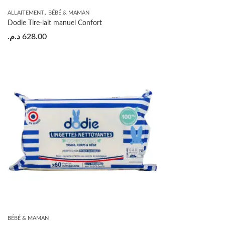
,
ALLAITEMENT
BÉBÉ & MAMAN
Dodie Tire-lait manuel Confort
د.م.
628.00
BÉBÉ & MAMAN