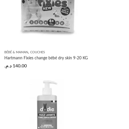
,
BÉBÉ & MAMAN
COUCHES
Hartmann Fixies change bébé dry skin 9-20 KG
د.م.
140.00