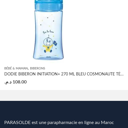
,
BÉBÉ & MAMAN
BIBERONS
DODIE BIBERON INITIATION+ 270 ML BLEU COSMONAUTE TÉTINE DÉBIT 2
د.م.
108.00
PARASOLDE est une parapharmacie en ligne au Maroc