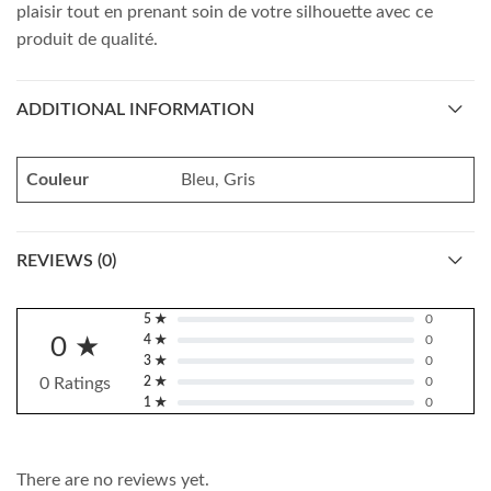
plaisir tout en prenant soin de votre silhouette avec ce
produit de qualité.
ADDITIONAL INFORMATION
Couleur
Bleu, Gris
REVIEWS (0)
5 ★
0
0 ★
4 ★
0
3 ★
0
0 Ratings
2 ★
0
1 ★
0
There are no reviews yet.