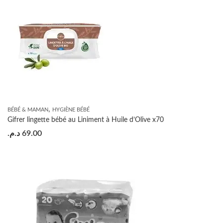
,
BÉBÉ & MAMAN
HYGIÈNE BÉBÉ
Gifrer lingette bébé au Liniment à Huile d’Olive x70
د.م.
69.00