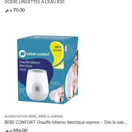
DODIE LINGETTES A L’EAU X50
د.م.
70.00
,
ALIMENTATION BÉBÉ
BÉBÉ & MAMAN
BEBE CONFORT Chauffe-biberon électrique express – Dès la naissance
د.م.
496.00