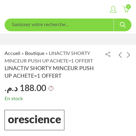
0
Accueil
»
Boutique
»
LINACTIV SHORTY
MINCEUR PUSH UP ACHETE=1 OFFERT
LINACTIV SHORTY MINCEUR PUSH
UP ACHETE=1 OFFERT
د.م.
188.00
En stock
orescience