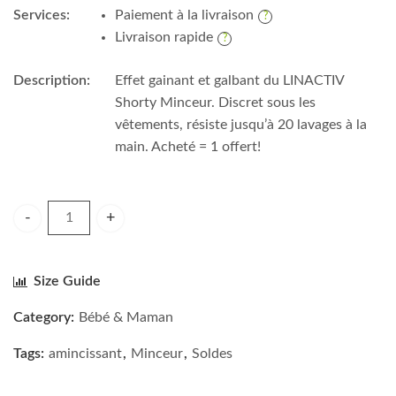
Services:
Paiement à la livraison
Livraison rapide
Description:
Effet gainant et galbant du LINACTIV
Shorty Minceur. Discret sous les
vêtements, résiste jusqu’à 20 lavages à la
main. Acheté = 1 offert!
LINACTIV SHORTY MINCEUR PUSH UP ACHETE=1 OFFERT 
Size Guide
Category:
Bébé & Maman
Tags:
amincissant
,
Minceur
,
Soldes