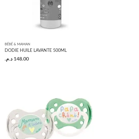
BÉBÉ & MAMAN
DODIE HUILE LAVANTE 500ML
د.م.
148.00