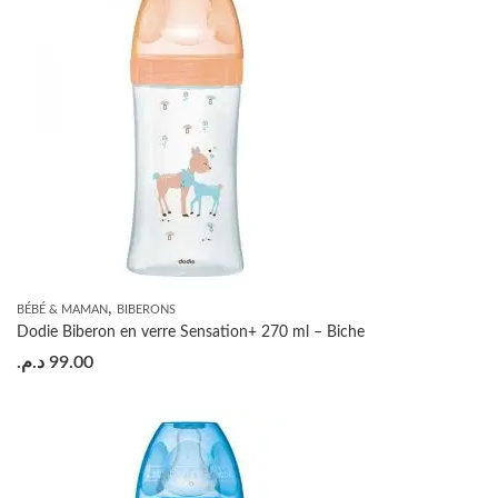
,
BÉBÉ & MAMAN
BIBERONS
Dodie Biberon en verre Sensation+ 270 ml – Biche
د.م.
99.00