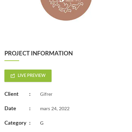
PROJECT INFORMATION
LIVE PREVIEW
Client
:
Gifrer
Date
:
mars 24, 2022
Category
:
G