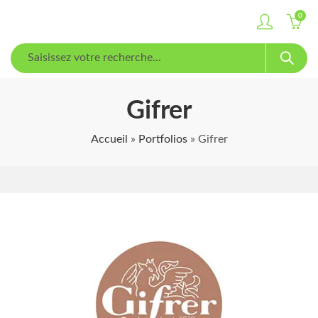
0
Gifrer
Accueil
»
Portfolios
»
Gifrer