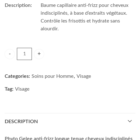
Description:
Baume capillaire anti-frizz pour cheveux
indisciplinés, à base d’extraits végétaux.
Contrôle les frisottis et hydrate sans
alourdir.
Phyto Gelee anti-frizz longue tenue cheveux indisciplinés qu
Categories:
Soins pour Homme
,
Visage
Tag:
Visage
DESCRIPTION
Phyto Gelee anti-frizz longue tenue cheveux indisciplinés