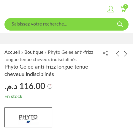
0
Accueil
»
Boutique
»
Phyto Gelee anti-frizz
longue tenue cheveux indisciplinés
Phyto Gelee anti-frizz longue tenue
cheveux indisciplinés
د.م.
116.00
En stock