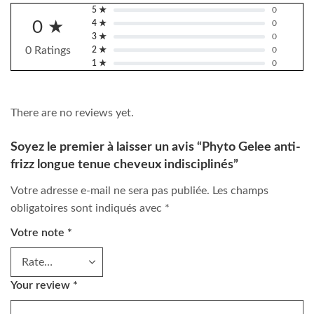
5 ★
0
0 ★
4 ★
0
3 ★
0
0 Ratings
2 ★
0
1 ★
0
There are no reviews yet.
Soyez le premier à laisser un avis “Phyto Gelee anti-
frizz longue tenue cheveux indisciplinés”
Votre adresse e-mail ne sera pas publiée.
Les champs
obligatoires sont indiqués avec
*
Votre note
*
Your review
*