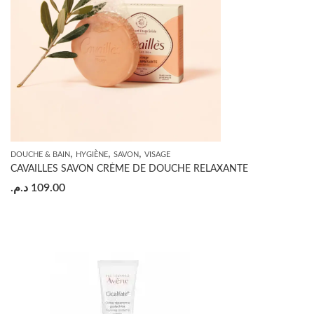
,
,
,
DOUCHE & BAIN
HYGIÈNE
SAVON
VISAGE
CAVAILLES SAVON CRÈME DE DOUCHE RELAXANTE
د.م.
109.00