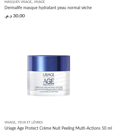
,
MASQUES VISAGE
VISAGE
Dermalife masque hydratant peau normal sèche
د.م.
30.00
,
VISAGE
YEUX ET LÈVRES
Uriage Age Protect Crème Nuit Peeling Multi-Actions 50 ml