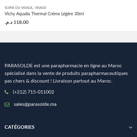
,
SOINS DU VISAGE
VISAGE
Vichy Aqualia Thermal Crème Légère 30ml
د.م.
118.00
PARASOLDE est une parapharmacie en ligne au Maroc
spécialisé dans la vente de produits parapharmaceutiques
pas chers & discount ! Livraison partout au Maroc.
(+212) 715-011002
sales@parasolde.ma
CATÉGORIES