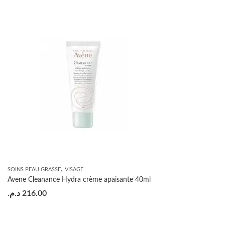
,
SOINS PEAU GRASSE
VISAGE
Avene Cleanance Hydra crème apaisante 40ml
د.م.
216.00