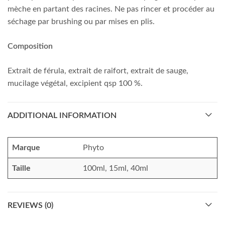
mèche en partant des racines. Ne pas rincer et procéder au
séchage par brushing ou par mises en plis.
Composition
Extrait de férula, extrait de raifort, extrait de sauge,
mucilage végétal, excipient qsp 100 %.
ADDITIONAL INFORMATION
Marque
Phyto
Taille
100ml, 15ml, 40ml
REVIEWS (0)