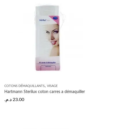
,
COTONS DÉMAQUILLANTS
VISAGE
Hartmann Sterilux coton carres a démaquiller
د.م.
23.00