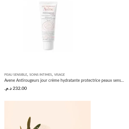
,
,
PEAU SENSIBLE
SOINS INTIMES
VISAGE
Avene Antirougeurs jour crème hydratante protectrice peaux sensibles sèches SPF20 40ml
د.م.
232.00