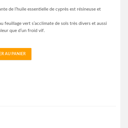
nte de l’huile essentielle de cyprès est résineuse et
u feuillage vert s’acclimate de sols très divers et aussi
leur que d’un froid vif.
ER AU PANIER
 BIO 10 ML quantity