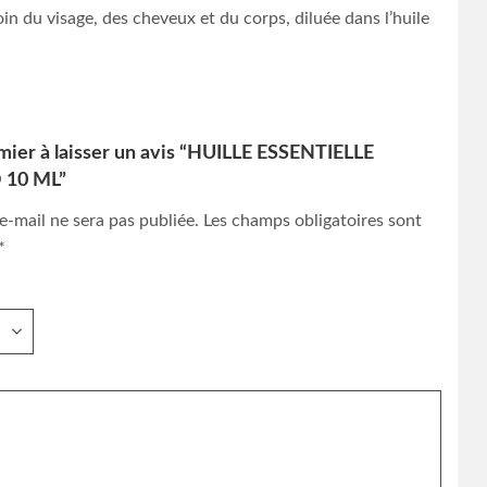
oin du visage, des cheveux et du corps, diluée dans l’huile
mier à laisser un avis “HUILLE ESSENTIELLE
 10 ML”
e-mail ne sera pas publiée.
Les champs obligatoires sont
*