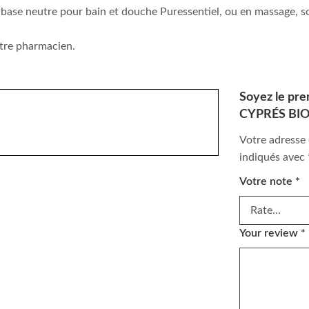
 la base neutre pour bain et douche Puressentiel, ou en massage, s
otre pharmacien.
Soyez le pre
CYPRÉS BIO
Votre adresse 
indiqués avec
Votre note
*
Your review
*