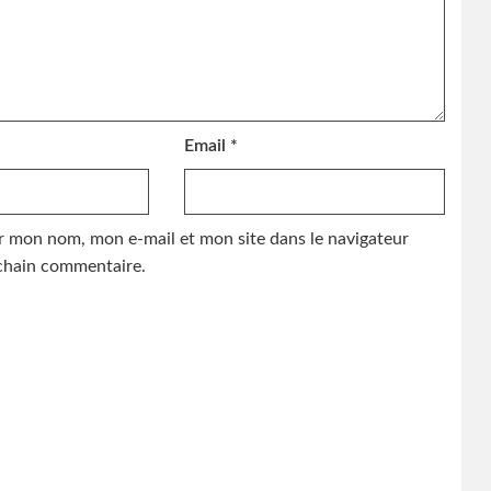
Email
*
r mon nom, mon e-mail et mon site dans le navigateur
hain commentaire.