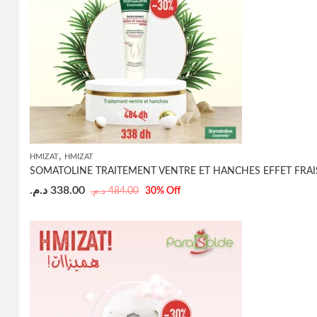
,
HMIZAT
HMIZAT
SOMATOLINE TRAITEMENT VENTRE ET HANCHES EFFET FRAI
د.م.
338.00
د.م.
484.00
30
% Off