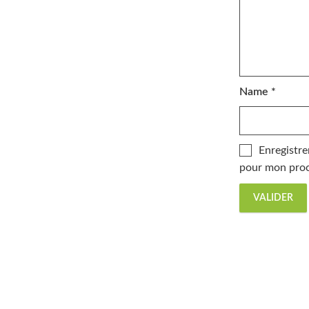
Name
*
Enregistre
pour mon proc