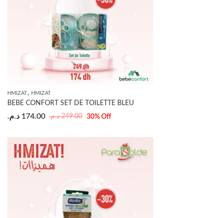
,
HMIZAT
HMIZAT
BEBE CONFORT SET DE TOILETTE BLEU
د.م.
174.00
د.م.
249.00
30
% Off