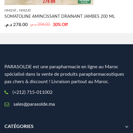
,
HMIZAT
HMIZAT
SOMATOLINE AMINCISSANT DRAINANT JAMBES 200 ML
د.م.
278.00
د.م.
398.00
30
% Off
PARASOLDE est une parapharmacie en ligne au Maroc
spécialisé dans la vente de produits parapharmaceutiques
pas chers & discount ! Livraison partout au Maroc.
(+212) 715-011002
sales@parasolde.ma
CATÉGORIES