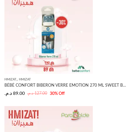
,
HMIZAT
HMIZAT
BÉBÉ CONFORT BIBERON VERRE EMOTION 270 ML SWEET BUNNY
د.م.
89.00
د.م.
127.00
30
% Off