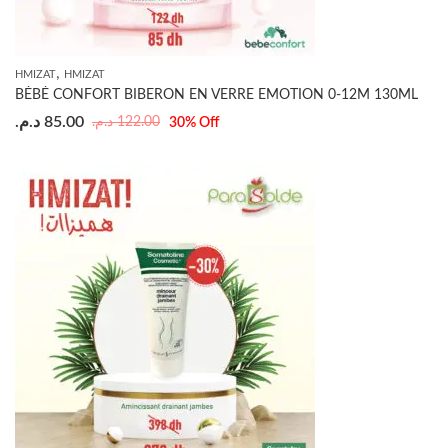
,
HMIZAT
HMIZAT
BÉBÉ CONFORT BIBERON EN VERRE EMOTION 0-12M 130ML
د.م.
85.00
د.م.
122.00
30
% Off