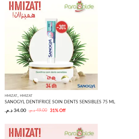
,
HMIZAT
HMIZAT
SANOGYL DENTIFRICE SOIN DENTS SENSIBLES 75 ML
د.م.
34.00
د.م.
49.00
31
% Off