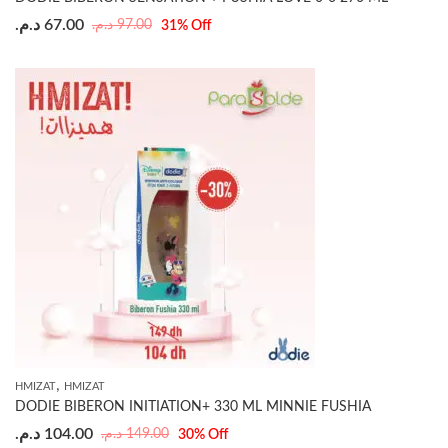
د.م.
67.00
د.م.
97.00
31
% Off
,
HMIZAT
HMIZAT
DODIE BIBERON INITIATION+ 330 ML MINNIE FUSHIA
د.م.
104.00
د.م.
149.00
30
% Off