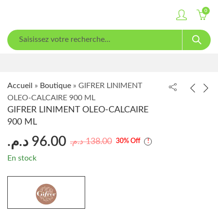
0
Accueil
»
Boutique
»
GIFRER LINIMENT
OLEO-CALCAIRE 900 ML
GIFRER LINIMENT OLEO-CALCAIRE
900 ML
د.م.
96.00
د.م.
138.00
30
% Off
En stock