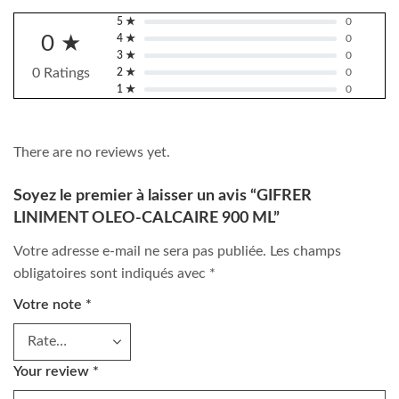
5 ★
0
0 ★
4 ★
0
3 ★
0
0 Ratings
2 ★
0
1 ★
0
There are no reviews yet.
Soyez le premier à laisser un avis “GIFRER
LINIMENT OLEO-CALCAIRE 900 ML”
Votre adresse e-mail ne sera pas publiée.
Les champs
obligatoires sont indiqués avec
*
Votre note
*
Your review
*