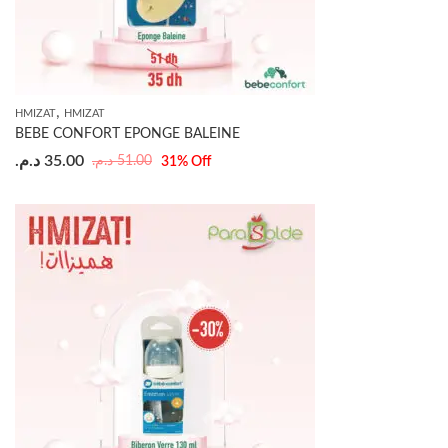
,
HMIZAT
HMIZAT
BEBE CONFORT EPONGE BALEINE
د.م.
35.00
د.م.
51.00
31
% Off