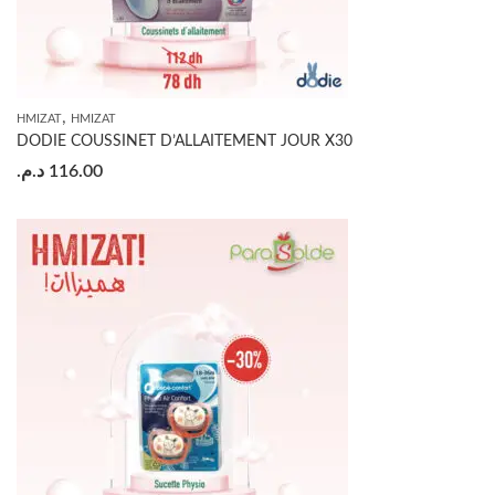
,
HMIZAT
HMIZAT
DODIE COUSSINET D’ALLAITEMENT JOUR X30
د.م.
116.00