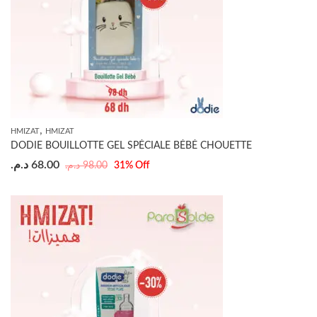
,
HMIZAT
HMIZAT
DODIE BOUILLOTTE GEL SPÉCIALE BÉBÉ CHOUETTE
د.م.
68.00
د.م.
98.00
31
% Off