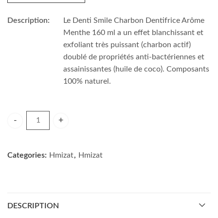
Description:
Le Denti Smile Charbon Dentifrice Arôme
Menthe 160 ml a un effet blanchissant et
exfoliant très puissant (charbon actif)
doublé de propriétés anti-bactériennes et
assainissantes (huile de coco). Composants
100% naturel.
DENTI SMILE DENTIFRICE AU CHARBON COCO 100GR qua
Categories:
Hmizat
,
Hmizat
DESCRIPTION