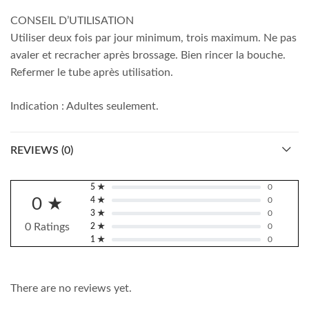
CONSEIL D’UTILISATION
Utiliser deux fois par jour minimum, trois maximum. Ne pas
avaler et recracher après brossage. Bien rincer la bouche.
Refermer le tube après utilisation.
Indication : Adultes seulement.
REVIEWS (0)
5 ★
0
0 ★
4 ★
0
3 ★
0
0 Ratings
2 ★
0
1 ★
0
There are no reviews yet.