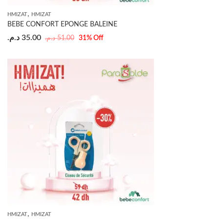
,
HMIZAT
HMIZAT
BEBE CONFORT EPONGE BALEINE
د.م.
35.00
د.م.
51.00
31
% Off
,
HMIZAT
HMIZAT