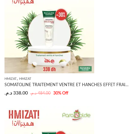
,
HMIZAT
HMIZAT
SOMATOLINE TRAITEMENT VENTRE ET HANCHES EFFET FRAIS 250 ML
د.م.
338.00
د.م.
484.00
30
% Off