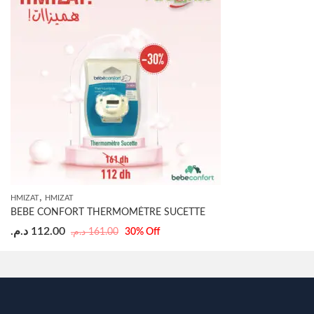
,
HMIZAT
HMIZAT
BEBE CONFORT THERMOMÈTRE SUCETTE
د.م.
112.00
د.م.
161.00
30
% Off