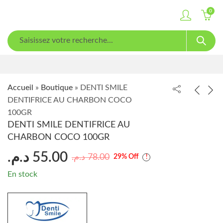
0
Accueil
»
Boutique
»
DENTI SMILE
DENTIFRICE AU CHARBON COCO
100GR
DENTI SMILE DENTIFRICE AU
CHARBON COCO 100GR
د.م.
55.00
د.م.
78.00
29
% Off
En stock