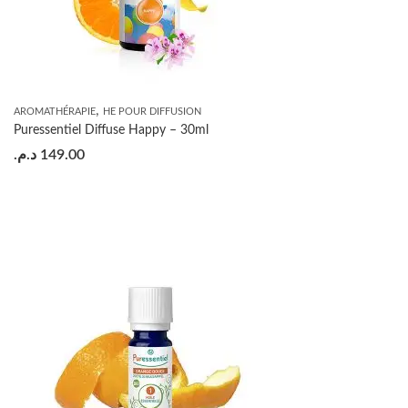
,
AROMATHÉRAPIE
HE POUR DIFFUSION
Puressentiel Diffuse Happy – 30ml
د.م.
149.00