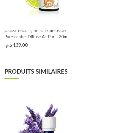
,
AROMATHÉRAPIE
HE POUR DIFFUSION
Puressentiel Diffuse Air Pur – 30ml
د.م.
139.00
PRODUITS SIMILAIRES