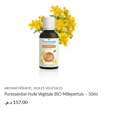
,
AROMATHÉRAPIE
HUILES VEGETALES
Puressentiel Huile Végétale BIO Millepertuis – 50ml
د.م.
157.00