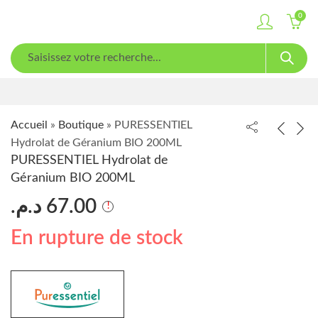
0
Accueil
»
Boutique
»
PURESSENTIEL
Hydrolat de Géranium BIO 200ML
PURESSENTIEL Hydrolat de
Géranium BIO 200ML
د.م.
67.00
En rupture de stock