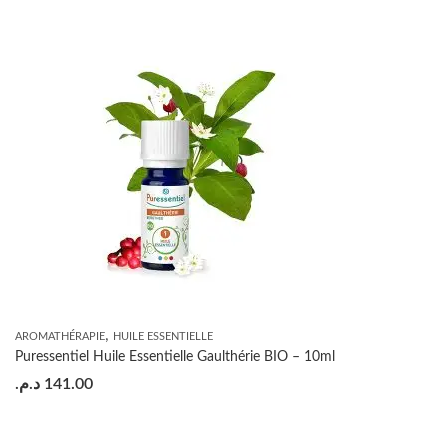
,
AROMATHÉRAPIE
HUILE ESSENTIELLE
Puressentiel Huile Essentielle Gaulthérie BIO – 10ml
د.م.
141.00