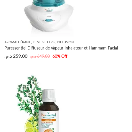
,
,
AROMATHÉRAPIE
BEST SELLERS
DIFFUSION
Puressentiel Diffuseur de Vapeur Inhalateur et Hammam Facial
د.م.
259.00
د.م.
649.00
60
% Off