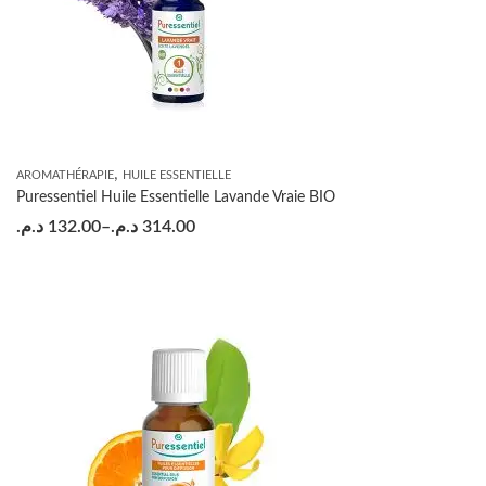
,
AROMATHÉRAPIE
HUILE ESSENTIELLE
Puressentiel Huile Essentielle Lavande Vraie BIO
د.م.
132.00
–
د.م.
314.00