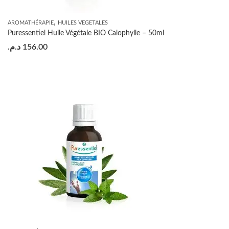
,
AROMATHÉRAPIE
HUILES VEGETALES
Puressentiel Huile Végétale BIO Calophylle – 50ml
د.م.
156.00