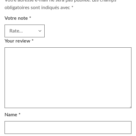
Votre adresse e-mail ne sera pas publiée.
Les champs
obligatoires sont indiqués avec
*
Votre note
*
Your review
*
Name
*