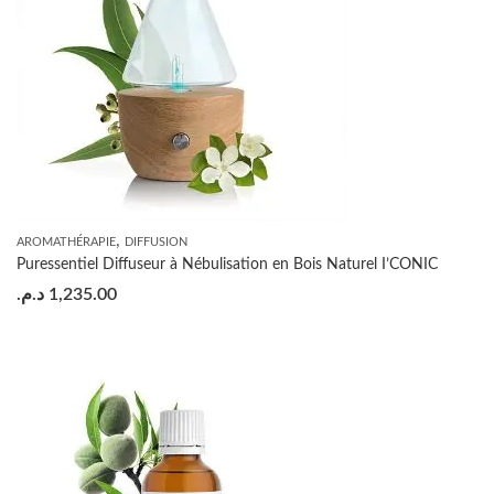
,
AROMATHÉRAPIE
DIFFUSION
Puressentiel Diffuseur à Nébulisation en Bois Naturel I’CONIC
د.م.
1,235.00