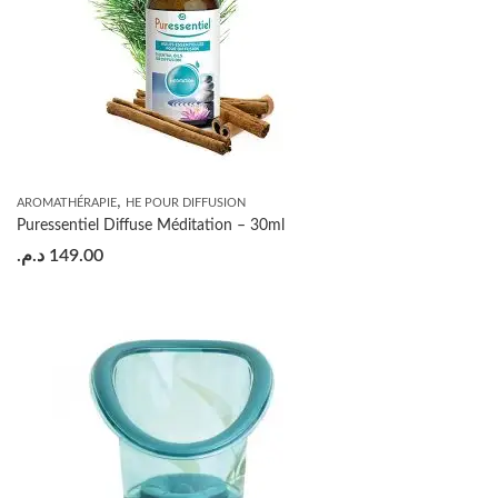
,
AROMATHÉRAPIE
HE POUR DIFFUSION
Puressentiel Diffuse Méditation – 30ml
د.م.
149.00