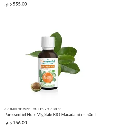
د.م.
555.00
,
AROMATHÉRAPIE
HUILES VEGETALES
Puressentiel Huile Végétale BIO Macadamia – 50ml
د.م.
156.00