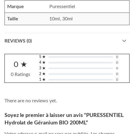
Marque
Puressentiel
Taille
10ml, 30ml
REVIEWS (0)
5 ★
0
0 ★
4 ★
0
3 ★
0
0 Ratings
2 ★
0
1 ★
0
There are no reviews yet.
Soyez le premier à laisser un avis “PURESSENTIEL
Hydrolat de Géranium BIO 200ML”